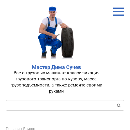
Перейти
к
контенту
Мастер Дима Сучев
Все о грузовых машинах: классификация
грузового транспорта по кузову, массе,
грузоподъемности, а также ремонте своими
руками
Поиск:
Главная
»
Ремонт