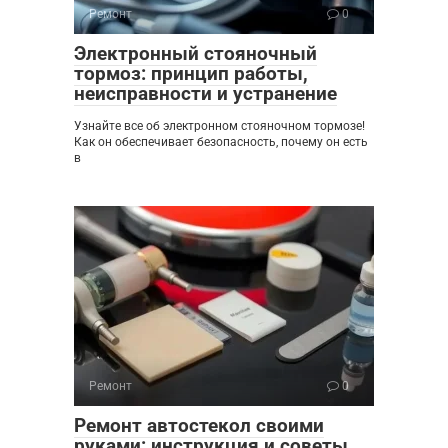
Ремонт
0
Электронный стояночный
тормоз: принцип работы,
неисправности и устранение
Узнайте все об электронном стояночном тормозе!
Как он обеспечивает безопасность, почему он есть
в
Ремонт
0
Ремонт автостекол своими
руками: инструкция и советы