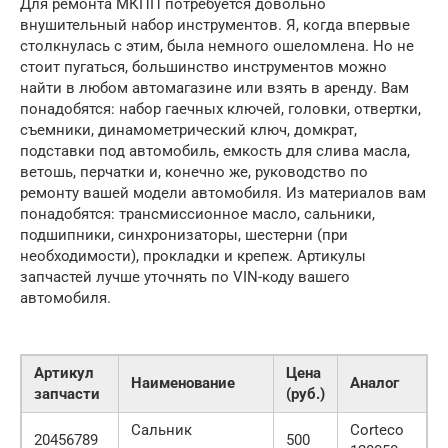
Для ремонта МКПП потребуется довольно
внушительный набор инструментов. Я, когда впервые
столкнулась с этим, была немного ошеломлена. Но не
стоит пугаться, большинство инструментов можно
найти в любом автомагазине или взять в аренду. Вам
понадобятся: набор гаечных ключей, головки, отвертки,
съемники, динамометрический ключ, домкрат,
подставки под автомобиль, емкость для слива масла,
ветошь, перчатки и, конечно же, руководство по
ремонту вашей модели автомобиля. Из материалов вам
понадобятся: трансмиссионное масло, сальники,
подшипники, синхронизаторы, шестерни (при
необходимости), прокладки и крепеж. Артикулы
запчастей лучше уточнять по VIN-коду вашего
автомобиля.
Артикул
Цена
Наименование
Аналог
запчасти
(руб.)
Сальник
Corteco
20456789
500