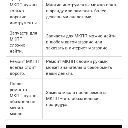
МКПП нужны
Многие инструменты можно взять
только
в аренду или заменить более
дорогие
дешевыми аналогами.
инструменты.
Запчасти для
Запчасти для МКПП можно найти
МКПП
в любом автомагазине или
сложно
заказать в интернет-магазине.
найти.
Ремонт МКПП
Ремонт МКПП своими руками
всегда стоит
может значительно сэкономить
дорого.
ваши деньги.
После
ремонта
Замена масла после ремонта
МКПП нужно
МКПП – это обязательная
обязательно
процедура.
менять
масло.