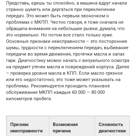
Представь, едешь ты спокойно, а машина вдруг начала
странно шуметь или дергаться при переключении
передач. Это может быть первым звоночком о
проблемах с МКПП. Честно говоря, я тоже сначала не
обращала внимания на небольшие рывки, думала, что
это нормально. Но потом все стало только хуже.
Основные признаки неисправности – это посторонние
шумы, трудности с переключением передач, выбивание
передачи во время движения, протечки масла и запах
гари. Диагностику можно начать с визуального осмотра
на предмет утечек масла и повреждений корпуса. Далее
– проверка уровня масла в КПП. Если масло грязное
или его недостаточно, это тоже может указывать на
проблемы. Рекомендуется проходить плановое
обслуживание МКПП каждые 60 000 — 80 000
километров пробега.
Признак
Возможная
Сложность
неисправности
причина
диагностики