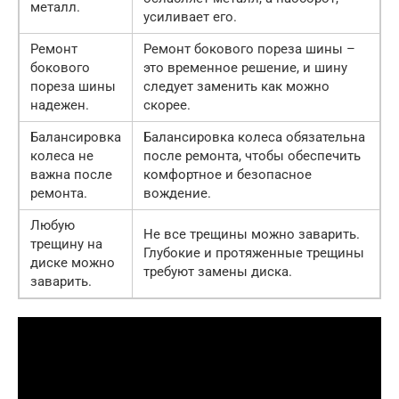
металл.
усиливает его.
Ремонт
Ремонт бокового пореза шины –
бокового
это временное решение, и шину
пореза шины
следует заменить как можно
надежен.
скорее.
Балансировка
Балансировка колеса обязательна
колеса не
после ремонта, чтобы обеспечить
важна после
комфортное и безопасное
ремонта.
вождение.
Любую
Не все трещины можно заварить.
трещину на
Глубокие и протяженные трещины
диске можно
требуют замены диска.
заварить.