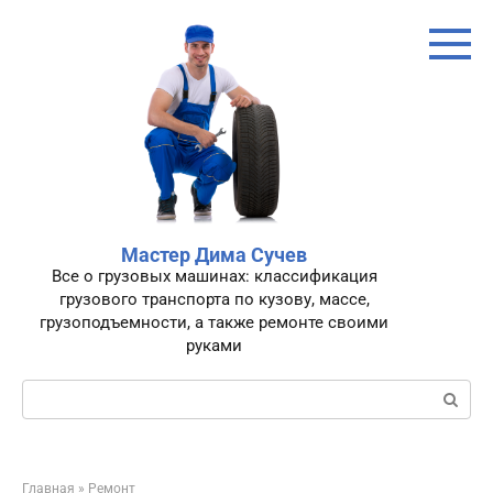
Перейти
к
контенту
Мастер Дима Сучев
Все о грузовых машинах: классификация
грузового транспорта по кузову, массе,
грузоподъемности, а также ремонте своими
руками
Поиск:
Главная
»
Ремонт