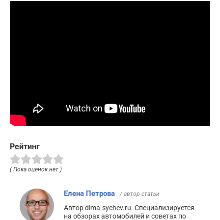
Рейтинг
( Пока оценок нет )
Елена Петрова
/ автор статьи
Автор dima-sychev.ru. Специализируется
на обзорах автомобилей и советах по