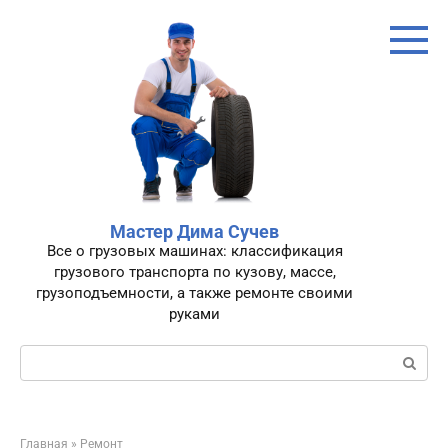
Перейти
к
контенту
Мастер Дима Сучев
Все о грузовых машинах: классификация
грузового транспорта по кузову, массе,
грузоподъемности, а также ремонте своими
руками
Поиск:
Главная
»
Ремонт