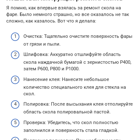
Я помню, как впервые взялась за ремонт скола на
фаре. Было немного страшно, но все оказалось не так
сложно, как казалось. Вот что я делала:
Очистка: Тщательно очистите поверхность фары
от грязи и пыли.
Шлифовка: Аккуратно отшлифуйте область
скола наждачной бумагой с зернистостью P400,
затем P600, P800 и P1000.
Нанесение клея: Нанесите небольшое
количество специального клея для стекла на
скол.
Полировка: После высыхания клея отполируйте
область скола полировальной пастой.
Проверка: Убедитесь, что скол полностью
заполнился и поверхность стала гладкой.