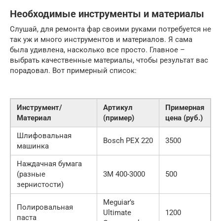
Необходимые инструменты и материалы
Слушай, для ремонта фар своими руками потребуется не
так уж и много инструментов и материалов. Я сама
была удивлена, насколько все просто. Главное –
выбрать качественные материалы, чтобы результат вас
порадовал. Вот примерный список:
Инструмент/
Артикул
Примерная
Материал
(пример)
цена (руб.)
Шлифовальная
Bosch PEX 220
3500
машинка
Наждачная бумага
(разные
3M 400-3000
500
зернистости)
Meguiar’s
Полировальная
Ultimate
1200
паста