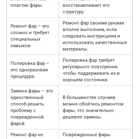
пластик фары.
восстанавливает его
структуру.
Ремонт фар своими руками
Ремонт фар – это
вполне выполним, если
сложно и требует
следовать инструкциям и
специальных
использовать качественные
навыков.
материалы.
Полировка фар требует
Полировка фар –
регулярного повторения,
это одноразовая
чтобы поддерживать их в
процедура.
хорошем состоянии.
Замена фары – это
единственный
В большинстве случаев
способ решить
можно обойтись ремонтом
проблему с
фары, что значительно
поврежденной
дешевле замены.
фарой.
Ремонт фар не
Поврежденные фары