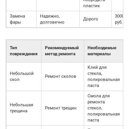
пластик
Замена
Надежно,
3000-1
Дорого
фары
долговечно
руб.
Тип
Рекомендуемый
Необходимые
повреждения
метод ремонта
материалы
Клей для
Небольшой
стекла,
Ремонт сколов
скол
полировальная
паста
Смола для
ремонта
Небольшая
Ремонт трещин
стекол,
трещина
полировальная
паста