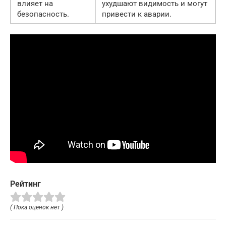
влияет на
ухудшают видимость и могут
безопасность.
привести к аварии.
Рейтинг
( Пока оценок нет )