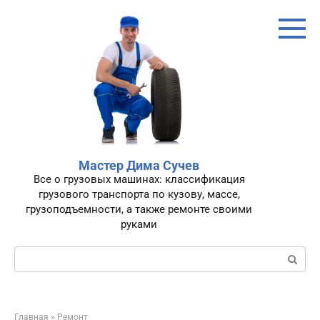
Перейти
к
контенту
Мастер Дима Сучев
Все о грузовых машинах: классификация
грузового транспорта по кузову, массе,
грузоподъемности, а также ремонте своими
руками
Поиск:
Главная
»
Ремонт