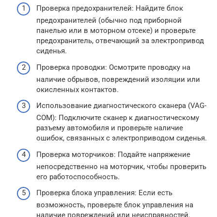
Проверка предохранителей: Найдите блок
предохранителей (обычно под приборной
панелью или в моторном отсеке) и проверьте
предохранитель, отвечающий за электропривод
сиденья.
Проверка проводки: Осмотрите проводку на
наличие обрывов, повреждений изоляции или
окисленных контактов.
Использование диагностического сканера (VAG-
COM): Подключите сканер к диагностическому
разъему автомобиля и проверьте наличие
ошибок, связанных с электроприводом сиденья.
Проверка моторчиков: Подайте напряжение
непосредственно на моторчик, чтобы проверить
его работоспособность.
Проверка блока управления: Если есть
возможность, проверьте блок управления на
наличие повреждений или неисправностей.