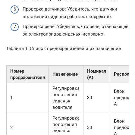
Проверка датчиков: Убедитесь, что датчики
положения сиденья работают корректно.
Проверка реле: Убедитесь, что реле, отвечающее
за электропривод сиденья, исправно.
Таблица 1: Список предохранителей и их назначение
Номер
Номинал
Назначение
Располо
предохранителя
(А)
Регулировка
Блок
положения
1
30
предохра
сиденья
A
водителя
Регулировка
Блок
положения
2
30
предохра
сиденья
A