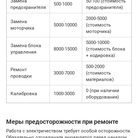
Замена
50-100 (стоимость
500-1000
предохранителя
предохранителя)
2000-5000
Замена
5000-10000
(стоимость
моторчика
моторчика)
5000-10000
Замена блока
8000-15000
(стоимость блока
управления
+ кодировка)
500-2000
Ремонт
3000-7000
(стоимость
проводки
материалов)
0 (при наличии
Калибровка
1000-3000
оборудования)
Меры предосторожности при ремонте
Работа с электричеством требует особой осторожности.
Обязательно отсоедините аккумулятор перед началом