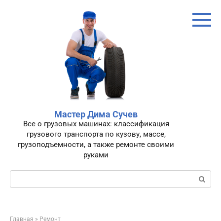
Перейти
к
контенту
Мастер Дима Сучев
Все о грузовых машинах: классификация
грузового транспорта по кузову, массе,
грузоподъемности, а также ремонте своими
руками
Поиск:
Главная
»
Ремонт