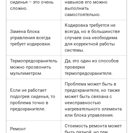
сиденья – это очень
навыков его можно
сложно.
выполнить
самостоятельно.
Кодировка требуется не
Замена блока
всегда, но в большинстве
управления всегда
случаев она необходима
требует кодировки.
для корректной работы
системы.
Термопредохранитель
Да, это один из способов
можно прозвонить
проверки
мультиметром.
термопредохранителя.
Проблема может быть в
Если не работает
предохранителе, но также
подогрев сиденья, то
может быть связана с
проблема точно в
неисправностью
предохранителе.
нагревательного элемента
или блока управления.
Стоимость ремонта может
Ремонт
быть разной, но при