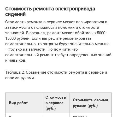
Стоимость ремонта электропривода
сидений
Стоимость ремонта в сервисе может варьироваться в
зависимости от сложности поломки и стоимости
запчастей. В среднем, ремонт может обойтись в 5000-
15000 рублей. Если вы решите ремонтировать
самостоятельно, то затраты будут значительно меньше
– только на запчасти. Но помните, что
самостоятельный ремонт требует определенных знаний
и навыков.
Таблица 2: Сравнение стоимости ремонта в сервисе и
своими руками
Стоимость
Стоимость своими
Вид работ
в сервисе
руками (руб.)
(руб.)