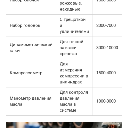
Набор ключей
1500-5000
рожковые,
накидные
С трещоткой
Набор головок
и
2000-7000
удлинителями
Для точной
Динамометрический
затяжки
3000-10000
ключ
крепежа
Для
измерения
Компрессометр
1500-4000
компрессии в
цилиндрах
Для контроля
Манометр давления
давления
1000-3000
масла
масла в
системе