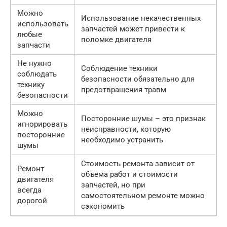
Можно
Использование некачественных
использовать
запчастей может привести к
любые
поломке двигателя
запчасти
Не нужно
Соблюдение техники
соблюдать
безопасности обязательно для
технику
предотвращения травм
безопасности
Можно
Посторонние шумы – это признак
игнорировать
неисправности, которую
посторонние
необходимо устранить
шумы
Стоимость ремонта зависит от
Ремонт
объема работ и стоимости
двигателя
запчастей, но при
всегда
самостоятельном ремонте можно
дорогой
сэкономить