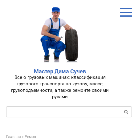
Перейти
к
контенту
Мастер Дима Сучев
Все о грузовых машинах: классификация
грузового транспорта по кузову, массе,
грузоподъемности, а также ремонте своими
руками
Поиск:
Главная
»
Ремонт