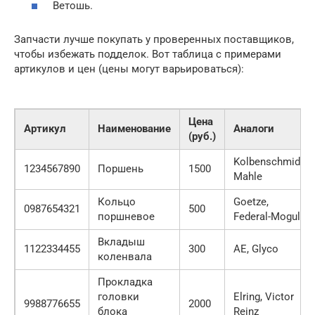
Ветошь.
Запчасти лучше покупать у проверенных поставщиков,
чтобы избежать подделок. Вот таблица с примерами
артикулов и цен (цены могут варьироваться):
Цена
Артикул
Наименование
Аналоги
(руб.)
Kolbenschmidt,
1234567890
Поршень
1500
Mahle
Кольцо
Goetze,
0987654321
500
поршневое
Federal-Mogul
Вкладыш
1122334455
300
AE, Glyco
коленвала
Прокладка
головки
Elring, Victor
9988776655
2000
блока
Reinz