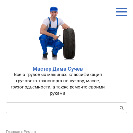
Перейти
к
контенту
Мастер Дима Сучев
Все о грузовых машинах: классификация
грузового транспорта по кузову, массе,
грузоподъемности, а также ремонте своими
руками
Поиск:
Главная
»
Ремонт