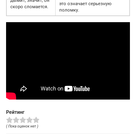
дымит, значит, он
это означает серьезную
скоро сломается.
поломку.
Рейтинг
( Пока оценок нет )