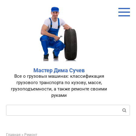
Перейти
к
контенту
Мастер Дима Сучев
Все о грузовых машинах: классификация
грузового транспорта по кузову, массе,
грузоподъемности, а также ремонте своими
руками
Поиск:
Главная
»
Ремонт