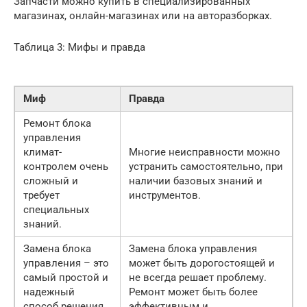
Запчасти можно купить в специализированных
магазинах, онлайн-магазинах или на авторазборках.
Таблица 3: Мифы и правда
Миф
Правда
Ремонт блока
управления
климат-
Многие неисправности можно
контролем очень
устранить самостоятельно, при
сложный и
наличии базовых знаний и
требует
инструментов.
специальных
знаний.
Замена блока
Замена блока управления
управления – это
может быть дорогостоящей и
самый простой и
не всегда решает проблему.
надежный
Ремонт может быть более
способ решения
эффективным и