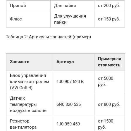
Припой
Для пайки
от 200 руб.
Для улучшения
Флюс
от 150 руб.
пайки
Таблица 2: Артикулы запчастей (пример)
Примерная
Запчасть
Артикул
стоимость
Блок управления
от 5000
климат-контролем
1J0 907 520 B
руб.
(VW Golf 4)
Датчик
температуры
6N0 820 536
от 800 руб.
воздуха в салоне
Резистор
от 1500
1J0 959 459
вентилятора
руб.