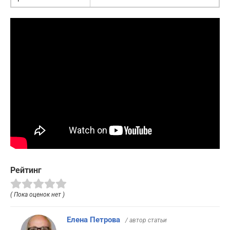
Рейтинг
( Пока оценок нет )
Елена Петрова
/ автор статьи