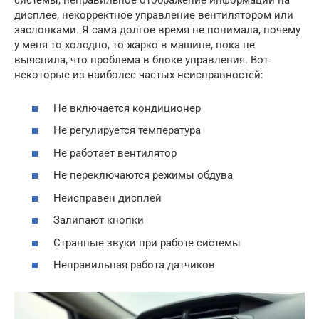
системы, неправильное отображение информации на
дисплее, некорректное управление вентилятором или
заслонками. Я сама долгое время не понимала, почему
у меня то холодно, то жарко в машине, пока не
выяснила, что проблема в блоке управления. Вот
некоторые из наиболее частых неисправностей:
Не включается кондиционер
Не регулируется температура
Не работает вентилятор
Не переключаются режимы обдува
Неисправен дисплей
Залипают кнопки
Странные звуки при работе системы
Неправильная работа датчиков