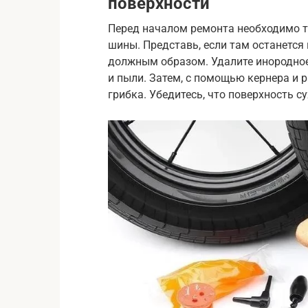
поверхности
Перед началом ремонта необходимо т
шины. Представь, если там останется 
должным образом. Удалите инородное 
и пыли. Затем, с помощью кернера и р
грибка. Убедитесь, что поверхность су