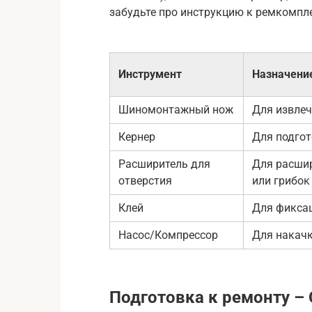
забудьте про инструкцию к ремкомпле
Инструмент
Назначени
Шиномонтажный нож
Для извлеч
Кернер
Для подгот
Расширитель для
Для расшир
отверстия
или грибок
Клей
Для фиксац
Насос/Компрессор
Для накач
Подготовка к ремонту – 