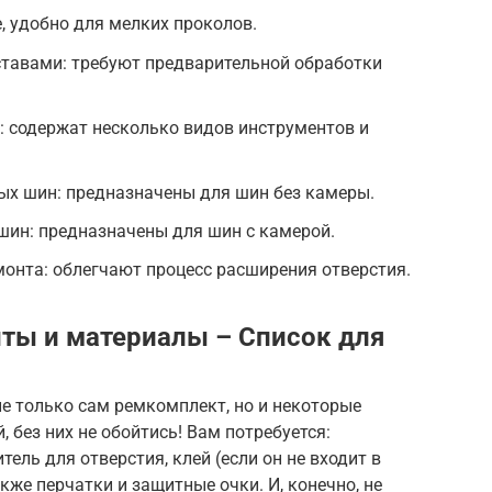
, удобно для мелких проколов.
тавами: требуют предварительной обработки
 содержат несколько видов инструментов и
х шин: предназначены для шин без камеры.
ин: предназначены для шин с камерой.
онта: облегчают процесс расширения отверстия.
ты и материалы – Список для
е только сам ремкомплект, но и некоторые
 без них не обойтись! Вам потребуется:
ль для отверстия, клей (если он не входит в
акже перчатки и защитные очки. И, конечно, не