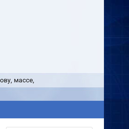
ову, массе,