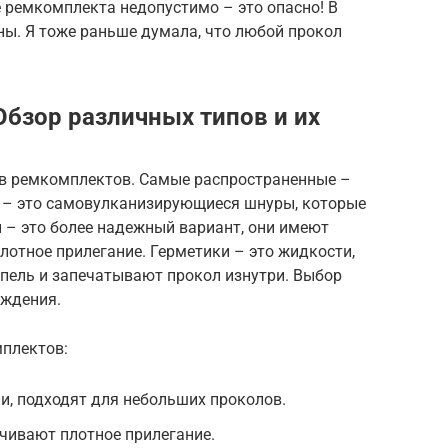
 ремкомплекта недопустимо – это опасно! В
ны. Я тоже раньше думала, что любой прокол
бзор различных типов и их
ов ремкомплектов. Самые распространенные –
ты – это самовулканизирующиеся шнуры, которые
и – это более надежный вариант, они имеют
лотное прилегание. Герметики – это жидкости,
ппель и запечатывают прокол изнутри. Выбор
еждения.
плектов:
и, подходят для небольших проколов.
ечивают плотное прилегание.