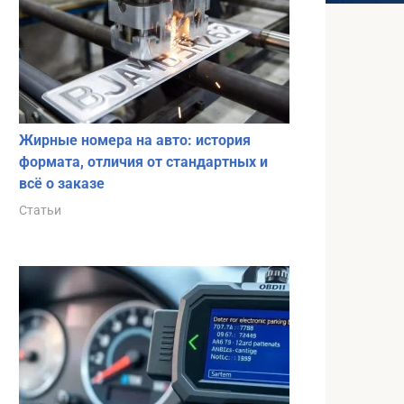
Жирные номера на авто: история
формата, отличия от стандартных и
всё о заказе
Статьи