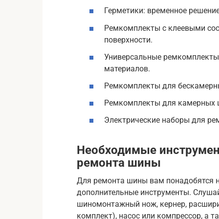
Герметики: временное решение
Ремкомплекты с клеевыми сос
поверхности.
Универсальные ремкомплекты:
материалов.
Ремкомплекты для бескамерны
Ремкомплекты для камерных ш
Электрические наборы для рем
Необходимые инструмен
ремонта шины
Для ремонта шины вам понадобятся н
дополнительные инструменты. Слушай,
шиномонтажный нож, кернер, расширите
комплект), насос или компрессор, а т