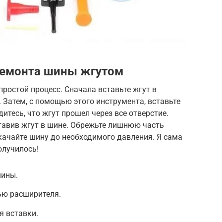
ремонта шины жгутом
ростой процесс. Сначала вставьте жгут в
 Затем, с помощью этого инструмента, вставьте
дитесь, что жгут прошел через все отверстие.
ставив жгут в шине. Обрежьте лишнюю часть
качайте шину до необходимого давления. Я сама
олучилось!
шины.
ью расширителя.
я вставки.