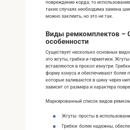
повреждение корда, то использование
таких случаях необходима замена ши
можно заклеить, но это не так.
Виды ремкомплектов – О
особенности
Существует несколько основных вид
это жгуты, грибки и герметики. Жгу
вставляются в прокол изнутри. Грибк
форму конуса и обеспечивают более п
которые заливаются в шину через ни
зависит от размера и характера повр
Маркированный список видов ремком
Жгуты: просты в использовани
Грибки: более надежны, обесп