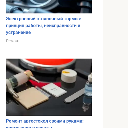
Электронный стояночный тормоз:
принцип работы, неисправности и
устранение
Ремонт
Ремонт автостекол своими руками:
инструкция и советы