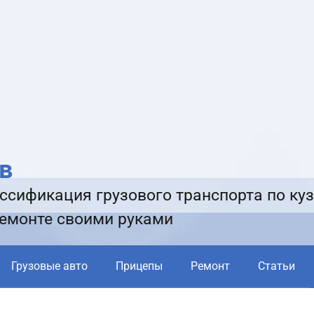
в
ссификация грузового транспорта по куз
ремонте своими руками
Грузовые авто
Прицепы
Ремонт
Статьи