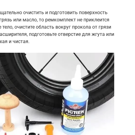
щательно очистить и подготовить поверхность
грязь или масло, то ремкомплект не приклеится
тело, очистите область вокруг прокола от грязи
асширителя, подготовьте отверстие для жгута или
хая и чистая.