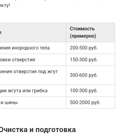
кту!
Стоимость
е
(примерно)
ения инородного тела
200-500 руб.
овки отверстия
150-300 руб.
ения отверстия под жгут
300-600 руб.
ии жгута или грибка
100-300 руб.
ки шины
500-2000 руб.
Очистка и подготовка