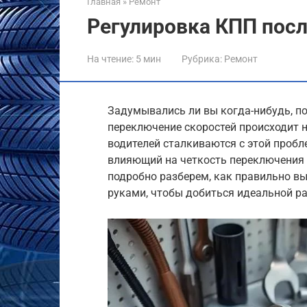
Главная
»
Ремонт
Регулировка КПП посл
На чтение:
5 мин
Рубрика:
Ремонт
Задумывались ли вы когда-нибудь, п
переключение скоростей происходит н
водителей сталкиваются с этой пробл
влияющий на четкость переключения и
подробно разберем, как правильно в
руками, чтобы добиться идеальной р