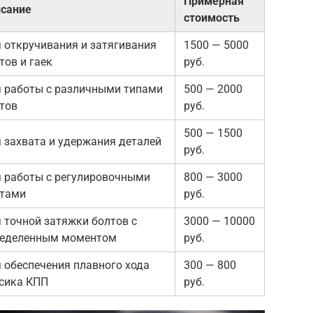
Примерная
сание
стоимость
 откручивания и затягивания
1500 — 5000
тов и гаек
руб.
 работы с различными типами
500 — 2000
тов
руб.
500 — 1500
 захвата и удержания деталей
руб.
 работы с регулировочными
800 — 3000
тами
руб.
 точной затяжки болтов с
3000 — 10000
еделенным моментом
руб.
 обеспечения плавного хода
300 — 800
сика КПП
руб.