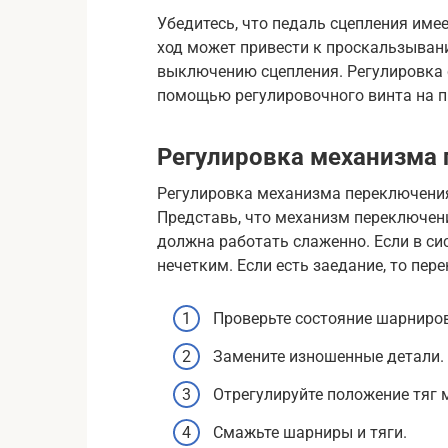
Убедитесь, что педаль сцепления им
ход может привести к проскальзыван
выключению сцепления. Регулировка 
помощью регулировочного винта на п
Регулировка механизма
Регулировка механизма переключения
Представь, что механизм переключени
должна работать слаженно. Если в си
нечетким. Если есть заедание, то пе
Проверьте состояние шарниров
Замените изношенные детали.
Отрегулируйте положение тяг
Смажьте шарниры и тяги.