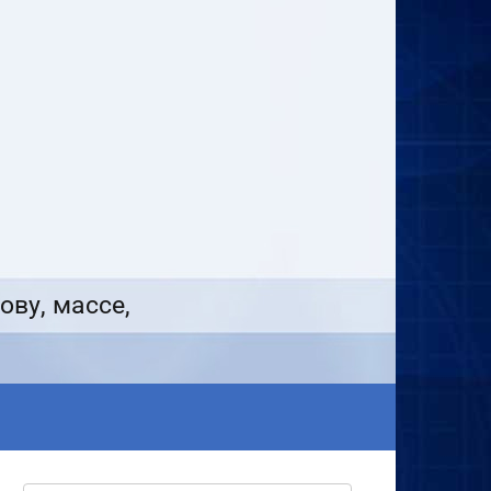
ову, массе,