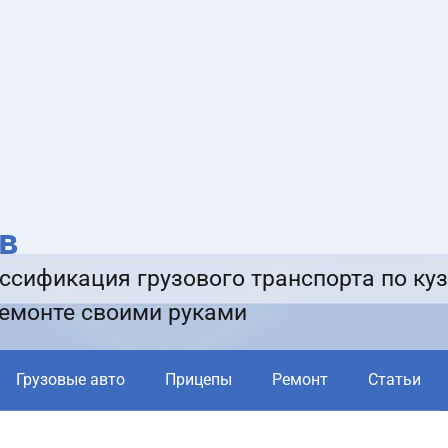
в
ссификация грузового транспорта по куз
ремонте своими руками
Грузовые авто
Прицепы
Ремонт
Статьи