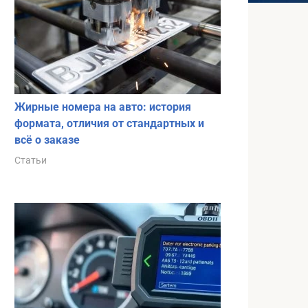
Жирные номера на авто: история
формата, отличия от стандартных и
всё о заказе
Статьи