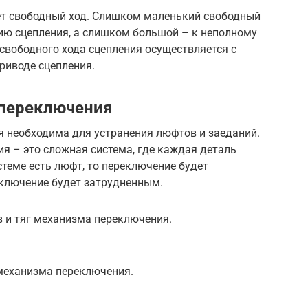
еет свободный ход. Слишком маленький свободный
ию сцепления, а слишком большой – к неполному
свободного хода сцепления осуществляется с
риводе сцепления.
 переключения
 необходима для устранения люфтов и заеданий.
я – это сложная система, где каждая деталь
стеме есть люфт, то переключение будет
реключение будет затрудненным.
 и тяг механизма переключения.
 механизма переключения.