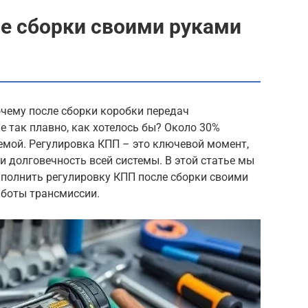
е сборки своими руками
очему после сборки коробки передач
е так плавно, как хотелось бы? Около 30%
емой. Регулировка КПП – это ключевой момент,
 долговечность всей системы. В этой статье мы
ыполнить регулировку КПП после сборки своими
аботы трансмиссии.