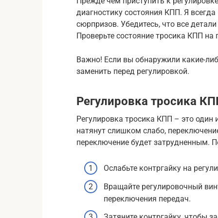
Прежде чем приступить к регулировке
диагностику состояния КПП. Я всегда
сюрпризов. Убедитесь, что все детал
Проверьте состояние тросика КПП на 
Важно! Если вы обнаружили какие-либ
заменить перед регулировкой.
Регулировка тросика КП
Регулировка тросика КПП – это один 
натянут слишком слабо, переключение
переключение будет затрудненным. П
Ослабьте контргайку на регул
Вращайте регулировочный винт
переключения передач.
Затяните контргайку, чтобы з