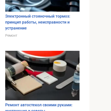
Электронный стояночный тормоз:
принцип работы, неисправности и
устранение
Ремонт
Ремонт автостекол своими руками:
инструкция и советы