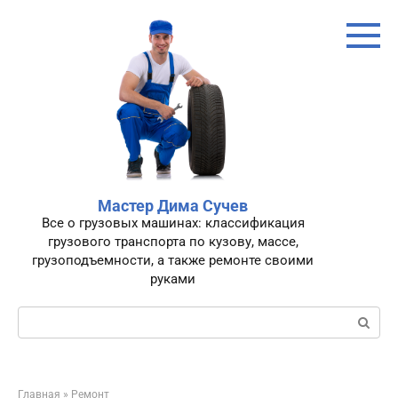
Перейти
к
контенту
Мастер Дима Сучев
Все о грузовых машинах: классификация
грузового транспорта по кузову, массе,
грузоподъемности, а также ремонте своими
руками
Поиск:
Главная
»
Ремонт