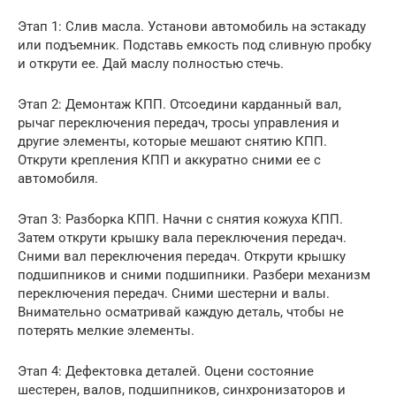
Этап 1: Слив масла. Установи автомобиль на эстакаду
или подъемник. Подставь емкость под сливную пробку
и открути ее. Дай маслу полностью стечь.
Этап 2: Демонтаж КПП. Отсоедини карданный вал,
рычаг переключения передач, тросы управления и
другие элементы, которые мешают снятию КПП.
Открути крепления КПП и аккуратно сними ее с
автомобиля.
Этап 3: Разборка КПП. Начни с снятия кожуха КПП.
Затем открути крышку вала переключения передач.
Сними вал переключения передач. Открути крышку
подшипников и сними подшипники. Разбери механизм
переключения передач. Сними шестерни и валы.
Внимательно осматривай каждую деталь, чтобы не
потерять мелкие элементы.
Этап 4: Дефектовка деталей. Оцени состояние
шестерен, валов, подшипников, синхронизаторов и