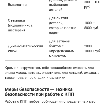
300 — 1000
Выколотки
выбивания
руб.
деталей
Для снятия
Съемники
деталей,
1000 —
(подшипников,
которые плотно
5000 руб.
шестерен)
сидят
Для затяжки
Динамометрический
болтов с
2000 —
ключ
определенным
10000 руб.
моментом
Кроме инструментов, тебе понадобятся: емкость для
слива масла, ветошь, очиститель для деталей, смазка, а
также новые прокладки и сальники.
Меры безопасности ─ Техника
безопасности при работе с КПП
Работа с КПП требует соблюдения определенных мер