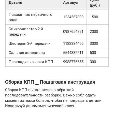
Цена
Деталь
Артикул
(руб.)
Подшипник первичного
1234567890
1500
вала
Синхронизатор 2-й
0987654321
2000
передачи
Шестерня 3-й передачи
1122334455
3000
Сальник коленвала
5544332211
500
Прокладка крышки КПП
9988776655
300
Сборка КПП ⎯ Пошаговая инструкция
Сборка КПП выполняется в обратной
последовательности разборке. Важно соблюдать
момент затяжки болтов, чтобы не повредить детали.
Используй динамометрический ключ.