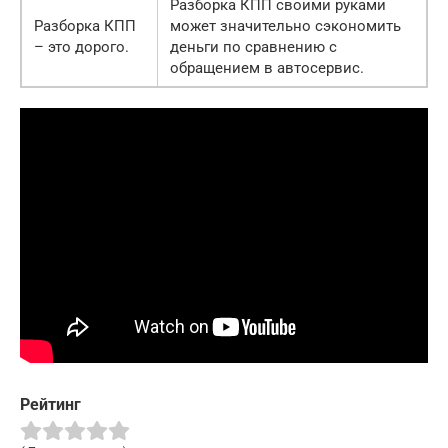
Разборка КПП своими руками
Разборка КПП
может значительно сэкономить
– это дорого.
деньги по сравнению с
обращением в автосервис.
Рейтинг