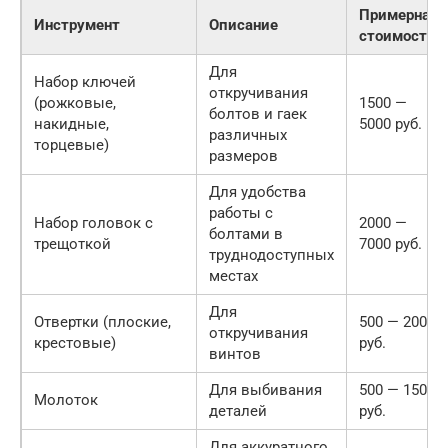
Примерная
Инструмент
Описание
стоимость
Для
Набор ключей
откручивания
(рожковые,
1500 —
болтов и гаек
накидные,
5000 руб.
различных
торцевые)
размеров
Для удобства
работы с
Набор головок с
2000 —
болтами в
трещоткой
7000 руб.
труднодоступных
местах
Для
Отвертки (плоские,
500 — 2000
откручивания
крестовые)
руб.
винтов
Для выбивания
500 — 1500
Молоток
деталей
руб.
Для аккуратного