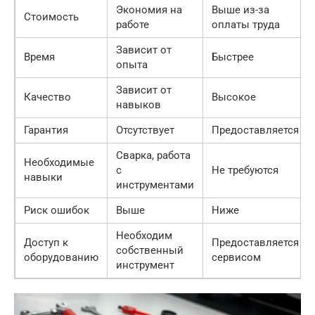
Экономия на
Выше из-за
Стоимость
работе
оплаты труда
Зависит от
Время
Быстрее
опыта
Зависит от
Качество
Высокое
навыков
Гарантия
Отсутствует
Предоставляется
Сварка, работа
Необходимые
с
Не требуются
навыки
инструментами
Риск ошибок
Выше
Ниже
Необходим
Доступ к
Предоставляется
собственный
оборудованию
сервисом
инструмент