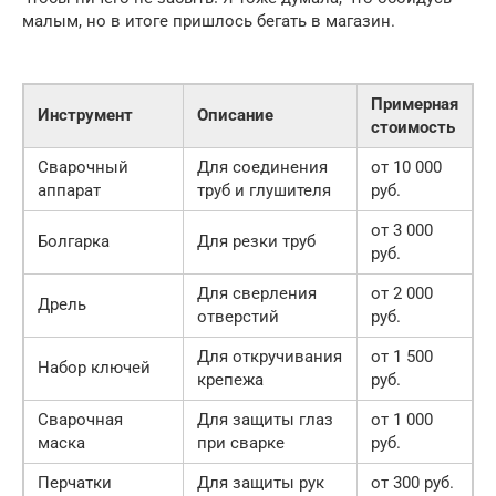
малым, но в итоге пришлось бегать в магазин.
Примерная
Инструмент
Описание
стоимость
Сварочный
Для соединения
от 10 000
аппарат
труб и глушителя
руб.
от 3 000
Болгарка
Для резки труб
руб.
Для сверления
от 2 000
Дрель
отверстий
руб.
Для откручивания
от 1 500
Набор ключей
крепежа
руб.
Сварочная
Для защиты глаз
от 1 000
маска
при сварке
руб.
Перчатки
Для защиты рук
от 300 руб.