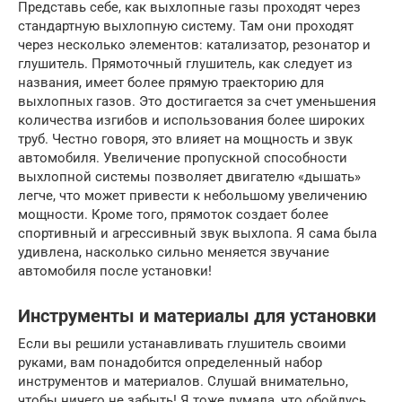
Представь себе, как выхлопные газы проходят через
стандартную выхлопную систему. Там они проходят
через несколько элементов: катализатор, резонатор и
глушитель. Прямоточный глушитель, как следует из
названия, имеет более прямую траекторию для
выхлопных газов. Это достигается за счет уменьшения
количества изгибов и использования более широких
труб. Честно говоря, это влияет на мощность и звук
автомобиля. Увеличение пропускной способности
выхлопной системы позволяет двигателю «дышать»
легче, что может привести к небольшому увеличению
мощности. Кроме того, прямоток создает более
спортивный и агрессивный звук выхлопа. Я сама была
удивлена, насколько сильно меняется звучание
автомобиля после установки!
Инструменты и материалы для установки
Если вы решили устанавливать глушитель своими
руками, вам понадобится определенный набор
инструментов и материалов. Слушай внимательно,
чтобы ничего не забыть! Я тоже думала, что обойдусь