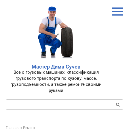
Перейти
к
контенту
Мастер Дима Сучев
Все о грузовых машинах: классификация
грузового транспорта по кузову, массе,
грузоподъемности, а также ремонте своими
руками
Поиск:
Главная
»
Ремонт