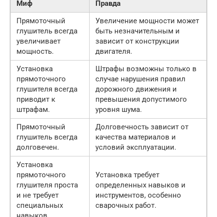
Миф
Правда
Прямоточный
Увеличение мощности может
глушитель всегда
быть незначительным и
увеличивает
зависит от конструкции
мощность.
двигателя.
Установка
Штрафы возможны только в
прямоточного
случае нарушения правил
глушителя всегда
дорожного движения и
приводит к
превышения допустимого
штрафам.
уровня шума.
Прямоточный
Долговечность зависит от
глушитель всегда
качества материалов и
долговечен.
условий эксплуатации.
Установка
прямоточного
Установка требует
глушителя проста
определенных навыков и
и не требует
инструментов, особенно
специальных
сварочных работ.
навыков.