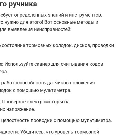
го ручника
ебует определенных знаний и инструментов.
го нужно для этого! Вот основные методы и
для выявления неисправностей:
 состояние тормозных колодок, дисков, проводки
: Используйте сканер для считывания кодов
ера.
е работоспособность датчиков положения
олодок с помощью мультиметра.
: Проверьте электромоторы на
них напряжение.
е целостность проводки с помощью мультиметра.
дкости: Убедитесь, что уровень тормозной