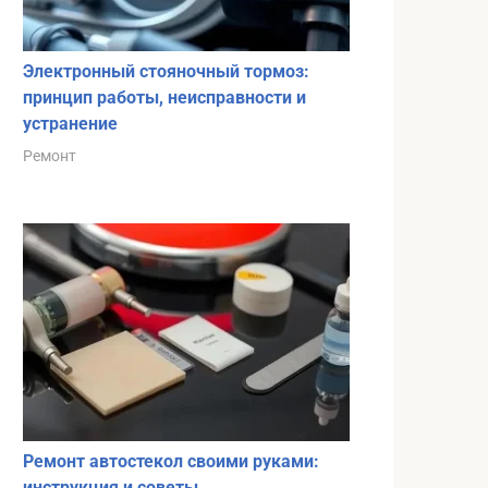
Электронный стояночный тормоз:
принцип работы, неисправности и
устранение
Ремонт
Ремонт автостекол своими руками:
инструкция и советы