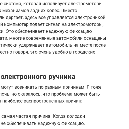
о система, которая использует электромоторы
х механизмов задних колес. Вместо
ь дергает, здесь все управляется электроникой.
ой компьютер подает сигнал на электромоторы,
и. Это обеспечивает надежную фиксацию
стати, многие современные автомобили оснащены
атически удерживает автомобиль на месте после
естно говоря, это очень удобно в городских
электронного ручника
 могут возникать по разным причинам. Я тоже
лочь, но оказалось, что проблема может быть
з наиболее распространенных причин:
 самая частая причина. Когда колодки
 не обеспечивать надежную фиксацию.