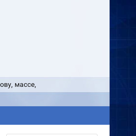
ову, массе,