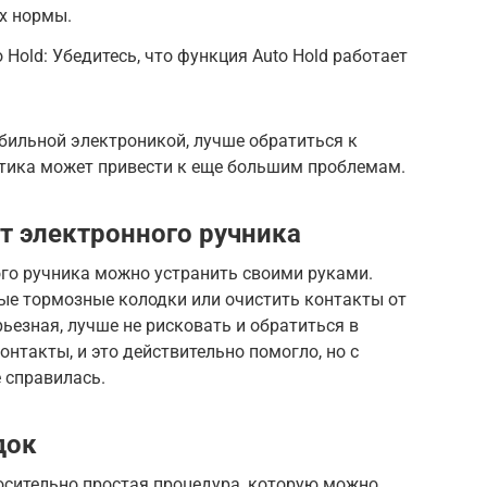
х нормы.
Hold: Убедитесь, что функция Auto Hold работает
обильной электроникой, лучше обратиться к
тика может привести к еще большим проблемам.
 электронного ручника
го ручника можно устранить своими руками.
е тормозные колодки или очистить контакты от
рьезная, лучше не рисковать и обратиться в
онтакты, и это действительно помогло, но с
 справилась.
док
осительно простая процедура, которую можно