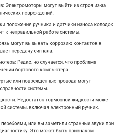
: Электромоторы могут выйти из строя из-за
анических повреждений.
ки положения ручника и датчики износа колодок
ит к неправильной работе системы.
грязь могут вызывать коррозию контактов в
шает передачу сигнала.
ютера: Редко, но случается, что проблема
ечении бортового компьютера.
ертые или поврежденные провода могут
исправности системы.
дкости: Недостаток тормозной жидкости может
ной системы, включая электронный ручник.
с перебоями, или вы заметили странные звуки при
 диагностику. Это может быть признаком