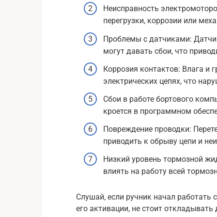
Неисправность электромоторов
перегрузки, коррозии или мех
Проблемы с датчиками: Датчи
могут давать сбои, что привод
Коррозия контактов: Влага и 
электрических цепях, что нару
Сбои в работе бортового компь
кроется в программном обесп
Повреждение проводки: Перет
приводить к обрыву цепи и не
Низкий уровень тормозной жи
влиять на работу всей тормоз
Слушай, если ручник начал работать 
его активации, не стоит откладывать