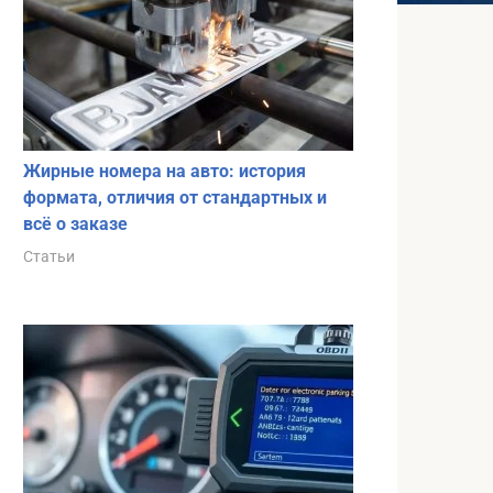
Жирные номера на авто: история
формата, отличия от стандартных и
всё о заказе
Статьи