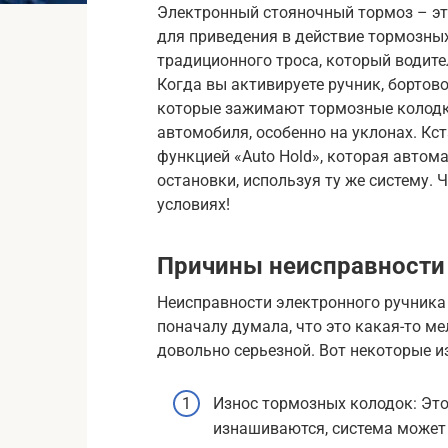
Электронный стояночный тормоз – эт
для приведения в действие тормозны
традиционного троса, который водител
Когда вы активируете ручник, бортов
которые зажимают тормозные колодк
автомобиля, особенно на уклонах. К
функцией «Auto Hold», которая автом
остановки, используя ту же систему. Ч
условиях!
Причины неисправности 
Неисправности электронного ручника
поначалу думала, что это какая-то ме
довольно серьезной. Вот некоторые и
Износ тормозных колодок: Это
изнашиваются, система может