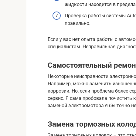
жидкости находится в предела
Проверка работы системы Auto 
правильно.
Если у вас нет опыта работы с автом
специалистам. Неправильная диагнос
Самостоятельный ремонт
Некоторые неисправности электронно
Например, можно заменить изношенны
коррозии. Но, если проблема более се
сервис. Я сама пробовала почистить к
заменой электромотора я бы точно не
Замена тормозных коло
Замена тормозных колодок – это отн