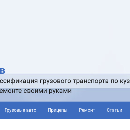
в
ссификация грузового транспорта по куз
ремонте своими руками
Грузовые авто
Прицепы
Ремонт
Статьи