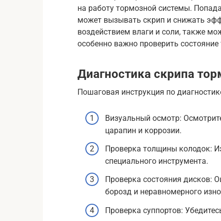
на работу тормозной системы. Попад
может вызывать скрип и снижать эфф
воздействием влаги и соли, также мож
особенно важно проверить состояние
Диагностика скрипа тор
Пошаговая инструкция по диагностик
Визуальный осмотр: Осмотрите
царапин и коррозии.
Проверка толщины колодок: И
специального инструмента.
Проверка состояния дисков: О
борозд и неравномерного изно
Проверка суппортов: Убедитес