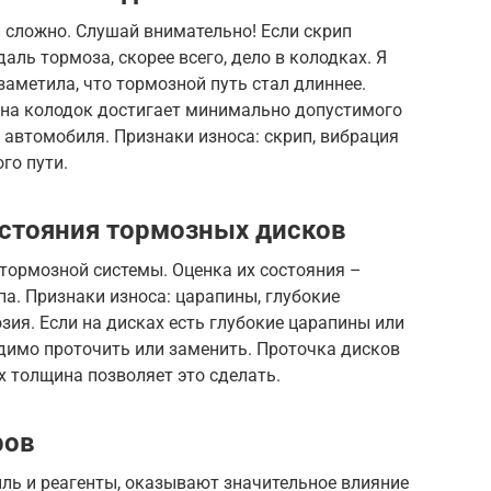
и сложно. Слушай внимательно! Если скрип
аль тормоза, скорее всего, дело в колодках. Я
 заметила, что тормозной путь стал длиннее.
ина колодок достигает минимально допустимого
 автомобиля. Признаки износа: скрип, вибрация
го пути.
остояния тормозных дисков
тормозной системы. Оценка их состояния –
а. Признаки износа: царапины, глубокие
зия. Если на дисках есть глубокие царапины или
димо проточить или заменить. Проточка дисков
х толщина позволяет это сделать.
ров
ыль и реагенты, оказывают значительное влияние