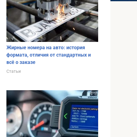
Жирные номера на авто: история
формата, отличия от стандартных и
всё о заказе
Статьи