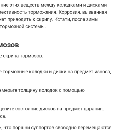
ание этих веществ между колодками и дисками
ективность торможения. Коррозия, вызванная
ет приводить к скрипу. Кстати, после зимы
 тормозной системы.
мозов
е скрипа тормозов:
 тормозные колодки и диски на предмет износа,
змерьте толщину колодок с помощью
цените состояние дисков на предмет царапин,
са.
ь, что поршни суппортов свободно перемещаются