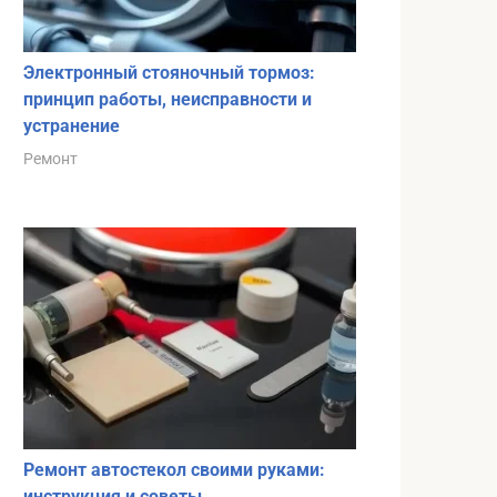
Электронный стояночный тормоз:
принцип работы, неисправности и
устранение
Ремонт
Ремонт автостекол своими руками:
инструкция и советы