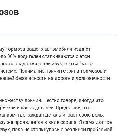
озов
му тормоза вашего автомобиля издают
оло 30% водителей сталкиваются с этой
просто раздражающий звук, это сигнал о
истеме. Понимание причин скрипа тормозов и
 вашей безопасности на дороге и долговечности
ножеству причин. Честно говоря, иногда это
рьезный износ деталей. Представь, что
анизм, где каждая деталь играет свою роль.
азу же проявляется в виде скрипа. Я сама долгое
звук, пока не столкнулась с реальной проблемой.