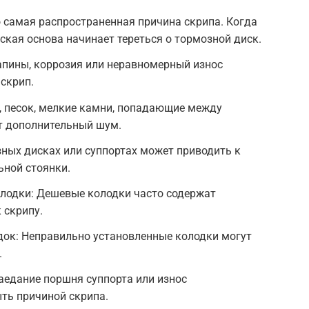
 самая распространенная причина скрипа. Когда
ская основа начинает тереться о тормозной диск.
апины, коррозия или неравномерный износ
скрип.
, песок, мелкие камни, попадающие между
т дополнительный шум.
ных дисках или суппортах может приводить к
ьной стоянки.
лодки: Дешевые колодки часто содержат
 скрипу.
док: Неправильно установленные колодки могут
.
аедание поршня суппорта или износ
ть причиной скрипа.