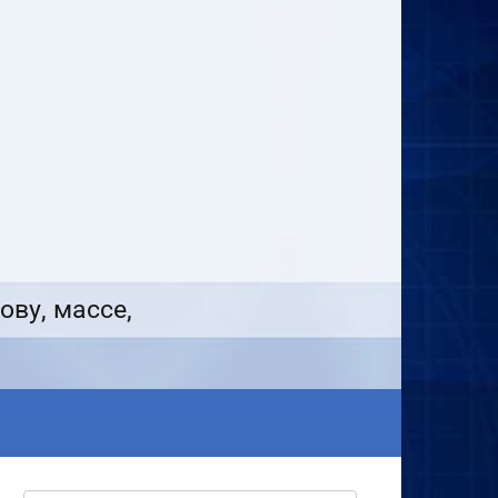
ову, массе,