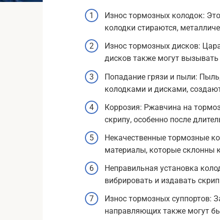
Износ тормозных колодок: Это
колодки стираются, металличе
Износ тормозных дисков: Цар
дисков также могут вызывать 
Попадание грязи и пыли: Пыль
колодками и дисками, создаю
Коррозия: Ржавчина на тормоз
скрипу, особенно после длител
Некачественные тормозные ко
материалы, которые склонны к
Неправильная установка коло
вибрировать и издавать скрип
Износ тормозных суппортов: З
направляющих также могут бы