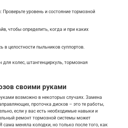
 Проверьте уровень и состояние тормозной
айв, чтобы определить, когда и при каких
ь в целостности пыльников суппортов.
ч для колес, штангенциркуль, тормозная
озов своими руками
руками возможно в некоторых случаях. Замена
направляющих, проточка дисков – это те работы,
льно, если у вас есть необходимые навыки и
вильный ремонт тормозной системы может
 сама меняла колодки, но только после того, как