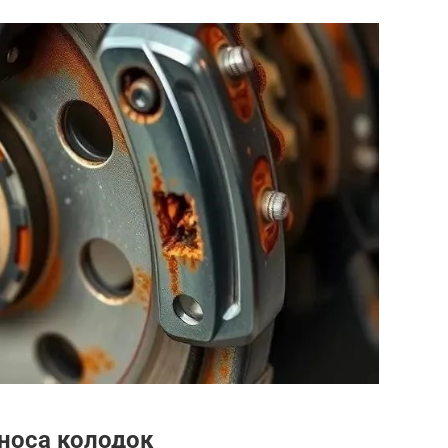
зноса колодок