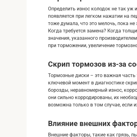
Определить износ колодок не так уж 
появляется при легком нажатии на пед
тоже думала, что это мелочь, пока не
Когда требуется замена? Когда толщ
значения, указанного производителем
при торможении, увеличение тормозно
Скрип тормозов из-за с
Тормозные диски – это важная часть 
ключевой момент в диагностике скрип
борозды, неравномерный износ, корро
они сильно корродированы, их необхо
возможна только в том случае, если и
Влияние внешних факто
Внешние факторы, такие как грязь, п