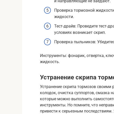
и направляющие не заедают.
Проверка тормозной жидкости:
жидкости.
Тест-драйв: Проведите тест-др
условиях возникает скрип.
Проверка пыльников: Убедитес
Инструменты: фонарик, отвертка, клю
жидкость.
Устранение скрипа торм
Устранение скрипа тормозов своими 
колодок, очистка суппортов, смазка 
которые можно выполнить самостояте
инструменты. Но помните, что непра
привести к серьезным последствиям. Я