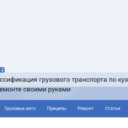
в
ссификация грузового транспорта по куз
ремонте своими руками
Грузовые авто
Прицепы
Ремонт
Статьи