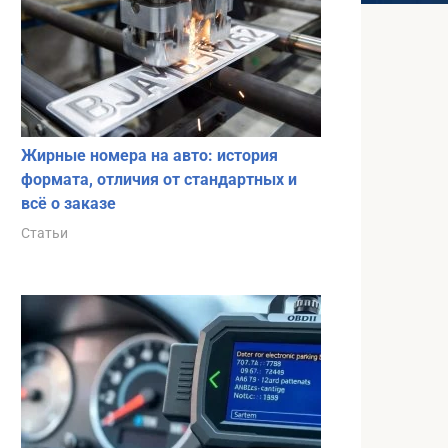
Жирные номера на авто: история
формата, отличия от стандартных и
всё о заказе
Статьи