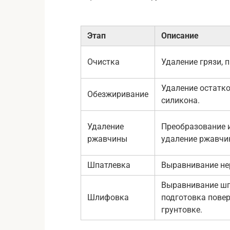
Этап
Описание
Очистка
Удаление грязи, 
Удаление остатко
Обезжиривание
силикона.
Удаление
Преобразование 
ржавчины
удаление ржавчи
Шпатлевка
Выравнивание не
Выравнивание шп
Шлифовка
подготовка повер
грунтовке.