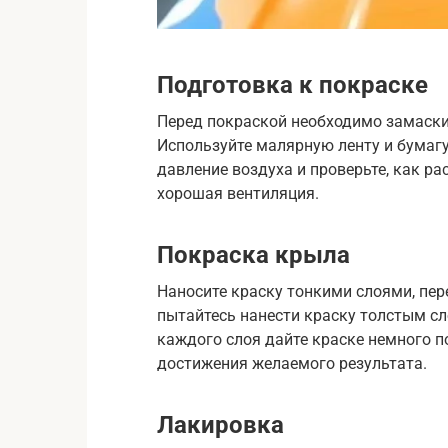
Подготовка к покраске
Перед покраской необходимо замаскир
Используйте малярную ленту и бумагу
давление воздуха и проверьте, как ра
хорошая вентиляция.
Покраска крыла
Наносите краску тонкими слоями, пе
пытайтесь нанести краску толстым сл
каждого слоя дайте краске немного п
достижения желаемого результата.
Лакировка