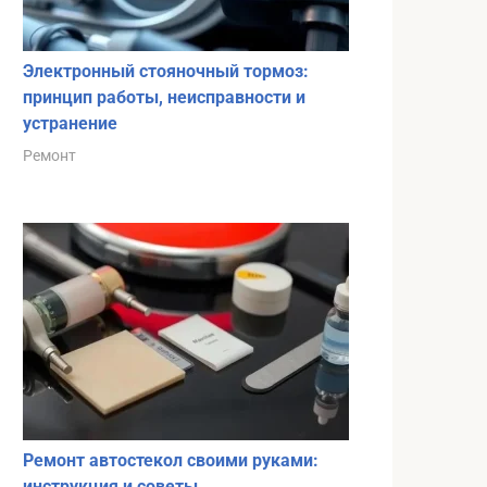
Электронный стояночный тормоз:
принцип работы, неисправности и
устранение
Ремонт
Ремонт автостекол своими руками:
инструкция и советы