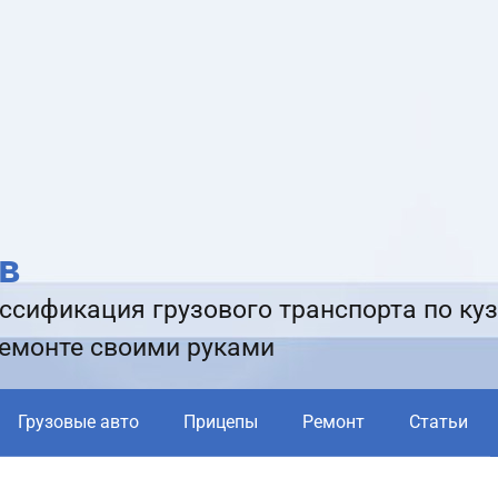
в
ссификация грузового транспорта по куз
ремонте своими руками
Грузовые авто
Прицепы
Ремонт
Статьи