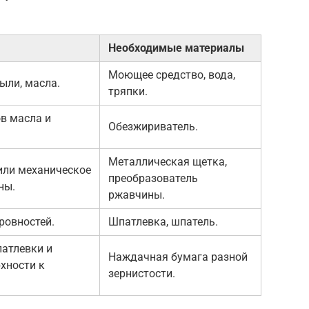
Необходимые материалы
Моющее средство, вода,
пыли, масла.
тряпки.
в масла и
Обезжириватель.
Металлическая щетка,
или механическое
преобразователь
ны.
ржавчины.
ровностей.
Шпатлевка, шпатель.
атлевки и
Наждачная бумага разной
хности к
зернистости.