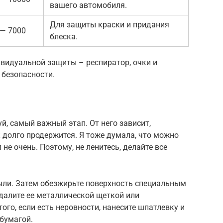
вашего автомобиля.
Для защиты краски и придания
 — 7000
блеска.
дивидуальной защиты – респиратор, очки и
 безопасности.
й, самый важный этап. От него зависит,
 долго продержится. Я тоже думала, что можно
 не очень. Поэтому, не ленитесь, делайте все
пыли. Затем обезжирьте поверхность специальным
удалите ее металлической щеткой или
го, если есть неровности, нанесите шпатлевку и
бумагой.