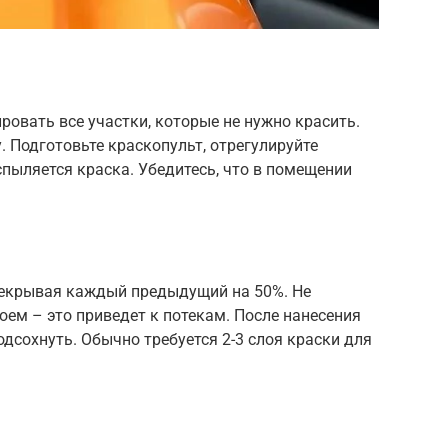
овать все участки, которые не нужно красить.
. Подготовьте краскопульт, отрегулируйте
спыляется краска. Убедитесь, что в помещении
рекрывая каждый предыдущий на 50%. Не
оем – это приведет к потекам. После нанесения
одсохнуть. Обычно требуется 2-3 слоя краски для