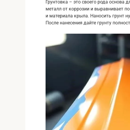
Грунтовка – это своего рода основа 
металл от коррозии и выравнивает по
и материала крыла. Наносить грунт н
После нанесения дайте грунту полнос