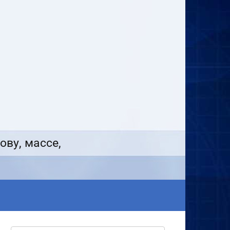
ову, массе,