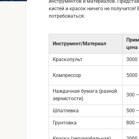
инструментов и материалов. Представ
кистей и красок ничего не получится!
потребоваться:
Прим
Инструмент/Материал
цена 
Краскопульт
3000
Компрессор
5000
Наждачная бумага (разной
300 
зернистости)
Шпатлевка
500 
Грунтовка
800 
Краска (автомобильная)
2000