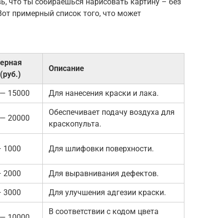
ь, что ты собираешься нарисовать картину – без
 Вот примерный список того, что может
ерная
Описание
(руб.)
 — 15000
Для нанесения краски и лака.
Обеспечивает подачу воздуха для
 — 20000
краскопульта.
— 1000
Для шлифовки поверхности.
— 2000
Для выравнивания дефектов.
— 3000
Для улучшения адгезии краски.
В соответствии с кодом цвета
 — 10000