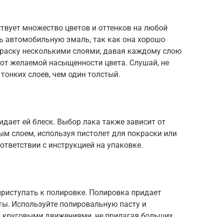
ствует множество цветов и оттенков на любой
ь автомобильную эмаль, так как она хорошо
 краску несколькими слоями, давая каждому слою
 от желаемой насыщенности цвета. Слушай, не
тонких слоев, чем один толстый.
идает ей блеск. Выбор лака также зависит от
ым слоем, используя пистолет для покраски или
ответствии с инструкцией на упаковке.
 приступать к полировке. Полировка придает
ты. Используйте полировальную пасту и
т круговыми движениями, не прилагая больших