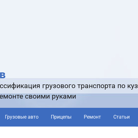
в
ссификация грузового транспорта по куз
ремонте своими руками
Грузовые авто
Прицепы
Ремонт
Статьи