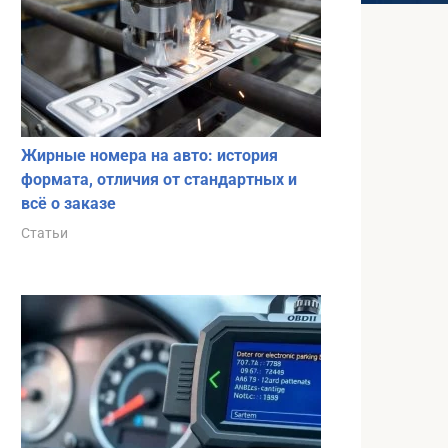
Жирные номера на авто: история
формата, отличия от стандартных и
всё о заказе
Статьи