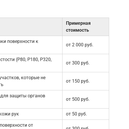
Примерная
стоимость
ки поверхности к
от 2 000 руб.
стости (P80, P180, P320,
от 300 руб.
частков, которые не
от 150 руб.
ть
 для защиты органов
от 500 руб.
кожи рук
от 50 руб.
поверхности от
от 300 руб.