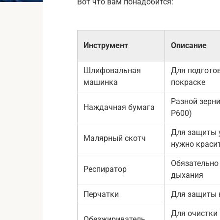
Вот что вам понадобится:
Инструмент
Описание
Шлифовальная
Для подготов
машинка
покраске
Разной зерни
Наждачная бумага
P600)
Для защиты у
Малярный скотч
нужно краси
Обязательно
Респиратор
дыхания
Перчатки
Для защиты 
Для очистки 
Обезжириватель