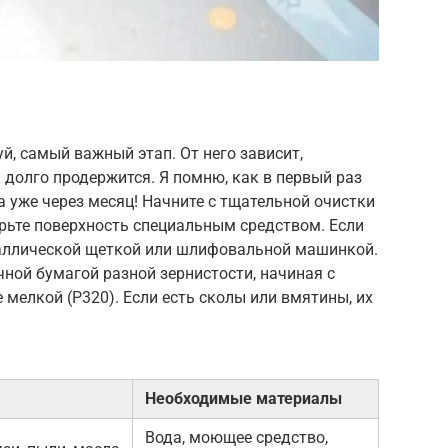
й, самый важный этап. От него зависит,
 долго продержится. Я помню, как в первый раз
а уже через месяц! Начните с тщательной очистки
ирьте поверхность специальным средством. Если
таллической щеткой или шлифовальной машинкой.
ной бумагой разной зернистости, начиная с
е мелкой (P320). Если есть сколы или вмятины, их
Необходимые материалы
Вода, моющее средство,