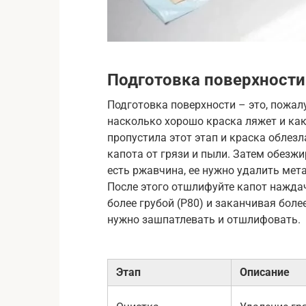
Подготовка поверхности
Подготовка поверхности – это, пожалу
насколько хорошо краска ляжет и как
пропустила этот этап и краска облезл
капота от грязи и пыли. Затем обезж
есть ржавчина, ее нужно удалить ме
После этого отшлифуйте капот наждач
более грубой (P80) и заканчивая боле
нужно зашпатлевать и отшлифовать.
Этап
Описание