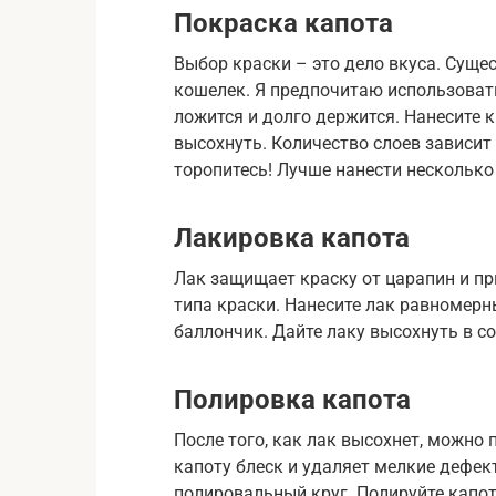
Покраска капота
Выбор краски – это дело вкуса. Суще
кошелек. Я предпочитаю использоват
ложится и долго держится. Нанесите
высохнуть. Количество слоев зависит
торопитесь! Лучше нанести несколько 
Лакировка капота
Лак защищает краску от царапин и пр
типа краски. Нанесите лак равномерн
баллончик. Дайте лаку высохнуть в со
Полировка капота
После того, как лак высохнет, можно
капоту блеск и удаляет мелкие дефек
полировальный круг. Полируйте капо