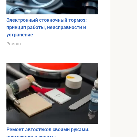
Электронный стояночный тормоз:
принцип работы, неисправности и
устранение
Ремонт
Ремонт автостекол своими руками:
инструкция и советы