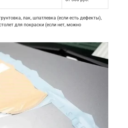
грунтовка, лак, шпатлевка (если есть дефекты),
столет для покраски (если нет, можно