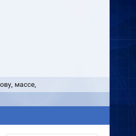
ову, массе,