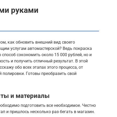
ими руками
ом, как обновить внешний вид своего
оящим услугам автомастерской? Ведь покраска
 способ сэкономить около 15 000 рублей, но и
сть и получить отличный результат. В этой
скажу обо всех этапах этого процесса, от
й полировки. Готовы преобразить свой
ты и материалы
еобходимо подготовить все необходимое. Честно
тап и пришлось несколько раз бегать в магазин.