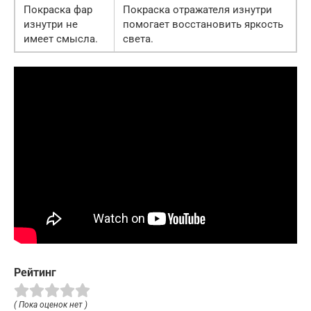
Покраска фар
Покраска отражателя изнутри
изнутри не
помогает восстановить яркость
имеет смысла.
света.
Рейтинг
( Пока оценок нет )