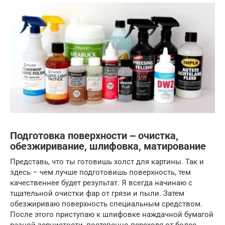
Подготовка поверхности ౼ очистка,
обезжиривание, шлифовка, матирование
Представь, что ты готовишь холст для картины. Так и
здесь – чем лучше подготовишь поверхность, тем
качественнее будет результат. Я всегда начинаю с
тщательной очистки фар от грязи и пыли. Затем
обезжириваю поверхность специальным средством.
После этого приступаю к шлифовке наждачной бумагой
разной зернистости, постепенно переходя от более