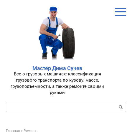
Перейти
к
контенту
Мастер Дима Сучев
Все о грузовых машинах: классификация
грузового транспорта по кузову, массе,
грузоподъемности, а также ремонте своими
руками
Поиск:
Главная
»
Ремонт