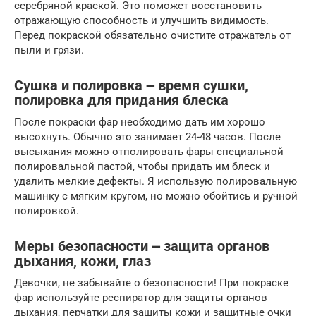
серебряной краской. Это поможет восстановить
отражающую способность и улучшить видимость.
Перед покраской обязательно очистите отражатель от
пыли и грязи.
Сушка и полировка ౼ время сушки,
полировка для придания блеска
После покраски фар необходимо дать им хорошо
высохнуть. Обычно это занимает 24-48 часов. После
высыхания можно отполировать фары специальной
полировальной пастой, чтобы придать им блеск и
удалить мелкие дефекты. Я использую полировальную
машинку с мягким кругом, но можно обойтись и ручной
полировкой.
Меры безопасности ౼ защита органов
дыхания, кожи, глаз
Девочки, не забывайте о безопасности! При покраске
фар используйте респиратор для защиты органов
дыхания, перчатки для защиты кожи и защитные очки