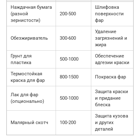
Наждачная бумага
Шлифовка
(разной
200-500
поверхности
зернистости)
фар
Удаление
Обезжириватель
300-600
загрязнений и
жира
Грунт для
Обеспечение
500-1000
пластика
адгезии краски
Термостойкая
800-1500
Покраска фар
краска для фар
Защита краски
Лак для фар
500-1000
и придание
(опционально)
блеска
Защита кузова
Малярный скотч
100-200
и других
деталей