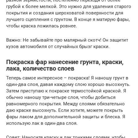
грубой к более мелкой. Это нужно для удаления старого
покрытия и создания шероховатой поверхности для
лучшего сцепления с грунтом. В конце я матирую фары,
чтобы краска ложилась ровнее.
Важно: Не забывайте про малярный скотч! Он защитит
кузов автомобиля от случайных брызг краски.
Покраска фар нанесение грунта, краски,
лака, количество слоев
Теперь самое интересное – покраска! Я наношу грунт в
один-два слоя, давая каждому слою хорошо высохнуть.
Затем приступаю к покраске термостойкой краской. Я
обычно наношу три-четыре слоя, чтобы добиться
равномерного покрытия. Между слоями обязательно
даю краске высохнуть. Если хотите, можете покрыть
фары лаком для дополнительной защиты и блеска. Я
использую лак в один-два слоя.
Совет: Наносите краску и лак тонкими слоями, чтобы