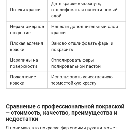
Дать краске высохнуть,
Потеки краски
отшлифовать и нанести новый
слой
Неравномерное
Нанести дополнительный слой
покрытие
краски
Плохая адгезия
Заново отшлифовать фары и
краски
покрасить
Царапины на
Отполировать фары
поверхности
полировальной пастой
Пожелтение
Использовать качественную
краски
термостойкую краску
Сравнение с профессиональной покраской
౼ стоимость, качество, преимущества и
недостатки
Я понимаю, что покраска фар своими руками может