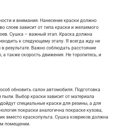
ности и внимания. Нанесение краски должно
о слоев зависит от типа краски и желаемого
лоев. Сушка – важный этап. Краска должна
еходить к следующему этапу. Я всегда жду не
й в результате. Важно соблюдать расстояние
 а также скорость движения. Не торопитесь, и
пособ обновить салон автомобиля. Подготовка
и пыли. Выбор краски зависит от материала
дойдут специальные краски для резины, а для
нология покраски аналогична покраске кузова,
лик вместо краскопульта. Сушка ковриков должна
ом помещении.