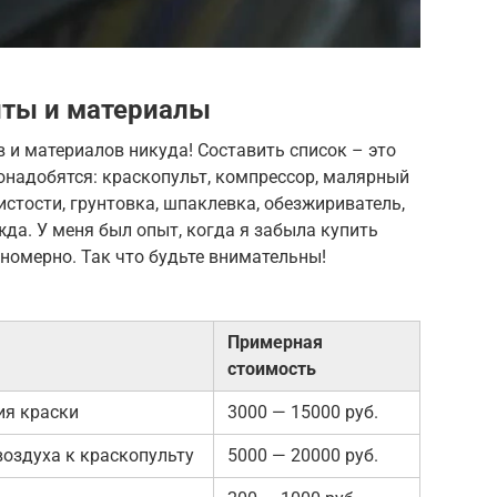
ты и материалы
 и материалов никуда! Составить список – это
онадобятся: краскопульт, компрессор, малярный
истости, грунтовка, шпаклевка, обезжириватель,
жда. У меня был опыт, когда я забыла купить
вномерно. Так что будьте внимательны!
Примерная
стоимость
ия краски
3000 — 15000 руб.
воздуха к краскопульту
5000 — 20000 руб.