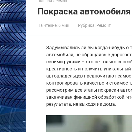
Главная
»
Ремонт
Покраска автомобиля
На чтение:
6 мин
Рубрика:
Ремонт
Задумывались ли вы когда-нибудь о 
автомобиля, не обращаясь в дорогос
своими руками – это не только спосо
креативность и получить уникальный 
автовладельцев предпочитают самост
контролировать качество и стоимость
рассмотрим все этапы покраски автом
заканчивая финишной обработкой, чт
результата, не выходя из дома.