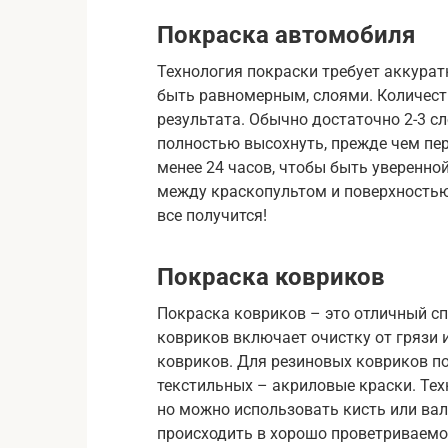
Покраска автомобиля
Технология покраски требует аккурат
быть равномерным, слоями. Количеств
результата. Обычно достаточно 2-3 с
полностью высохнуть, прежде чем пер
менее 24 часов, чтобы быть уверенно
между краскопультом и поверхностью,
все получится!
Покраска ковриков
Покраска ковриков – это отличный с
ковриков включает очистку от грязи 
ковриков. Для резиновых ковриков по
текстильных – акриловые краски. Тех
но можно использовать кисть или ва
происходить в хорошо проветриваем