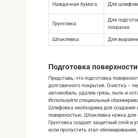
Наждачная бумага
Для шлифовк
Для подгото
Грунтовка
покраске
Шпаклевка
Для выравни
Подготовка поверхности
Представь, что подготовка поверхнос
долговечного покрытия. Очистка – п
автомобиль, удалив грязь, пыль и ос
Используйте специальный обезжириват
Шлифовка необходима для создания ш
поверхностью. Шпаклевка нужна для 
Грунтовка создает защитный слой и ул
если пропустить этап обезжиривания,