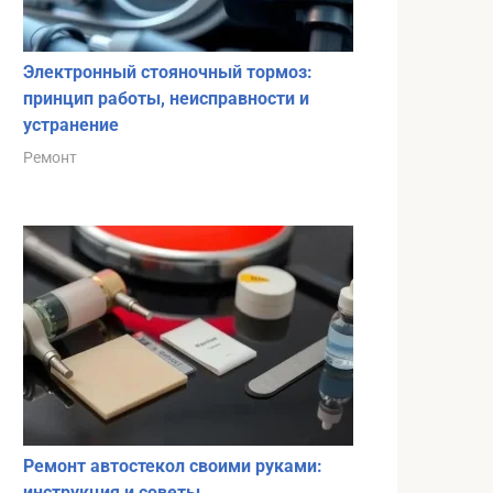
Электронный стояночный тормоз:
принцип работы, неисправности и
устранение
Ремонт
Ремонт автостекол своими руками:
инструкция и советы