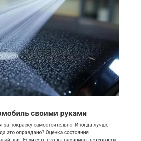
томобиль своими руками
ся за покраску самостоятельно. Иногда лучше
да это оправдано? Оценка состояния
ый шаг. Если есть сколы, царапины, потертости,