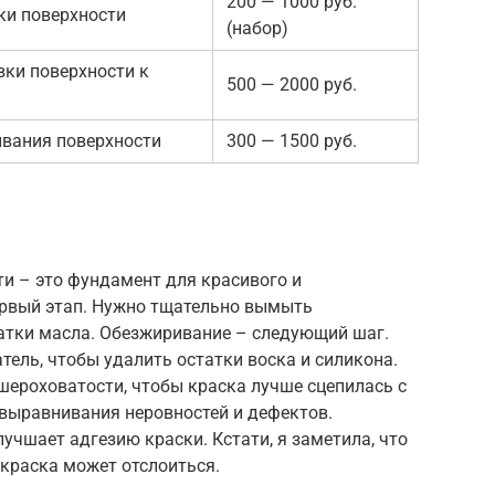
200 — 1000 руб.
и поверхности
(набор)
вки поверхности к
500 — 2000 руб.
вания поверхности
300 — 1500 руб.
ти – это фундамент для красивого и
ервый этап. Нужно тщательно вымыть
татки масла. Обезжиривание – следующий шаг.
ель, чтобы удалить остатки воска и силикона.
ероховатости, чтобы краска лучше сцепилась с
выравнивания неровностей и дефектов.
учшает адгезию краски. Кстати, я заметила, что
 краска может отслоиться.