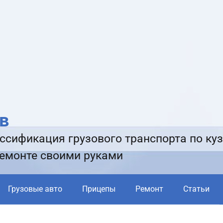
в
ссификация грузового транспорта по куз
ремонте своими руками
Грузовые авто
Прицепы
Ремонт
Статьи