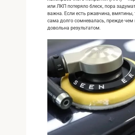
или ЛКП потеряло блеск, пора задума
важна. Если есть ржавчина, вмятины, 
сама долго сомневалась, прежде чем 
довольна результатом.