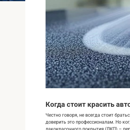
Когда стоит красить ав
Честно говоря, не всегда стоит брать
доверить это профессионалам. Но ког
лакокрасочного покрытия (ЛКП) – перв