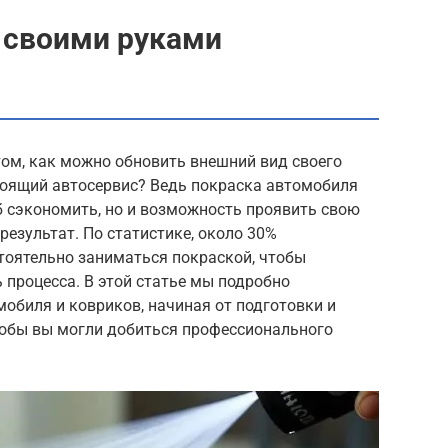
 своими руками
том, как можно обновить внешний вид своего
тоящий автосервис? Ведь покраска автомобиля
б сэкономить, но и возможность проявить свою
результат. По статистике, около 30%
оятельно заниматься покраской, чтобы
 процесса. В этой статье мы подробно
обиля и ковриков, начиная от подготовки и
обы вы могли добиться профессионального