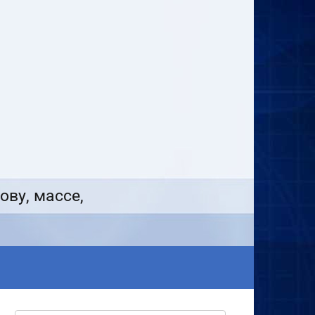
ову, массе,