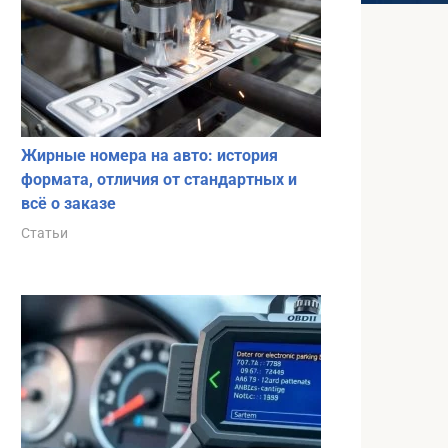
Жирные номера на авто: история
формата, отличия от стандартных и
всё о заказе
Статьи