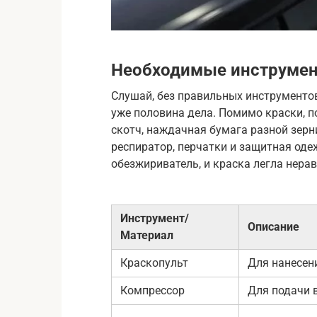
Необходимые инструмен
Слушай, без правильных инструментов
уже половина дела. Помимо краски, п
скотч, наждачная бумага разной зерн
респиратор, перчатки и защитная оде
обезжириватель, и краска легла нера
Инструмент/
Описание
Материал
Краскопульт
Для нанесен
Компрессор
Для подачи 