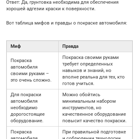
Ответ: Да, грунтовка необходима для обеспечения
хорошей адгезии краски к поверхности.
Вот таблица мифов и правды о покраске автомобиля:
Миф
Правда
Покраска своими руками
Покраска
требует определенных
автомобиля
навыков и знаний, но
своими руками –
вполне реальна для тех, кто
это очень сложно.
готов учиться.
Для покраски
Можно обойтись
автомобиля
минимальным набором
необходимо
инструментов, но
дорогостоящее
качественное оборудование
оборудование.
повысит качество покраски.
Покраска
При правильной подготовке
автомобиля
и соблюдении технологии