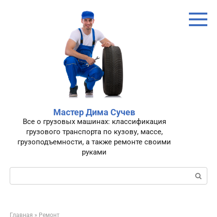
Перейти
к
контенту
Мастер Дима Сучев
Все о грузовых машинах: классификация
грузового транспорта по кузову, массе,
грузоподъемности, а также ремонте своими
руками
Поиск:
Главная
»
Ремонт