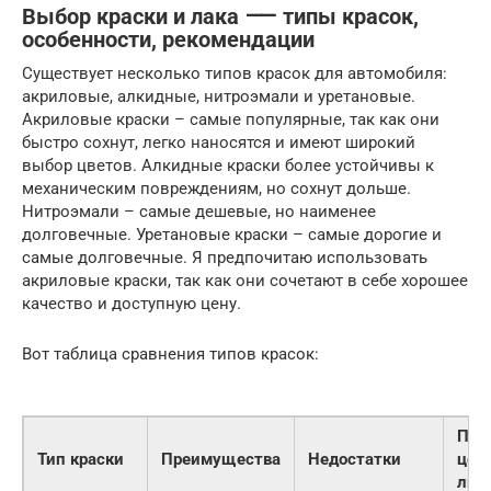
Выбор краски и лака ⸺ типы красок,
особенности, рекомендации
Существует несколько типов красок для автомобиля:
акриловые, алкидные, нитроэмали и уретановые.
Акриловые краски – самые популярные, так как они
быстро сохнут, легко наносятся и имеют широкий
выбор цветов. Алкидные краски более устойчивы к
механическим повреждениям, но сохнут дольше.
Нитроэмали – самые дешевые, но наименее
долговечные. Уретановые краски – самые дорогие и
самые долговечные. Я предпочитаю использовать
акриловые краски, так как они сочетают в себе хорошее
качество и доступную цену.
Вот таблица сравнения типов красок:
При
Тип краски
Преимущества
Недостатки
цена
лит