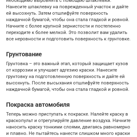
необходимо выровнять с помощью шпаклевки.
Нанесите шпаклевку на поврежденный участок и дайте
ей высохнуть. Затем отшлифуйте поверхность
наждачной бумагой, чтобы она стала гладкой и ровной.
Начните с более крупной зернистости и постепенно
переходите к более мелкой. Это позволит вам удалить
все неровности и подготовить поверхность к грунтовке.
Грунтование
Грунтовка – это важный этап, который защищает кузов
от коррозии и улучшает адгезию краски. Нанесите
грунтовку на подготовленную поверхность и дайте ей
высохнуть. После высыхания отшлифуйте поверхность
наждачной бумагой, чтобы она стала гладкой и ровной.
Покраска автомобиля
Теперь можно приступать к покраске. Налейте краску в
краскопульт и отрегулируйте давление воздуха. Начните
наносить краску тонкими слоями, двигаясь равномерно
и плавно. Не пытайтесь нанести слишком много краски