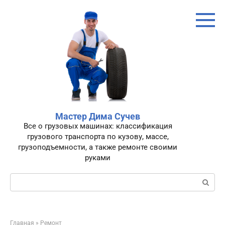
Перейти
к
контенту
Мастер Дима Сучев
Все о грузовых машинах: классификация
грузового транспорта по кузову, массе,
грузоподъемности, а также ремонте своими
руками
Поиск:
Главная
»
Ремонт