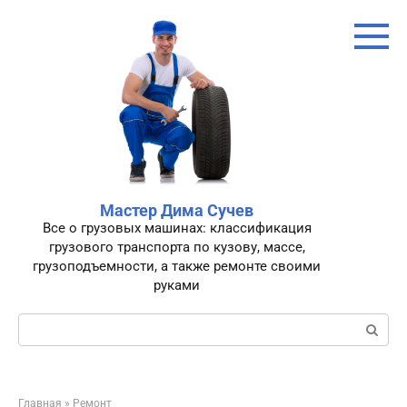
Перейти
к
контенту
Мастер Дима Сучев
Все о грузовых машинах: классификация
грузового транспорта по кузову, массе,
грузоподъемности, а также ремонте своими
руками
Поиск:
Главная
»
Ремонт