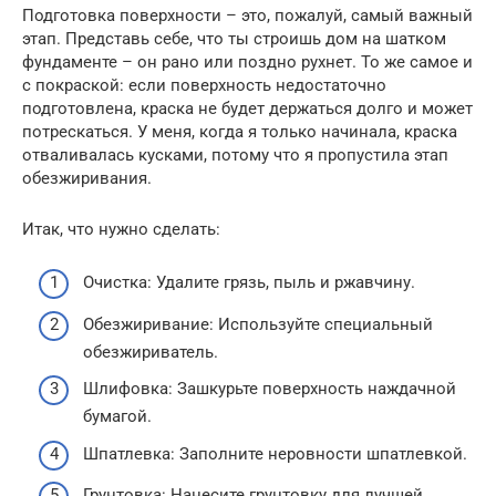
Подготовка поверхности – это, пожалуй, самый важный
этап. Представь себе, что ты строишь дом на шатком
фундаменте – он рано или поздно рухнет. То же самое и
с покраской: если поверхность недостаточно
подготовлена, краска не будет держаться долго и может
потрескаться. У меня, когда я только начинала, краска
отваливалась кусками, потому что я пропустила этап
обезжиривания.
Итак, что нужно сделать:
Очистка: Удалите грязь, пыль и ржавчину.
Обезжиривание: Используйте специальный
обезжириватель.
Шлифовка: Зашкурьте поверхность наждачной
бумагой.
Шпатлевка: Заполните неровности шпатлевкой.
Грунтовка: Нанесите грунтовку для лучшей