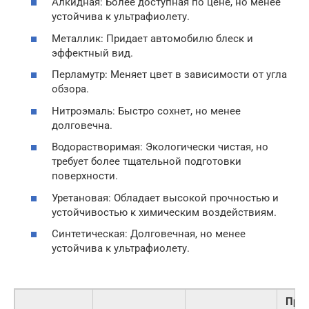
Алкидная: Более доступная по цене, но менее
устойчива к ультрафиолету.
Металлик: Придает автомобилю блеск и
эффектный вид.
Перламутр: Меняет цвет в зависимости от угла
обзора.
Нитроэмаль: Быстро сохнет, но менее
долговечна.
Водорастворимая: Экологически чистая, но
требует более тщательной подготовки
поверхности.
Уретановая: Обладает высокой прочностью и
устойчивостью к химическим воздействиям.
Синтетическая: Долговечная, но менее
устойчива к ультрафиолету.
При