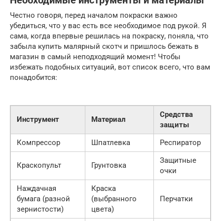
Необходимые инструменты и материалы
Честно говоря, перед началом покраски важно
убедиться, что у вас есть все необходимое под рукой. Я
сама, когда впервые решилась на покраску, поняла, что
забыла купить малярный скотч и пришлось бежать в
магазин в самый неподходящий момент! Чтобы
избежать подобных ситуаций, вот список всего, что вам
понадобится:
Средства
Инструмент
Материал
защиты
Компрессор
Шпатлевка
Респиратор
Защитные
Краскопульт
Грунтовка
очки
Наждачная
Краска
бумага (разной
(выбранного
Перчатки
зернистости)
цвета)