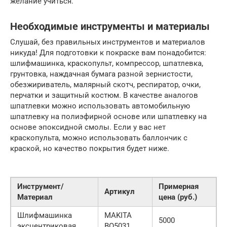
желание учиться.
Необходимые инструменты и материалы
Слушай, без правильных инструментов и материалов
никуда! Для подготовки к покраске вам понадобится:
шлифмашинка, краскопульт, компрессор, шпатлевка,
грунтовка, наждачная бумага разной зернистости,
обезжириватель, малярный скотч, респиратор, очки,
перчатки и защитный костюм. В качестве аналогов
шпатлевки можно использовать автомобильную
шпатлевку на полиэфирной основе или шпатлевку на
основе эпоксидной смолы. Если у вас нет
краскопульта, можно использовать баллончик с
краской, но качество покрытия будет ниже.
Инструмент/
Примерная
Артикул
Материал
цена (руб.)
Шлифмашинка
MAKITA
5000
эксцентриковая
BO5031