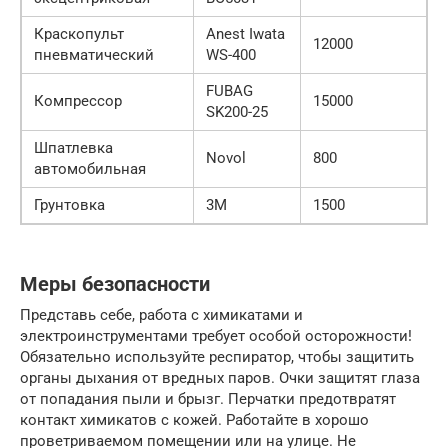
Краскопульт
Anest Iwata
12000
пневматический
WS-400
FUBAG
Компрессор
15000
SK200-25
Шпатлевка
Novol
800
автомобильная
Грунтовка
3M
1500
Меры безопасности
Представь себе, работа с химикатами и
электроинструментами требует особой осторожности!
Обязательно используйте респиратор, чтобы защитить
органы дыхания от вредных паров. Очки защитят глаза
от попадания пыли и брызг. Перчатки предотвратят
контакт химикатов с кожей. Работайте в хорошо
проветриваемом помещении или на улице. Не