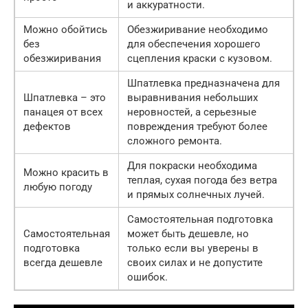
и аккуратности.
Можно обойтись
Обезжиривание необходимо
без
для обеспечения хорошего
обезжиривания
сцепления краски с кузовом.
Шпатлевка предназначена для
Шпатлевка – это
выравнивания небольших
панацея от всех
неровностей, а серьезные
дефектов
повреждения требуют более
сложного ремонта.
Для покраски необходима
Можно красить в
теплая, сухая погода без ветра
любую погоду
и прямых солнечных лучей.
Самостоятельная подготовка
Самостоятельная
может быть дешевле, но
подготовка
только если вы уверены в
всегда дешевле
своих силах и не допустите
ошибок.