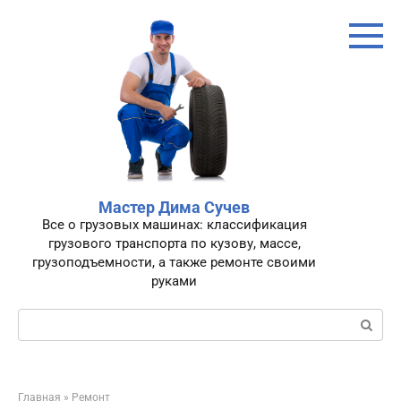
Перейти
к
контенту
Мастер Дима Сучев
Все о грузовых машинах: классификация
грузового транспорта по кузову, массе,
грузоподъемности, а также ремонте своими
руками
Поиск:
Главная
»
Ремонт