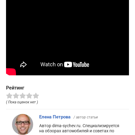
Рейтинг
( Пока оценок нет )
Елена Петрова
/ автор статьи
Автор dima-sychev.ru. Специализируется
на обзорах автомобилей и советах по