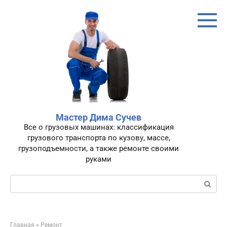
Перейти
к
контенту
Мастер Дима Сучев
Все о грузовых машинах: классификация
грузового транспорта по кузову, массе,
грузоподъемности, а также ремонте своими
руками
Поиск:
Главная
»
Ремонт