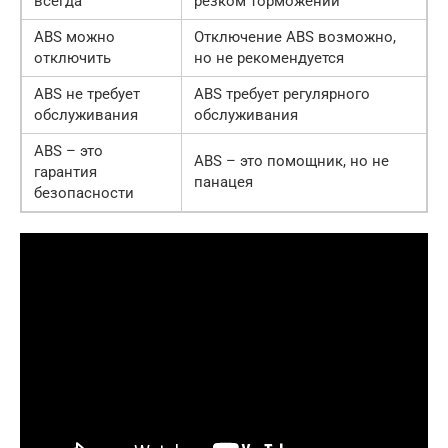
всегда
резком торможении
ABS можно
Отключение ABS возможно,
отключить
но не рекомендуется
ABS не требует
ABS требует регулярного
обслуживания
обслуживания
ABS – это
ABS – это помощник, но не
гарантия
панацея
безопасности