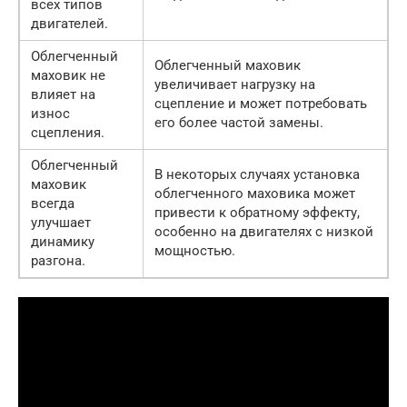
всех типов
двигателей.
Облегченный
Облегченный маховик
маховик не
увеличивает нагрузку на
влияет на
сцепление и может потребовать
износ
его более частой замены.
сцепления.
Облегченный
В некоторых случаях установка
маховик
облегченного маховика может
всегда
привести к обратному эффекту,
улучшает
особенно на двигателях с низкой
динамику
мощностью.
разгона.