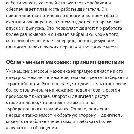
себе гироскоп, который сглаживает колебания и
обеспечивает плавность работы двигателя. Он
накапливает кинетическую энергию во время фазы
сжатия и расширения, а затем отдает ее во время фаз
впуска и выпуска. Это позволяет двигателю работать
более равномерно и снижает вибрацию. Кроме того,
маховик обеспечивает инерцию, необходимую для
плавного переключения передач и трогания с места.
Облегченный маховик: принцип действия
Уменьшение массы маховика напрямую влияет на его
инерцию. Чем легче маховик, тем быстрее он набирает и
теряет обороты. Это означает, что двигатель становится
более отзывчивым на нажатие педали газа, а разгон
происходит быстрее. Обороты двигателя растут
стремительнее, что особенно заметно на
турбированных автомобилях. Однако, снижение
инерции также имеет и обратную сторону – двигатель
может стать более «нервным» и требовать более
аккуратного обращения.