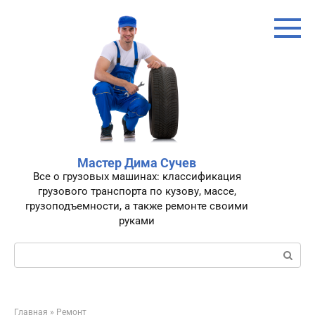
Перейти
к
контенту
Мастер Дима Сучев
Все о грузовых машинах: классификация
грузового транспорта по кузову, массе,
грузоподъемности, а также ремонте своими
руками
Поиск:
Главная
»
Ремонт