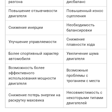
разгона
дисбаланс
Повышение отзывчивости
Повышенный износ
двигателя
сцепления
Необходимость
Снижение инерции
балансировки
Снижение
Улучшение управляемости
плавности хода
Более спортивный характер
Увеличение шума
автомобиля
двигателя
Возможность более
Возможные
эффективного
проблемы с
использования мощности
троганием с места
двигателя
Несовместимость с
Снижение потерь энергии на
некоторыми типами
раскрутку маховика
двигателей