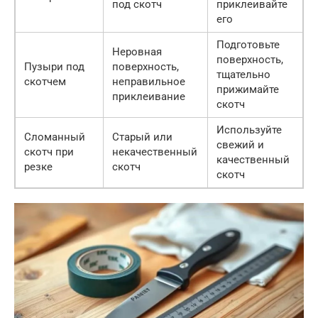
под скотч
приклеивайте
его
Подготовьте
Неровная
поверхность,
Пузыри под
поверхность,
тщательно
скотчем
неправильное
прижимайте
приклеивание
скотч
Используйте
Сломанный
Старый или
свежий и
скотч при
некачественный
качественный
резке
скотч
скотч