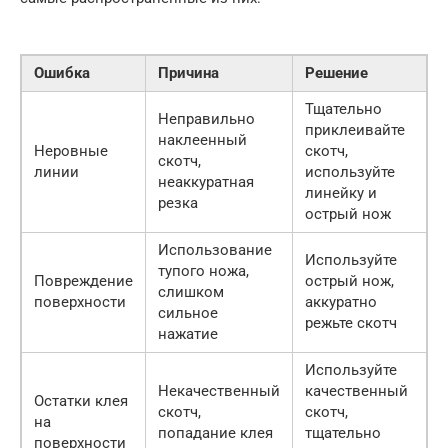
Ошибка
Причина
Решение
Тщательно
Неправильно
приклеивайте
наклеенный
Неровные
скотч,
скотч,
линии
используйте
неаккуратная
линейку и
резка
острый нож
Использование
Используйте
тупого ножа,
Повреждение
острый нож,
слишком
поверхности
аккуратно
сильное
режьте скотч
нажатие
Используйте
Некачественный
качественный
Остатки клея
скотч,
скотч,
на
попадание клея
тщательно
поверхности