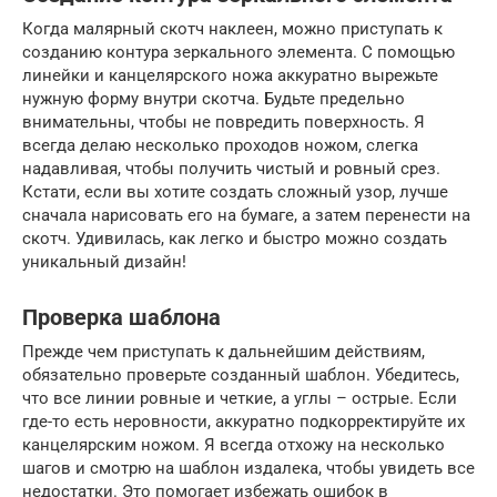
Когда малярный скотч наклеен, можно приступать к
созданию контура зеркального элемента. С помощью
линейки и канцелярского ножа аккуратно вырежьте
нужную форму внутри скотча. Будьте предельно
внимательны, чтобы не повредить поверхность. Я
всегда делаю несколько проходов ножом, слегка
надавливая, чтобы получить чистый и ровный срез.
Кстати, если вы хотите создать сложный узор, лучше
сначала нарисовать его на бумаге, а затем перенести на
скотч. Удивилась, как легко и быстро можно создать
уникальный дизайн!
Проверка шаблона
Прежде чем приступать к дальнейшим действиям,
обязательно проверьте созданный шаблон. Убедитесь,
что все линии ровные и четкие, а углы – острые. Если
где-то есть неровности, аккуратно подкорректируйте их
канцелярским ножом. Я всегда отхожу на несколько
шагов и смотрю на шаблон издалека, чтобы увидеть все
недостатки. Это помогает избежать ошибок в