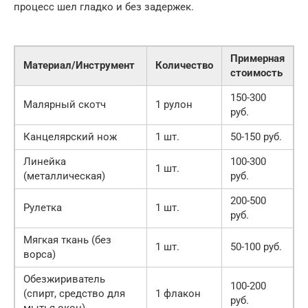
процесс шел гладко и без задержек.
Примерная
Материал/Инструмент
Количество
стоимость
150-300
Малярный скотч
1 рулон
руб.
Канцелярский нож
1 шт.
50-150 руб.
Линейка
100-300
1 шт.
(металлическая)
руб.
200-500
Рулетка
1 шт.
руб.
Мягкая ткань (без
1 шт.
50-100 руб.
ворса)
Обезжириватель
100-200
(спирт, средство для
1 флакон
руб.