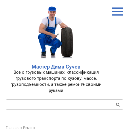
Перейти
к
контенту
Мастер Дима Сучев
Все о грузовых машинах: классификация
грузового транспорта по кузову, массе,
грузоподъемности, а также ремонте своими
руками
Поиск:
Главная
»
Ремонт