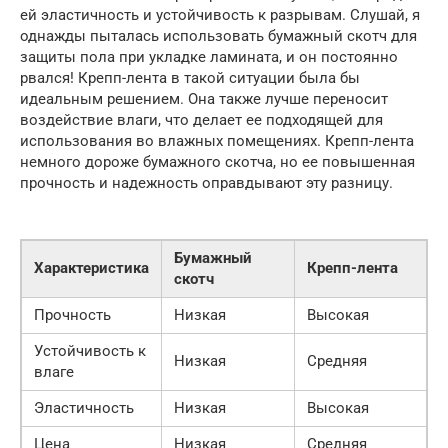
ей эластичность и устойчивость к разрывам. Слушай, я
однажды пыталась использовать бумажный скотч для
защиты пола при укладке ламината, и он постоянно
рвался! Крепп-лента в такой ситуации была бы
идеальным решением. Она также лучше переносит
воздействие влаги, что делает ее подходящей для
использования во влажных помещениях. Крепп-лента
немного дороже бумажного скотча, но ее повышенная
прочность и надежность оправдывают эту разницу.
Бумажный
Характеристика
Крепп-лента
скотч
Прочность
Низкая
Высокая
Устойчивость к
Низкая
Средняя
влаге
Эластичность
Низкая
Высокая
Цена
Низкая
Средняя