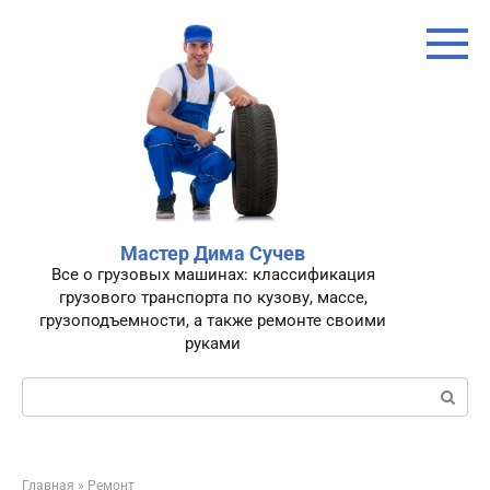
Перейти
к
контенту
Мастер Дима Сучев
Все о грузовых машинах: классификация
грузового транспорта по кузову, массе,
грузоподъемности, а также ремонте своими
руками
Поиск:
Главная
»
Ремонт