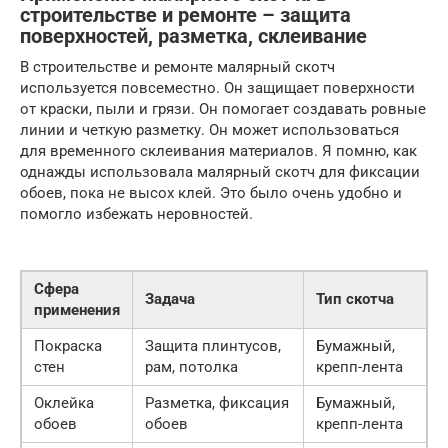
строительстве и ремонте – защита
поверхностей, разметка, склеивание
В строительстве и ремонте малярный скотч
используется повсеместно. Он защищает поверхности
от краски, пыли и грязи. Он помогает создавать ровные
линии и четкую разметку. Он может использоваться
для временного склеивания материалов. Я помню, как
однажды использовала малярный скотч для фиксации
обоев, пока не высох клей. Это было очень удобно и
помогло избежать неровностей.
Сфера
Задача
Тип скотча
применения
Покраска
Защита плинтусов,
Бумажный,
стен
рам, потолка
крепп-лента
Оклейка
Разметка, фиксация
Бумажный,
обоев
обоев
крепп-лента