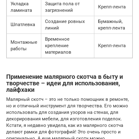
Укладка
Защита пола от
Крепп-лента
ламината
загрязнений
Создание ровных
Бумажный,
Шпатлевка
линий
крепп-лента
Временное
Монтажные
крепление
Крепп-лента
работы
материалов
Применение малярного скотча в быту и
творчестве – идеи для использования,
лайфхаки
Малярный скотч – это не только помощник в ремонте,
но и отличный инструмент для творчества. Его можно
использовать для создания узоров на стенах, для
декорирования мебели, для изготовления поделок.
Кстати, я недавно увидела, как из малярного скотча
делают рамки для фотографий! Это очень просто и
оригинально. А еще малярный скотч можно