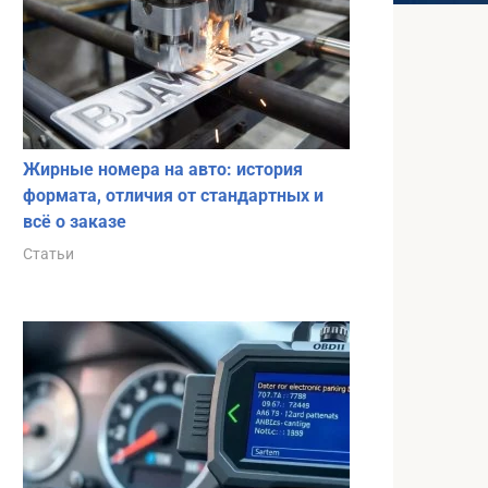
Жирные номера на авто: история
формата, отличия от стандартных и
всё о заказе
Статьи