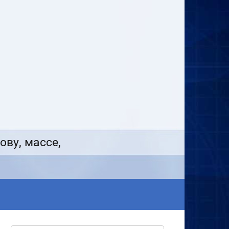
ову, массе,