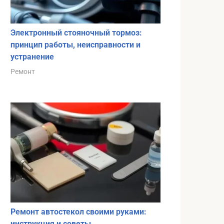
Электронный стояночный тормоз:
принцип работы, неисправности и
устранение
Ремонт
Ремонт автостекол своими руками:
инструкция и советы