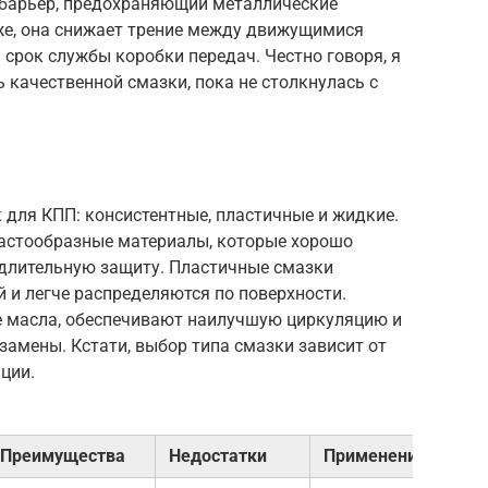
 барьер, предохраняющий металлические
 же, она снижает трение между движущимися
 срок службы коробки передач. Честно говоря, я
качественной смазки, пока не столкнулась с
 для КПП: консистентные, пластичные и жидкие.
пастообразные материалы, которые хорошо
 длительную защиту. Пластичные смазки
 и легче распределяются по поверхности.
е масла, обеспечивают наилучшую циркуляцию и
замены. Кстати, выбор типа смазки зависит от
ции.
Преимущества
Недостатки
Применение