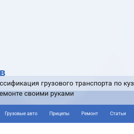
в
ссификация грузового транспорта по куз
ремонте своими руками
Грузовые авто
Прицепы
Ремонт
Статьи