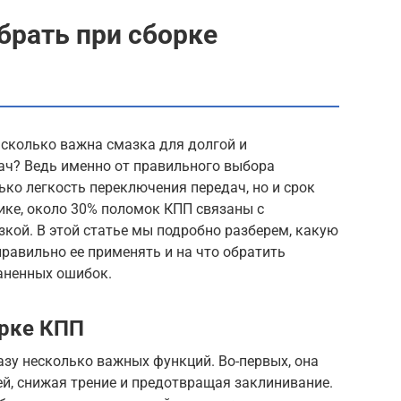
брать при сборке
асколько важна смазка для долгой и
ач? Ведь именно от правильного выбора
ько легкость переключения передач, но и срок
ике, около 30% поломок КПП связаны с
кой. В этой статье мы подробно разберем, какую
правильно ее применять и на что обратить
аненных ошибок.
орке КПП
зу несколько важных функций. Во-первых, она
й, снижая трение и предотвращая заклинивание.