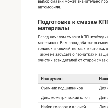
выбор смазки может значительно про
автомобиля.
Подготовка к смазке КП
материалы
Перед началом смазки КПП необходим
материалы. Вам понадобятся: съемни
головок и ключей, ветошь, кисточка, 
Также не забудьте о перчатках и защ
очистки всех деталей от старой смазк
Инструмент
Назн
Съемник подшипников
Для 
Динамометрический ключ
Для 
Набор головок и ключей
Для 