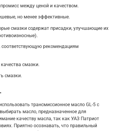
мпромисс между ценой и качеством.
шевые, но менее эффективные.
орые смазки содержат присадки, улучшающие их
ротивоизносные).
ь, соответствующую рекомендациям
 качества смазки.
ть смазки.
т
использовать трансмиссионное масло GL-5 с
 выбирать масло, предназначенное для
мание качеству масла, так как УАЗ Патриот
овиях. Приятно осознавать, что правильный