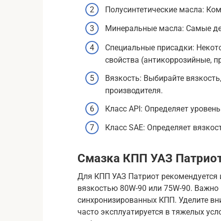
Полусинтетические масла: Ко
Минеральные масла: Самые де
Специальные присадки: Некот
свойства (антикоррозийные, п
Вязкость: Выбирайте вязкост
производителя.
Класс API: Определяет уровень
Класс SAE: Определяет вязкос
Смазка КПП УАЗ Патрио
Для КПП УАЗ Патриот рекомендуется 
вязкостью 80W-90 или 75W-90. Важно
синхронизированных КПП. Уделите вни
часто эксплуатируется в тяжелых усл