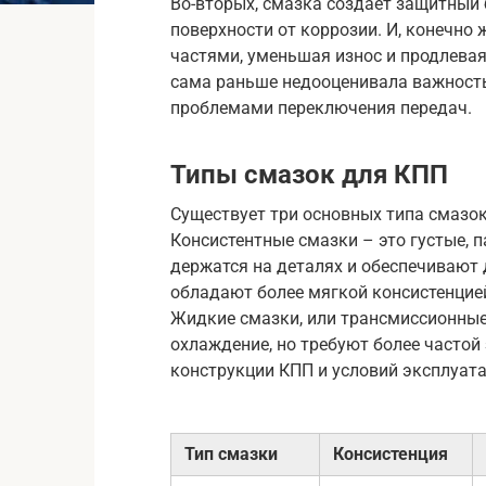
Во-вторых, смазка создает защитный
поверхности от коррозии. И, конечно
частями, уменьшая износ и продлевая
сама раньше недооценивала важность 
проблемами переключения передач.
Типы смазок для КПП
Существует три основных типа смазок
Консистентные смазки – это густые, 
держатся на деталях и обеспечивают
обладают более мягкой консистенцией
Жидкие смазки, или трансмиссионны
охлаждение, но требуют более частой 
конструкции КПП и условий эксплуата
Тип смазки
Консистенция