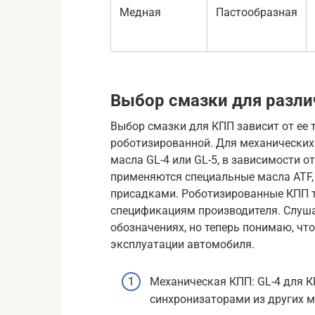
Медная
Пастообразная
Выбор смазки для разл
Выбор смазки для КПП зависит от ее 
роботизированной. Для механически
масла GL-4 или GL-5, в зависимости 
применяются специальные масла ATF
присадками. Роботизированные КПП т
спецификациям производителя. Слушай
обозначениях, но теперь понимаю, чт
эксплуатации автомобиля.
Механическая КПП: GL-4 для К
синхронизаторами из других м