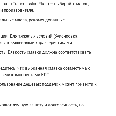
matic Transmission Fluid) – выбирайте масло,
и производителя.
альные масла, рекомендованные
ции: Для тяжелых условий (буксировка,
и с повышенными характеристиками.
ть: Вязкость смазки должна соответствовать
едитесь, что выбранная смазка совместима с
угими компонентами КПП.
пользование дешевых подделок может привести к
ивают лучшую защиту и долговечность, но