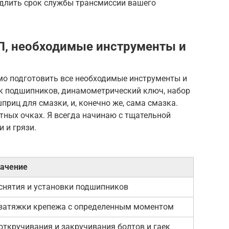
длить срок службы трансмиссии вашего
П, необходимые инструменты и
о подготовить все необходимые инструменты и
к подшипников, динамометрический ключ, набор
шприц для смазки, и, конечно же, сама смазка.
итных очках. Я всегда начинаю с тщательной
и и грязи.
ачение
снятия и установки подшипников
затяжки крепежа с определенным моментом
откручивания и закручивания болтов и гаек