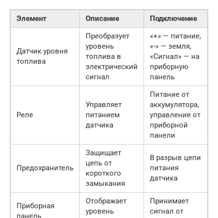
Элемент
Описание
Подключение
Преобразует
«+» — питание,
уровень
«-» — земля,
Датчик уровня
топлива в
«Сигнал» — на
топлива
электрический
приборную
сигнал
панель
Питание от
Управляет
аккумулятора,
Реле
питанием
управление от
датчика
приборной
панели
Защищает
В разрыв цепи
цепь от
Предохранитель
питания
короткого
датчика
замыкания
Отображает
Принимает
Приборная
уровень
сигнал от
панель