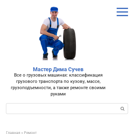
Перейти
к
контенту
Мастер Дима Сучев
Все о грузовых машинах: классификация
грузового транспорта по кузову, массе,
грузоподъемности, а также ремонте своими
руками
Поиск:
Главная
»
Ремонт