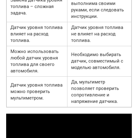
Замена датчика уровня
выполнима своими
топлива – сложная
руками, если следовать
задача.
инструкции.
Датчик уровня топлива
Датчик уровня топлива
влияет на расход
не влияет на расход
топлива.
топлива.
Можно использовать
Необходимо выбирать
любой датчик уровня
датчик, совместимый с
топлива для своего
моделью автомобиля.
автомобиля.
Да, мультиметр
Датчик уровня топлива
позволяет проверить
можно проверить
сопротивление и
мультиметром.
напряжение датчика.