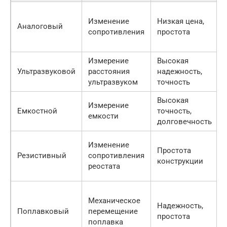
Изменение
Низкая цена,
Аналоговый
сопротивления
простота
Измерение
Высокая
Ультразвуковой
расстояния
надежность,
ультразвуком
точность
Высокая
Измерение
Емкостной
точность,
емкости
долговечность
Изменение
Простота
Резистивный
сопротивления
конструкции
реостата
Механическое
Надежность,
Поплавковый
перемещение
простота
поплавка