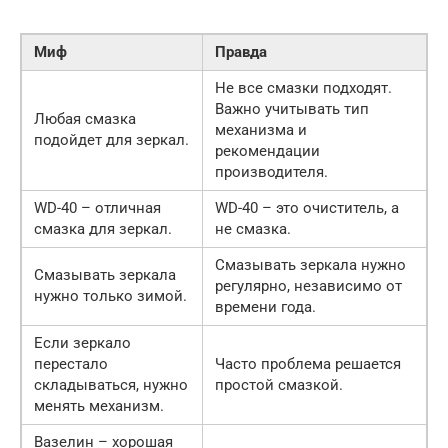
Миф
Правда
Не все смазки подходят.
Важно учитывать тип
Любая смазка
механизма и
подойдет для зеркал.
рекомендации
производителя.
WD-40 – отличная
WD-40 – это очиститель, а
смазка для зеркал.
не смазка.
Смазывать зеркала нужно
Смазывать зеркала
регулярно, независимо от
нужно только зимой.
времени года.
Если зеркало
перестало
Часто проблема решается
складываться, нужно
простой смазкой.
менять механизм.
Вазелин – хорошая