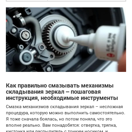
Как правильно смазывать механизмы
складывания зеркал ౼ пошаговая
инструкция, необходимые инструменты
Смазка механизмов складывания зеркал – несложная
процедура, которую можно выполнить самостоятельно.
Я тоже сначала боялась, но потом поняла, что это
вполне реально. Вам понадобятся: отвертка, тряпка,
кисточка или распылитель с тонким носиком, и,