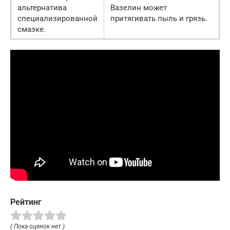
альтернатива
Вазелин может
специализированной
притягивать пыль и грязь.
смазке.
Рейтинг
( Пока оценок нет )