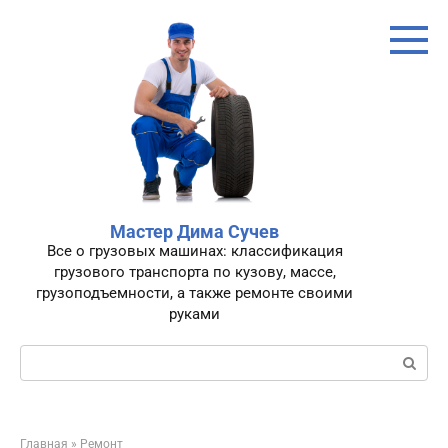
Перейти
к
контенту
Мастер Дима Сучев
Все о грузовых машинах: классификация
грузового транспорта по кузову, массе,
грузоподъемности, а также ремонте своими
руками
Поиск:
Главная
»
Ремонт