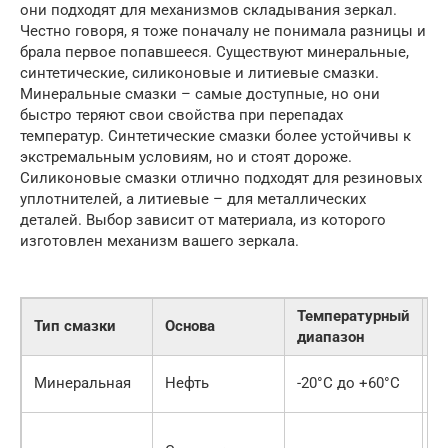
они подходят для механизмов складывания зеркал.
Честно говоря, я тоже поначалу не понимала разницы и
брала первое попавшееся. Существуют минеральные,
синтетические, силиконовые и литиевые смазки.
Минеральные смазки – самые доступные, но они
быстро теряют свои свойства при перепадах
температур. Синтетические смазки более устойчивы к
экстремальным условиям, но и стоят дороже.
Силиконовые смазки отлично подходят для резиновых
уплотнителей, а литиевые – для металлических
деталей. Выбор зависит от материала, из которого
изготовлен механизм вашего зеркала.
Температурный
Тип смазки
Основа
П
диапазон
Минеральная
Нефть
-20°C до +60°C
Н
В