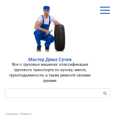
Перейти
к
контенту
Мастер Дима Сучев
Все о грузовых машинах: классификация
грузового транспорта по кузову, массе,
грузоподъемности, а также ремонте своими
руками
Поиск:
Главная
»
Ремонт