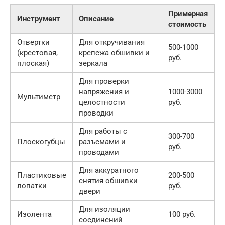
Примерная
Инструмент
Описание
стоимость
Отвертки
Для откручивания
500-1000
(крестовая,
крепежа обшивки и
руб.
плоская)
зеркала
Для проверки
напряжения и
1000-3000
Мультиметр
целостности
руб.
проводки
Для работы с
300-700
Плоскогубцы
разъемами и
руб.
проводами
Для аккуратного
Пластиковые
200-500
снятия обшивки
лопатки
руб.
двери
Для изоляции
Изолента
100 руб.
соединений