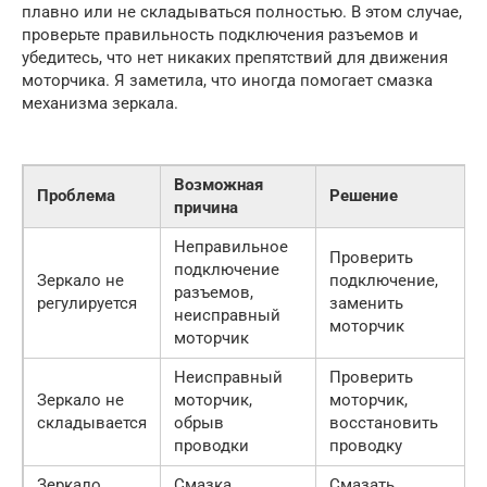
плавно или не складываться полностью. В этом случае,
проверьте правильность подключения разъемов и
убедитесь, что нет никаких препятствий для движения
моторчика. Я заметила, что иногда помогает смазка
механизма зеркала.
Возможная
Проблема
Решение
причина
Неправильное
Проверить
подключение
Зеркало не
подключение,
разъемов,
регулируется
заменить
неисправный
моторчик
моторчик
Неисправный
Проверить
Зеркало не
моторчик,
моторчик,
складывается
обрыв
восстановить
проводки
проводку
Зеркало
Смазка
Смазать