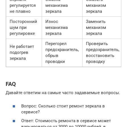
регулируется
механизма
механизм
не плавно
зеркала
зеркала
Посторонний
Износ
Заменить
шум при
механизма
механизм
регулировке
зеркала
зеркала
Перегорел
Проверить
Не работает
предохранитель,
предохранитель,
подогрев
обрыв
восстановить
зеркала
проводки
проводку
FAQ
Давайте ответим на самые часто задаваемые вопросы.
Вопрос: Сколько стоит ремонт зеркала в
сервисе?
Ответ: Стоимость ремонта в сервисе может
варьироваться от 3000 до 10000 рублей, в