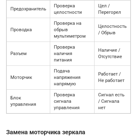
Проверка
Цел /
Предохранитель
целостности
Перегорел
Проверка на
Целостность
Проводка
обрыв
/ Обрыв
мультиметром
Проверка
Наличие /
Разъем
наличия
Отсутствие
питания
Подача
Работает /
Моторчик
напряжения
Не работает
напрямую
Проверка
Сигнал есть
Блок
сигнала
/ Сигнала
управления
управления
нет
Замена моторчика зеркала