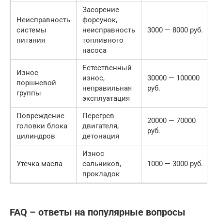
Засорение
Неисправность
форсунок,
системы
неисправность
3000 — 8000 руб.
питания
топливного
насоса
Естественный
Износ
износ,
30000 — 100000
поршневой
неправильная
руб.
группы
эксплуатация
Повреждение
Перегрев
20000 — 70000
головки блока
двигателя,
руб.
цилиндров
детонация
Износ
Утечка масла
сальников,
1000 — 3000 руб.
прокладок
FAQ – ответы на популярные вопросы