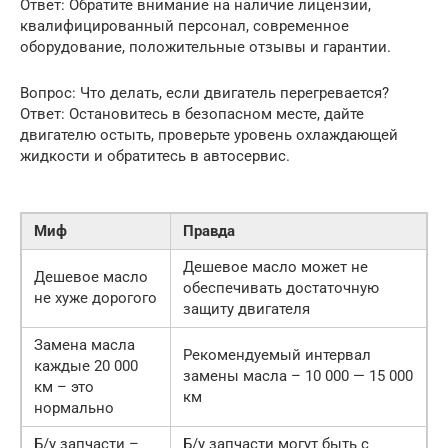
Ответ: Обратите внимание на наличие лицензии,
квалифицированный персонал, современное
оборудование, положительные отзывы и гарантии.
Вопрос: Что делать, если двигатель перегревается?
Ответ: Остановитесь в безопасном месте, дайте
двигателю остыть, проверьте уровень охлаждающей
жидкости и обратитесь в автосервис.
Миф
Правда
Дешевое масло может не
Дешевое масло
обеспечивать достаточную
не хуже дорогого
защиту двигателя
Замена масла
Рекомендуемый интервал
каждые 20 000
замены масла – 10 000 — 15 000
км – это
км
нормально
Б/у запчасти –
Б/у запчасти могут быть с