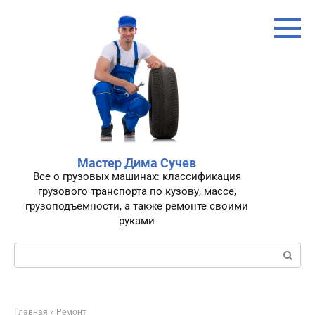
Перейти
к
контенту
Мастер Дима Сучев
Все о грузовых машинах: классификация
грузового транспорта по кузову, массе,
грузоподъемности, а также ремонте своими
руками
Поиск:
Главная
»
Ремонт