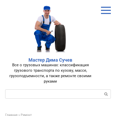
Перейти
к
контенту
Мастер Дима Сучев
Все о грузовых машинах: классификация
грузового транспорта по кузову, массе,
грузоподъемности, а также ремонте своими
руками
Поиск:
Главная
»
Ремонт