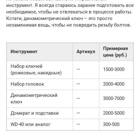
инструмент. Я всегда стараюсь заранее подготовить все
необходимое, чтобы не отвлекаться в процессе работы.
Кстати, динамометрический ключ – это просто
незаменимая вещь, чтобы не повредить резьбу болтов.
Примерная
Инструмент
Артикул
цена (руб.)
Набор ключей
—
1500-3000
(рожковые, накидные)
Набор головок
—
2000-4000
Динамометрический
—
3000-7000
ключ
Домкрат и подставки
—
2000-5000
WD-40 или аналог
—
300-500