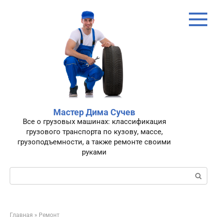
Перейти
к
контенту
Мастер Дима Сучев
Все о грузовых машинах: классификация
грузового транспорта по кузову, массе,
грузоподъемности, а также ремонте своими
руками
Поиск:
Главная
»
Ремонт