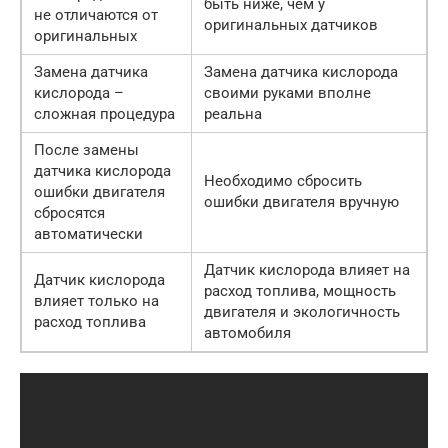
быть ниже, чем у
не отличаются от
оригинальных датчиков
оригинальных
Замена датчика
Замена датчика кислорода
кислорода –
своими руками вполне
сложная процедура
реальна
После замены
датчика кислорода
Необходимо сбросить
ошибки двигателя
ошибки двигателя вручную
сбросятся
автоматически
Датчик кислорода влияет на
Датчик кислорода
расход топлива, мощность
влияет только на
двигателя и экологичность
расход топлива
автомобиля