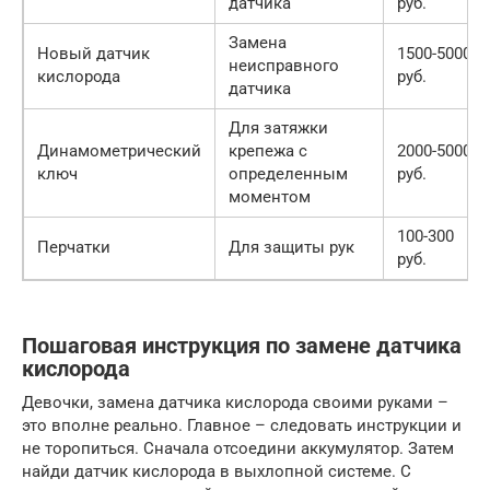
датчика
руб.
Замена
Новый датчик
1500-5000
неисправного
кислорода
руб.
датчика
Для затяжки
Динамометрический
крепежа с
2000-5000
ключ
определенным
руб.
моментом
100-300
Перчатки
Для защиты рук
руб.
Пошаговая инструкция по замене датчика
кислорода
Девочки, замена датчика кислорода своими руками –
это вполне реально. Главное – следовать инструкции и
не торопиться. Сначала отсоедини аккумулятор. Затем
найди датчик кислорода в выхлопной системе. С