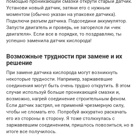
помощью проникающей смазки открути старый датчик.
Установи новый датчик, затяни его с нужным
моментом (обычно указан на упаковке датчика).
Подключи разъем датчика. Подсоедини аккумулятор.
Запусти двигатель и проверь, не загорелся ли «чек
двигателя». Если все в порядке, то поздравляю, ты
успешно заменила датчик кислорода!
Возможные трудности при замене и их
решение
При замене датчика кислорода могут возникнуть
некоторые трудности. Например, заржавевшие
соединения могут быть очень трудно открутить. В этом
случае используй больше проникающей смазки и,
возможно, нагрей соединение строительным феном.
Если датчик застрял, не применяй чрезмерную силу,
чтобы не сломать его. Попробуй аккуратно раскачать
его из стороны в сторону. Я тоже столкнулась с
заржавевшим соединением, пришлось повозиться, но в
итоге все получилось.