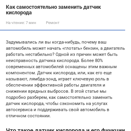
Как самостоятельно заменить датчик
кислорода
На чтение:
7 мин
Ремонт
Задумывались ли вы когда-нибудь, почему ваш
автомобиль может начать «глотать» бензин, а двигатель
работать нестабильно? Одной из причин может быть
неисправность датчика кислорода. Более 80%
современных автомобилей оснащены этим важным
компонентом. Датчик кислорода, или, как его еще
называют, лямбда-зонд, играет ключевую роль в
обеспечении эффективной работы двигателя и
снижении вредных выбросов. В этой статье мы
подробно разберем, как самостоятельно заменить
датчик кислорода, чтобы сэкономить на услугах
автосервиса и поддерживать свой автомобиль в
отличном состоянии.
Что такое датчик кислорода и его функции