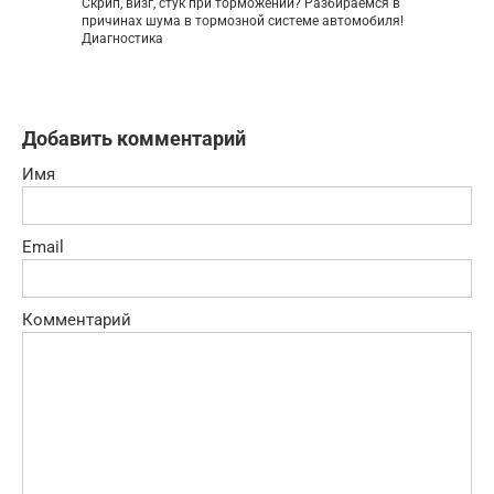
Скрип, визг, стук при торможении? Разбираемся в
причинах шума в тормозной системе автомобиля!
Диагностика
Добавить комментарий
Имя
Email
Комментарий