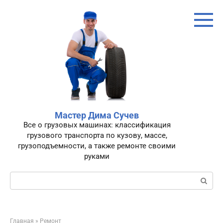
Перейти
к
контенту
Мастер Дима Сучев
Все о грузовых машинах: классификация
грузового транспорта по кузову, массе,
грузоподъемности, а также ремонте своими
руками
Поиск:
Главная
»
Ремонт