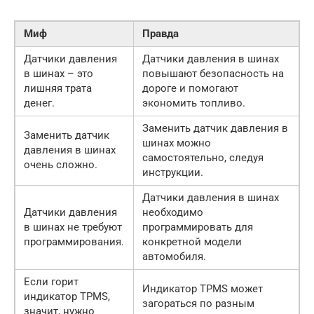
Миф
Правда
Датчики давления
Датчики давления в шинах
в шинах – это
повышают безопасность на
лишняя трата
дороге и помогают
денег.
экономить топливо.
Заменить датчик давления в
Заменить датчик
шинах можно
давления в шинах
самостоятельно, следуя
очень сложно.
инструкции.
Датчики давления в шинах
Датчики давления
необходимо
в шинах не требуют
программировать для
программирования.
конкретной модели
автомобиля.
Если горит
Индикатор TPMS может
индикатор TPMS,
загораться по разным
значит, нужно