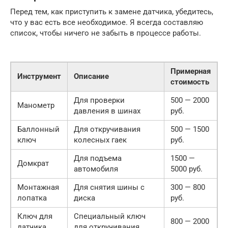
Перед тем, как приступить к замене датчика, убедитесь,
что у вас есть все необходимое. Я всегда составляю
список, чтобы ничего не забыть в процессе работы.
Примерная
Инструмент
Описание
стоимость
Для проверки
500 — 2000
Манометр
давления в шинах
руб.
Баллонный
Для откручивания
500 — 1500
ключ
колесных гаек
руб.
Для подъема
1500 —
Домкрат
автомобиля
5000 руб.
Монтажная
Для снятия шины с
300 — 800
лопатка
диска
руб.
Ключ для
Специальный ключ
800 — 2000
датчика
для откручивания