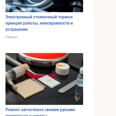
Электронный стояночный тормоз:
принцип работы, неисправности и
устранение
Ремонт
Ремонт автостекол своими руками:
инструкция и советы