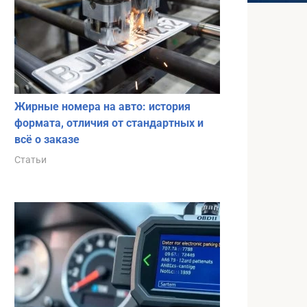
Жирные номера на авто: история
формата, отличия от стандартных и
всё о заказе
Статьи