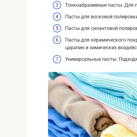
Тонкоабразивные пасты: Для п
Пасты для восковой полировк
Пасты для силантовой полиров
Пасты для керамического пок
царапин и химических воздейс
Универсальные пасты: Подходя