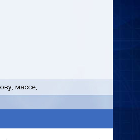
ову, массе,