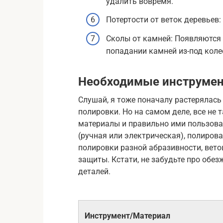
удалить вовремя.
Потертости от веток деревьев:
Сколы от камней: Появляются 
попадании камней из-под коле
Необходимые инструмен
Слушай, я тоже поначалу растерялась
полировки. Но на самом деле, все не 
материалы и правильно ими пользов
(ручная или электрическая), полиров
полировки разной абразивности, вет
защиты. Кстати, не забудьте про обе
деталей.
Инструмент/Материал