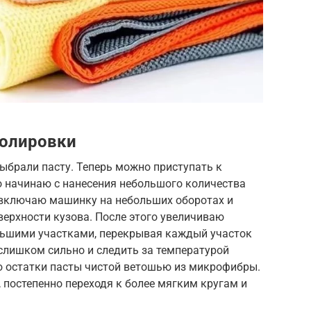
полировки
ыбрали пасту. Теперь можно приступать к
о начинаю с нанесения небольшого количества
 включаю машинку на небольших оборотах и
ерхности кузова. После этого увеличиваю
льшими участками, перекрывая каждый участок
слишком сильно и следить за температурой
ю остатки пасты чистой ветошью из микрофибры.
 постепенно переходя к более мягким кругам и