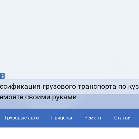
в
ссификация грузового транспорта по куз
ремонте своими руками
Грузовые авто
Прицепы
Ремонт
Статьи