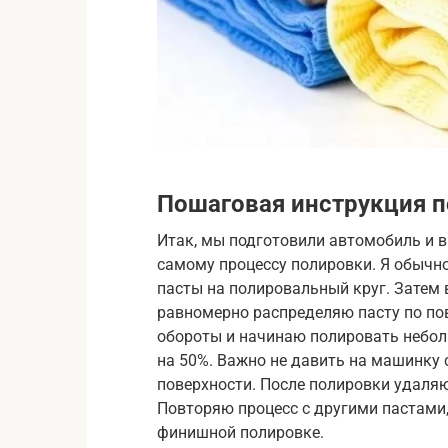
Пошаговая инструкция 
Итак, мы подготовили автомобиль и в
самому процессу полировки. Я обычн
пасты на полировальный круг. Затем
равномерно распределяю пасту по пов
обороты и начинаю полировать небо
на 50%. Важно не давить на машинку 
поверхности. После полировки удаля
Повторяю процесс с другими пастами,
финишной полировке.