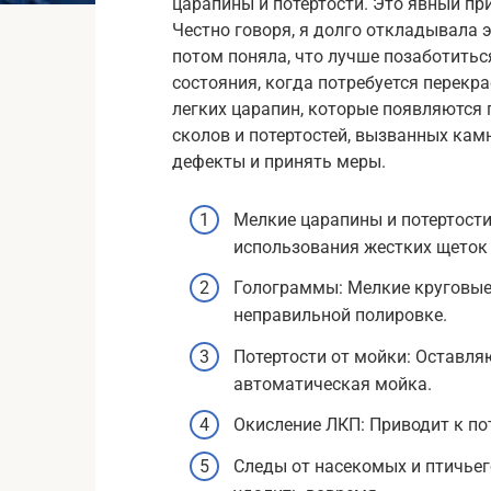
царапины и потертости. Это явный при
Честно говоря, я долго откладывала э
потом поняла, что лучше позаботиться
состояния, когда потребуется перекр
легких царапин, которые появляются 
сколов и потертостей, вызванных кам
дефекты и принять меры.
Мелкие царапины и потертости
использования жестких щеток
Голограммы: Мелкие круговые
неправильной полировке.
Потертости от мойки: Оставля
автоматическая мойка.
Окисление ЛКП: Приводит к по
Следы от насекомых и птичьего