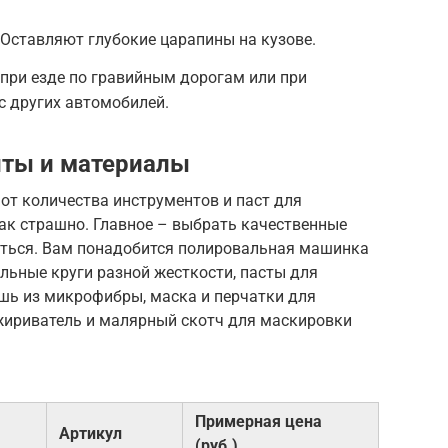
 Оставляют глубокие царапины на кузове.
при езде по гравийным дорогам или при
с других автомобилей.
ты и материалы
 от количества инструментов и паст для
так страшно. Главное – выбрать качественные
аться. Вам понадобится полировальная машинка
альные круги разной жесткости, пасты для
ошь из микрофибры, маска и перчатки для
зжириватель и малярный скотч для маскировки
Примерная цена
Артикул
(руб.)