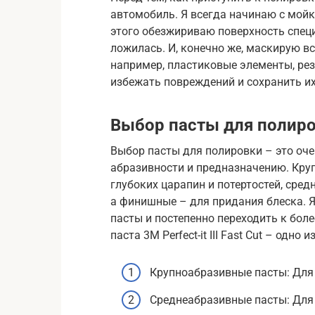
автомобиль. Я всегда начинаю с мойк
этого обезжириваю поверхность спец
ложилась. И, конечно же, маскирую вс
например, пластиковые элементы, ре
избежать повреждений и сохранить и
Выбор пасты для полир
Выбор пасты для полировки – это оч
абразивности и предназначению. Кру
глубоких царапин и потертостей, сре
а финишные – для придания блеска. 
пасты и постепенно переходить к боле
паста 3M Perfect-it III Fast Cut – одн
Крупноабразивные пасты: Для 
Среднеабразивные пасты: Для 