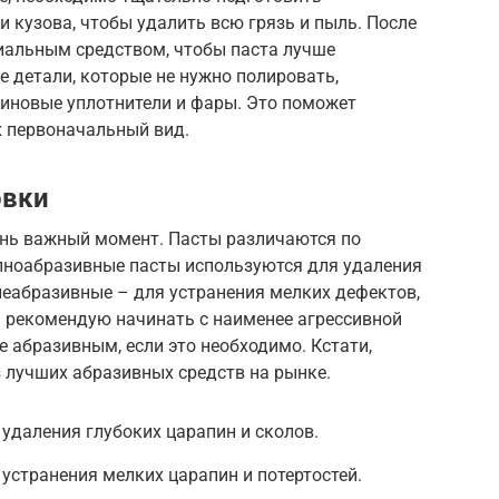
и кузова, чтобы удалить всю грязь и пыль. После
иальным средством, чтобы паста лучше
е детали, которые не нужно полировать,
зиновые уплотнители и фары. Это поможет
х первоначальный вид.
овки
ень важный момент. Пасты различаются по
пноабразивные пасты используются для удаления
днеабразивные – для устранения мелких дефектов,
Я рекомендую начинать с наименее агрессивной
е абразивным, если это необходимо. Кстати,
о из лучших абразивных средств на рынке.
удаления глубоких царапин и сколов.
устранения мелких царапин и потертостей.