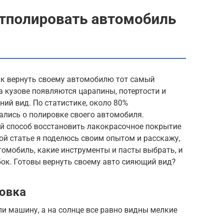
отполировать автомобиль
ак вернуть своему автомобилю тот самый
а кузове появляются царапины, потертости и
ний вид. По статистике, около 80%
ались о полировке своего автомобиля.
й способ восстановить лакокрасочное покрытие
той статье я поделюсь своим опытом и расскажу,
омобиль, какие инструменты и пасты выбрать, и
ок. Готовы вернуть своему авто сияющий вид?
ровка
ли машину, а на солнце все равно видны мелкие