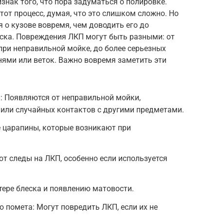
знак того, что пора задуматься о полировке.
тот процесс, думая, что это слишком сложно. Но
 о кузове вовремя, чем доводить его до
аска. Повреждения ЛКП могут быть разными: от
при неправильной мойке, до более серьезных
нями или веток. Важно вовремя заметить эти
: Появляются от неправильной мойки,
 или случайных контактов с другими предметами.
 царапины, которые возникают при
ют следы на ЛКП, особенно если используется
тере блеска и появлению матовости.
 помета: Могут повредить ЛКП, если их не