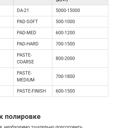
DA-21
5000-15000
PAD-SOFT
500-1000
PAD-MED
600-1200
PAD-HARD
700-1500
PASTE-
800-2000
COARSE
PASTE-
700-1800
MEDIUM
PASTE-FINISH
600-1500
к полировке
ке, необходимо тщательно подготовить