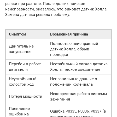
рывки при разгоне. После долгих поисков
неисправности, оказалось, что виноват датчик Холла.
Замена датчика решила проблему.
Симптом
Возможная причина
Полностью неисправный
Двигатель не
датчик Холла, обрыв
запускается
проводки
Перебои в работе
Нестабильный сигнал датчика
двигателя
Холла, плохое соединение
Неустойчивый
Неправильные данные о
холостой ход
положении коленвала
Некорректная работа системы
Потеря мощности
зажигания
Появление
Ошибка P0335, P0336, P0337 (в
ошибок на
зависимости от марки