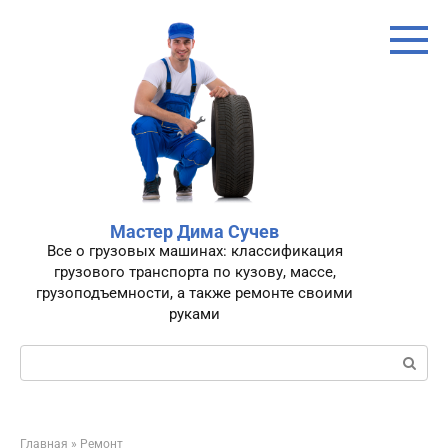
Перейти
к
контенту
Мастер Дима Сучев
Все о грузовых машинах: классификация
грузового транспорта по кузову, массе,
грузоподъемности, а также ремонте своими
руками
Поиск:
Главная
»
Ремонт