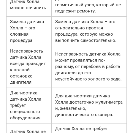
Датчик Холла
герметичный узел, который не
можно починить
подлежит ремонту.
Замена датчика
Замена датчика Холла – это
Холла – это
относительно простая
сложная
процедура, которую можно
процедура
выполнить самостоятельно.
Неисправность
Неисправность датчика Холла
датчика Холла
может проявляться по-
всегда приводит
разному, от перебоев в работе
к полной
двигателя до его
остановке
неустойчивого холостого хода.
двигателя
Диагностика
Для диагностики датчика
датчика Холла
Холла достаточно мультиметра
требует
и, желательно,
специального
диагностического сканера.
оборудования
Датчик Холла не требует
Датчик Холла не