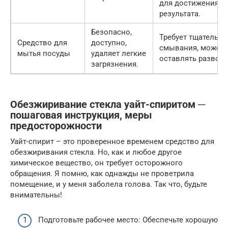
для достижения
результата.
Безопасно,
Требует тщательно
Средство для
доступно,
смывания, может
мытья посуды
удаляет легкие
оставлять развод
загрязнения.
Обезжиривание стекла уайт-спиритом ─
пошаговая инструкция, меры
предосторожности
Уайт-спирит – это проверенное временем средство для
обезжиривания стекла. Но, как и любое другое
химическое вещество, он требует осторожного
обращения. Я помню, как однажды не проветрила
помещение, и у меня заболела голова. Так что, будьте
внимательны!
Подготовьте рабочее место: Обеспечьте хорошую