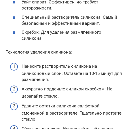
Уайт-спирит: Эффективен, но требует
осторожности.
Специальный растворитель силикона: Самый
безопасный и эффективный вариант.
Скребок: Для удаления размягченного
силикона.
Технология удаления силикона:
Нанесите растворитель силикона на
силиконовый слой: Оставьте на 10-15 минут для
размягчения.
Аккуратно подденьте силикон скребком: Не
царапайте стекло.
Удалите остатки силикона салфеткой,
смоченной в растворителе: Тщательно протрите
стекло.
Обезжирьте стекло: Используйте уайт-спирит