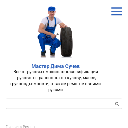
Перейти
к
контенту
Мастер Дима Сучев
Все о грузовых машинах: классификация
грузового транспорта по кузову, массе,
грузоподъемности, а также ремонте своими
руками
Поиск:
Главная
»
Ремонт