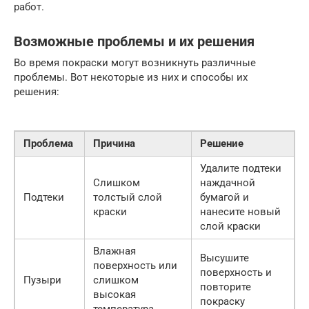
работ.
Возможные проблемы и их решения
Во время покраски могут возникнуть различные
проблемы. Вот некоторые из них и способы их
решения:
Проблема
Причина
Решение
Удалите подтеки
Слишком
наждачной
Подтеки
толстый слой
бумагой и
краски
нанесите новый
слой краски
Влажная
Высушите
поверхность или
поверхность и
Пузыри
слишком
повторите
высокая
покраску
температура