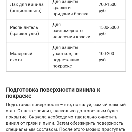
Для защиты
Лак для винила
700-1500
краски и
(опционально)
руб.
придания блеска
Для
Распылитель
1500-5000
равномерного
(краскопульт)
руб.
нанесения краски
Для защиты
Малярный
участков, не
100-200
скотч
подлежащих
руб.
покраске
Подготовка поверхности винила к
покраске
Подготовка поверхности – это, пожалуй, самый важный
этап. От него зависит, насколько долговечным будет
покрытие. Сначала необходимо тщательно очистить
винил от грязи и пыли. Затем обезжирить поверхность
специальным составом. После этого можно приступать