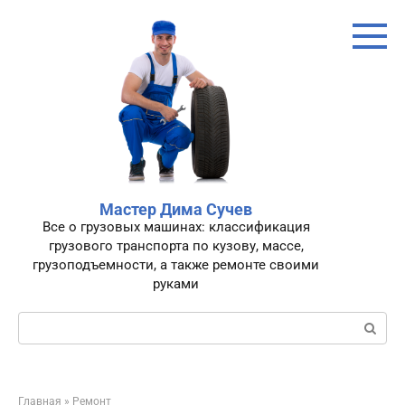
Перейти
к
контенту
Мастер Дима Сучев
Все о грузовых машинах: классификация
грузового транспорта по кузову, массе,
грузоподъемности, а также ремонте своими
руками
Поиск:
Главная
»
Ремонт