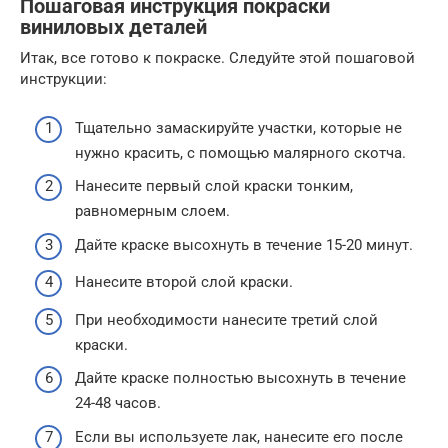
Пошаговая инструкция покраски
виниловых деталей
Итак, все готово к покраске. Следуйте этой пошаговой
инструкции:
Тщательно замаскируйте участки, которые не
нужно красить, с помощью малярного скотча.
Нанесите первый слой краски тонким,
равномерным слоем.
Дайте краске высохнуть в течение 15-20 минут.
Нанесите второй слой краски.
При необходимости нанесите третий слой
краски.
Дайте краске полностью высохнуть в течение
24-48 часов.
Если вы используете лак, нанесите его после