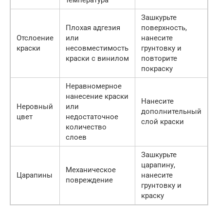
Зашкурьте
Плохая адгезия
поверхность,
Отслоение
или
нанесите
краски
несовместимость
грунтовку и
краски с винилом
повторите
покраску
Неравномерное
нанесение краски
Нанесите
Неровный
или
дополнительный
цвет
недостаточное
слой краски
количество
слоев
Зашкурьте
царапину,
Механическое
Царапины
нанесите
повреждение
грунтовку и
краску