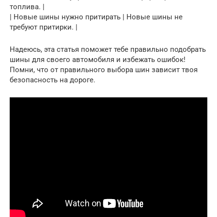
топлива. |
| Новые шины нужно притирать | Новые шины не
требуют притирки. |
Надеюсь, эта статья поможет тебе правильно подобрать
шины для своего автомобиля и избежать ошибок!
Помни, что от правильного выбора шин зависит твоя
безопасность на дороге.