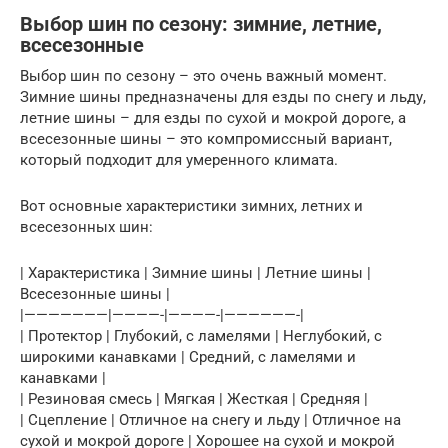
Выбор шин по сезону: зимние, летние,
всесезонные
Выбор шин по сезону – это очень важный момент.
Зимние шины предназначены для езды по снегу и льду,
летние шины – для езды по сухой и мокрой дороге, а
всесезонные шины – это компромиссный вариант,
который подходит для умеренного климата.
Вот основные характеристики зимних, летних и
всесезонных шин:
| Характеристика | Зимние шины | Летние шины |
Всесезонные шины |
|———————|————-|————-|——————-|
| Протектор | Глубокий, с ламелями | Неглубокий, с
широкими канавками | Средний, с ламелями и
канавками |
| Резиновая смесь | Мягкая | Жесткая | Средняя |
| Сцепление | Отличное на снегу и льду | Отличное на
сухой и мокрой дороге | Хорошее на сухой и мокрой