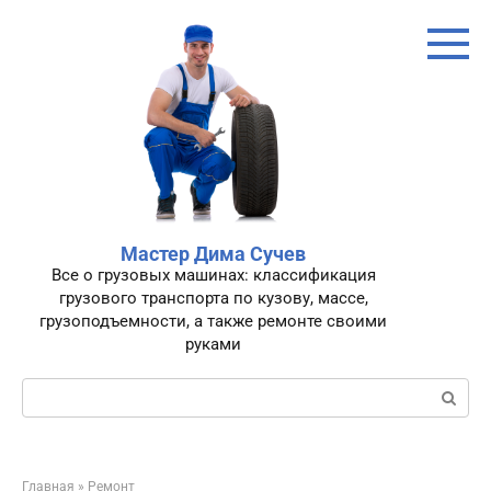
Перейти
к
контенту
Мастер Дима Сучев
Все о грузовых машинах: классификация
грузового транспорта по кузову, массе,
грузоподъемности, а также ремонте своими
руками
Поиск:
Главная
»
Ремонт