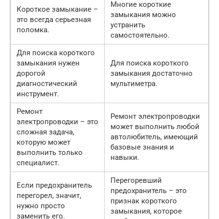
Многие короткие
Короткое замыкание –
замыкания можно
это всегда серьезная
устранить
поломка.
самостоятельно.
Для поиска короткого
замыкания нужен
Для поиска короткого
дорогой
замыкания достаточно
диагностический
мультиметра.
инструмент.
Ремонт
Ремонт электропроводки
электропроводки – это
может выполнить любой
сложная задача,
автолюбитель, имеющий
которую может
базовые знания и
выполнить только
навыки.
специалист.
Перегоревший
Если предохранитель
предохранитель – это
перегорел, значит,
признак короткого
нужно просто
замыкания, которое
заменить его.