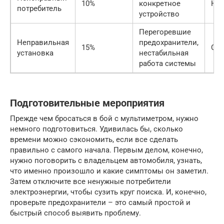
10%
конкретное
Низ
потребитель
устройство
Перегоревшие
Неправильная
предохранители,
15%
Сре
установка
нестабильная
работа системы
Подготовительные мероприятия
Прежде чем бросаться в бой с мультиметром, нужно
немного подготовиться. Удивилась бы, сколько
времени можно сэкономить, если все сделать
правильно с самого начала. Первым делом, конечно,
нужно поговорить с владельцем автомобиля, узнать,
что именно произошло и какие симптомы он заметил.
Затем отключите все ненужные потребители
электроэнергии, чтобы сузить круг поиска. И, конечно,
проверьте предохранители – это самый простой и
быстрый способ выявить проблему.