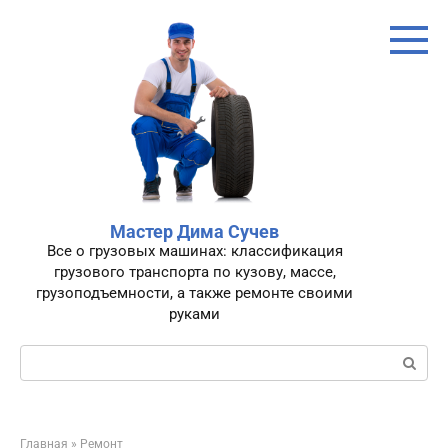
Перейти
к
контенту
Мастер Дима Сучев
Все о грузовых машинах: классификация
грузового транспорта по кузову, массе,
грузоподъемности, а также ремонте своими
руками
Поиск:
Главная
»
Ремонт