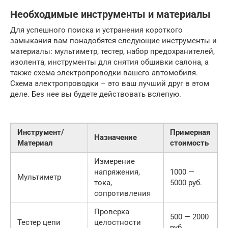
Необходимые инструменты и материалы
Для успешного поиска и устранения короткого
замыкания вам понадобятся следующие инструменты и
материалы: мультиметр, тестер, набор предохранителей,
изолента, инструменты для снятия обшивки салона, а
также схема электропроводки вашего автомобиля.
Схема электропроводки – это ваш лучший друг в этом
деле. Без нее вы будете действовать вслепую.
Инструмент/
Примерная
Назначение
Н
Материал
стоимость
Измерение
напряжения,
1000 —
Мультиметр
О
тока,
5000 руб.
сопротивления
Проверка
500 — 2000
Тестер цепи
целостности
Ж
руб.