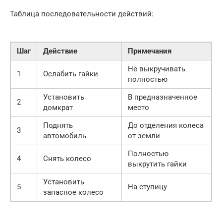
Таблица последовательности действий:
Шаг
Действие
Примечания
Не выкручивать
1
Ослабить гайки
полностью
Установить
В предназначенное
2
домкрат
место
Поднять
До отделения колеса
3
автомобиль
от земли
Полностью
4
Снять колесо
выкрутить гайки
Установить
5
На ступицу
запасное колесо