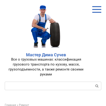
Перейти
к
контенту
Мастер Дима Сучев
Все о грузовых машинах: классификация
грузового транспорта по кузову, массе,
грузоподъемности, а также ремонте своими
руками
Поиск:
Главная
»
Ремонт