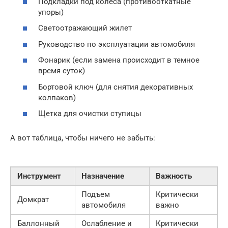
Подкладки под колеса (противооткатные
упоры)
Светоотражающий жилет
Руководство по эксплуатации автомобиля
Фонарик (если замена происходит в темное
время суток)
Бортовой ключ (для снятия декоративных
колпаков)
Щетка для очистки ступицы
А вот таблица, чтобы ничего не забыть:
Инструмент
Назначение
Важность
Подъем
Критически
Домкрат
автомобиля
важно
Баллонный
Ослабление и
Критически