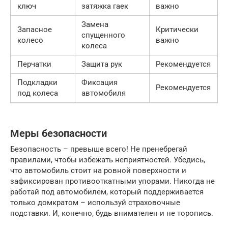
ключ
затяжка гаек
важно
Замена
Запасное
Критически
спущенного
колесо
важно
колеса
Перчатки
Защита рук
Рекомендуется
Подкладки
Фиксация
Рекомендуется
под колеса
автомобиля
Меры безопасности
Безопасность – превыше всего! Не пренебрегай
правилами, чтобы избежать неприятностей. Убедись,
что автомобиль стоит на ровной поверхности и
зафиксирован противооткатными упорами. Никогда не
работай под автомобилем, который поддерживается
только домкратом – используй страховочные
подставки. И, конечно, будь внимателен и не торопись.