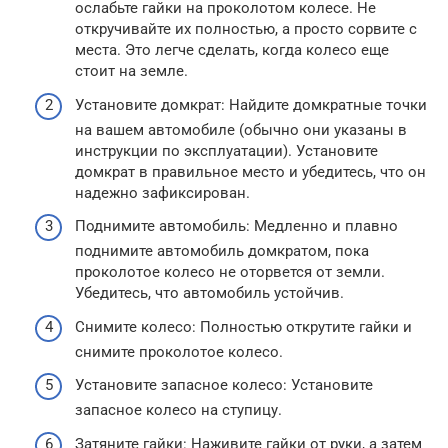
ослабьте гайки на проколотом колесе. Не
откручивайте их полностью, а просто сорвите с
места. Это легче сделать, когда колесо еще
стоит на земле.
Установите домкрат: Найдите домкратные точки
на вашем автомобиле (обычно они указаны в
инструкции по эксплуатации). Установите
домкрат в правильное место и убедитесь, что он
надежно зафиксирован.
Поднимите автомобиль: Медленно и плавно
поднимите автомобиль домкратом, пока
проколотое колесо не оторвется от земли.
Убедитесь, что автомобиль устойчив.
Снимите колесо: Полностью открутите гайки и
снимите проколотое колесо.
Установите запасное колесо: Установите
запасное колесо на ступицу.
Затяните гайки: Наживите гайки от руки, а затем