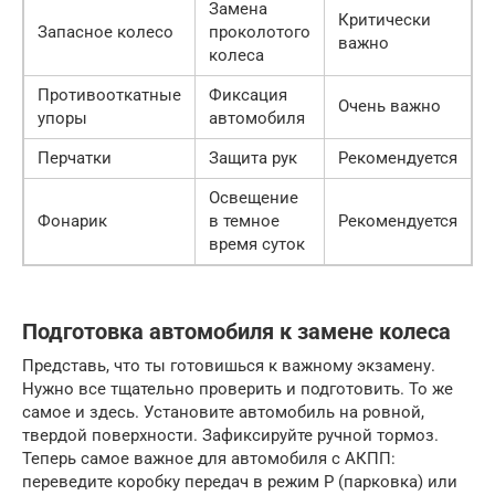
Замена
Критически
Запасное колесо
проколотого
важно
колеса
Противооткатные
Фиксация
Очень важно
упоры
автомобиля
Перчатки
Защита рук
Рекомендуется
Освещение
Фонарик
в темное
Рекомендуется
время суток
Подготовка автомобиля к замене колеса
Представь, что ты готовишься к важному экзамену.
Нужно все тщательно проверить и подготовить. То же
самое и здесь. Установите автомобиль на ровной,
твердой поверхности. Зафиксируйте ручной тормоз.
Теперь самое важное для автомобиля с АКПП:
переведите коробку передач в режим P (парковка) или