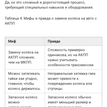
Да, но это сложный и дорогостоящий процесс,
требующий специальных навыков и оборудования.
Таблица 4: Мифы и правда о замене колеса на авто с
АКПП
Миф
Правда
Сложность примерно
Замену колеса на
одинакова, но на АКПП
АКПП сложнее,
нужно учитывать
чем на МКПП.
особенности трансмиссии.
Можно затягивать
Неправильная затяжка гаек
гайки как угодно,
может привести к
главное, чтобы
повреждению колеса или
колесо держалось.
ступицы.
Запасное колесо
Запасное колесо обычно
можно
имеет меньший размер и