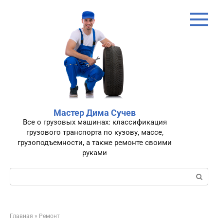
Перейти
к
контенту
Мастер Дима Сучев
Все о грузовых машинах: классификация
грузового транспорта по кузову, массе,
грузоподъемности, а также ремонте своими
руками
Поиск:
Главная
»
Ремонт