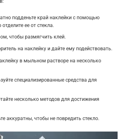
в:
ратно подденьте край наклейки с помощью
 отделите ее от стекла.
ном, чтобы размягчить клей.
ритель на наклейку и дайте ему подействовать.
аклейку в мыльном растворе на несколько
ьзуйте специализированные средства для
тайте несколько методов для достижения
ьте аккуратны, чтобы не повредить стекло.