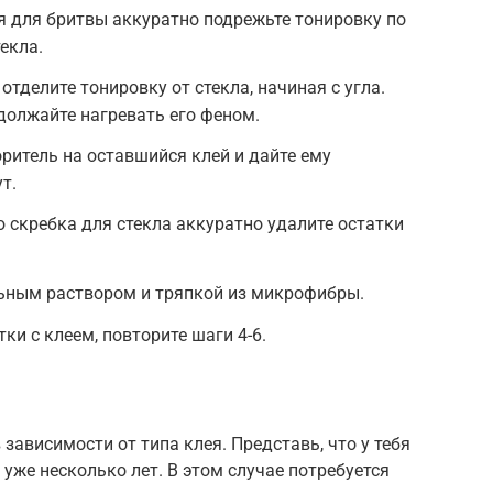
 для бритвы аккуратно подрежьте тонировку по
екла.
отделите тонировку от стекла, начиная с угла.
одолжайте нагревать его феном.
оритель на оставшийся клей и дайте ему
т.
 скребка для стекла аккуратно удалите остатки
льным раствором и тряпкой из микрофибры.
ки с клеем, повторите шаги 4-6.
зависимости от типа клея. Представь, что у тебя
 уже несколько лет. В этом случае потребуется