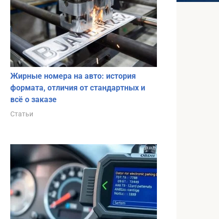
Жирные номера на авто: история
формата, отличия от стандартных и
всё о заказе
Статьи