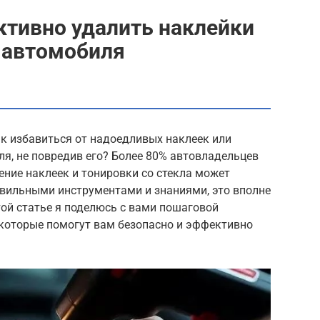
ктивно удалить наклейки
а автомобиля
к избавиться от надоедливых наклеек или
ля, не повредив его? Более 80% автовладельцев
ение наклеек и тонировки со стекла может
авильными инструментами и знаниями, это вполне
той статье я поделюсь с вами пошаговой
 которые помогут вам безопасно и эффективно