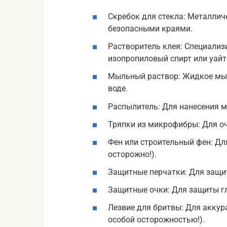
Скребок для стекла: Металлич
безопасными краями.
Растворитель клея: Специализ
изопропиловый спирт или уайт
Мыльный раствор: Жидкое мы
воде.
Распылитель: Для нанесения м
Тряпки из микрофибры: Для оч
Фен или строительный фен: Дл
осторожно!).
Защитные перчатки: Для защит
Защитные очки: Для защиты гл
Лезвие для бритвы: Для аккур
особой осторожностью!).