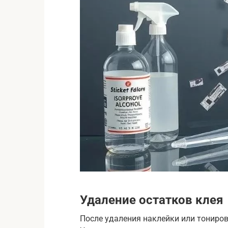
Удаление остатков клея
После удаления наклейки или тониров