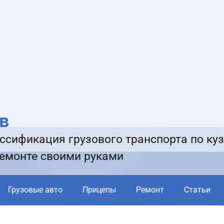
в
ссификация грузового транспорта по куз
ремонте своими руками
Грузовые авто
Прицепы
Ремонт
Статьи