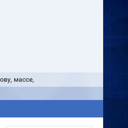
ову, массе,