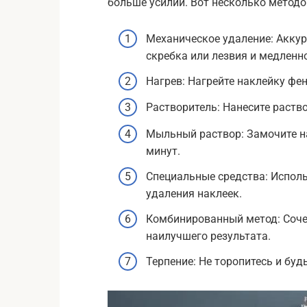
больше усилий. Вот несколько методо
Механическое удаление: Акку
скребка или лезвия и медленно
Нагрев: Нагрейте наклейку фе
Растворитель: Нанесите раство
Мыльный раствор: Замочите н
минут.
Специальные средства: Испол
удаления наклеек.
Комбинированный метод: Соче
наилучшего результата.
Терпение: Не торопитесь и буд