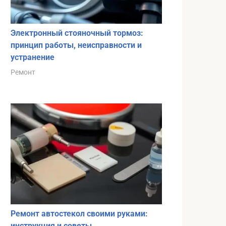
Электронный стояночный тормоз:
принцип работы, неисправности и
устранение
Ремонт
Ремонт автостекол своими руками:
инструкция и советы