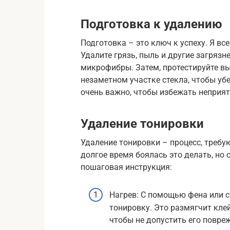
Подготовка к удалению
Подготовка – это ключ к успеху. Я вс
Удалите грязь, пыль и другие загряз
микрофибры. Затем, протестируйте в
незаметном участке стекла, чтобы убе
очень важно, чтобы избежать неприя
Удаление тонировки
Удаление тонировки – процесс, требу
долгое время боялась это делать, но 
пошаговая инструкция:
Нагрев: С помощью фена или с
тонировку. Это размягчит клей 
чтобы не допустить его повре