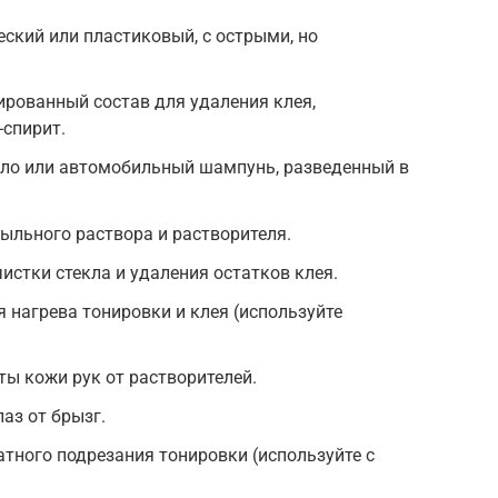
еский или пластиковый, с острыми, но
ированный состав для удаления клея,
-спирит.
ло или автомобильный шампунь, разведенный в
ыльного раствора и растворителя.
истки стекла и удаления остатков клея.
я нагрева тонировки и клея (используйте
ы кожи рук от растворителей.
аз от брызг.
атного подрезания тонировки (используйте с