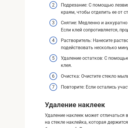
Подрезание: С помощью лезвия
краям, чтобы отделить ее от ст
Снятие: Медленно и аккуратно 
Если клей сопротивляется, пр
Растворитель: Нанесите раств
подействовать несколько мину
Удаление остатков: С помощью
клея.
Очистка: Очистите стекло мы
Повторите: Если остались участ
Удаление наклеек
Удаление наклеек может отличаться в 
на стекле наклейка, которая держится