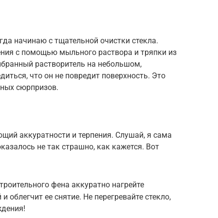
егда начинаю с тщательной очистки стекла.
нения с помощью мыльного раствора и тряпки из
ыбранный растворитель на небольшом,
диться, что он не повредит поверхность. Это
тных сюрпризов.
ющий аккуратности и терпения. Слушай, я сама
оказалось не так страшно, как кажется. Вот
троительного фена аккуратно нагрейте
и облегчит ее снятие. Не перегревайте стекло,
ждения!