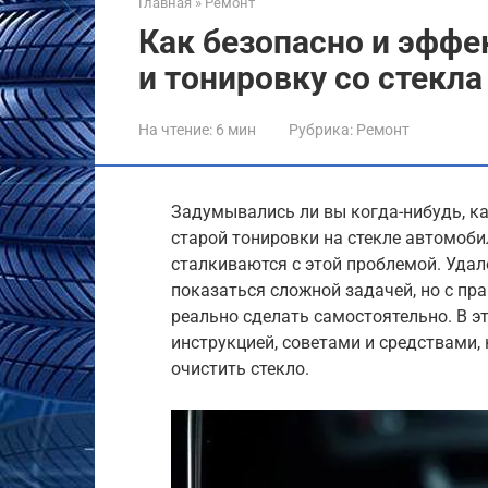
Главная
»
Ремонт
Как безопасно и эффе
и тонировку со стекл
На чтение:
6 мин
Рубрика:
Ремонт
Задумывались ли вы когда-нибудь, ка
старой тонировки на стекле автомоби
сталкиваются с этой проблемой. Удал
показаться сложной задачей, но с пр
реально сделать самостоятельно. В э
инструкцией, советами и средствами,
очистить стекло.