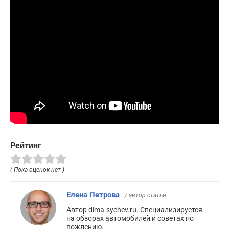
Рейтинг
( Пока оценок нет )
Елена Петрова
/ автор статьи
Автор dima-sychev.ru. Специализируется
на обзорах автомобилей и советах по
вождению.