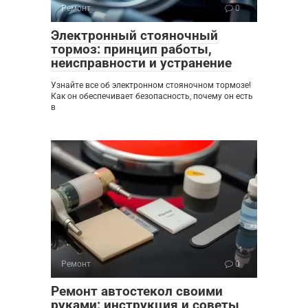
Ремонт
0
Электронный стояночный
тормоз: принцип работы,
неисправности и устранение
Узнайте все об электронном стояночном тормозе!
Как он обеспечивает безопасность, почему он есть
в
Ремонт
0
Ремонт автостекол своими
руками: инструкция и советы