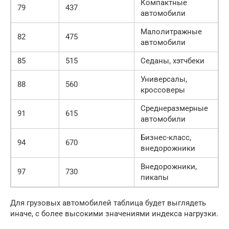
Компактные
79
437
автомобили
Малолитражные
82
475
автомобили
85
515
Седаны, хэтчбеки
Универсалы,
88
560
кроссоверы
Среднеразмерные
91
615
автомобили
Бизнес-класс,
94
670
внедорожники
Внедорожники,
97
730
пикапы
Для грузовых автомобилей таблица будет выглядеть
иначе, с более высокими значениями индекса нагрузки.