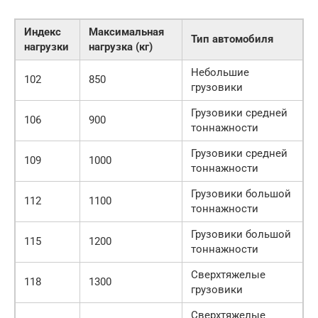
Индекс
Максимальная
Тип автомобиля
нагрузки
нагрузка (кг)
Небольшие
102
850
грузовики
Грузовики средней
106
900
тоннажности
Грузовики средней
109
1000
тоннажности
Грузовики большой
112
1100
тоннажности
Грузовики большой
115
1200
тоннажности
Сверхтяжелые
118
1300
грузовики
Сверхтяжелые