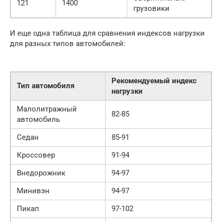
121
1400
грузовики
И еще одна таблица для сравнения индексов нагрузки
для разных типов автомобилей:
Рекомендуемый индекс
Тип автомобиля
нагрузки
Малолитражный
82-85
автомобиль
Седан
85-91
Кроссовер
91-94
Внедорожник
94-97
Минивэн
94-97
Пикап
97-102