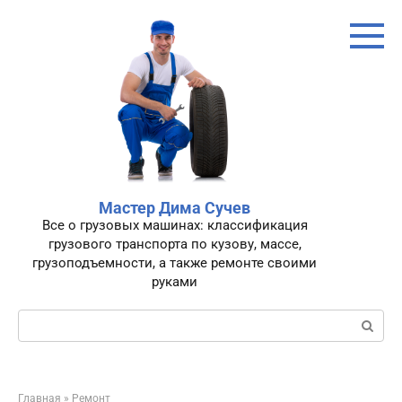
Перейти
к
контенту
Мастер Дима Сучев
Все о грузовых машинах: классификация
грузового транспорта по кузову, массе,
грузоподъемности, а также ремонте своими
руками
Поиск:
Главная
»
Ремонт