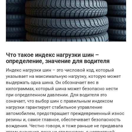
Что такое индекс нагрузки шин –
определение, значение для водителя
Индекс нагрузки шин – это числовой код, который
указывает на максимальную нагрузку, которую может
выдержать одна шина. Он обозначает вес в
килограммах, который шина может безопасно нести
при определенном давлении. Для водителя это
означает, что выбор шин с правильным индексом
нагрузки гарантирует стабильное управление
автомобилем, предотвращает преждевременный износ
резины и, самое главное, обеспечивает безопасность
вождения. Честно говоря, я тоже раньше не придавала
этому значения, пока не столкнулась с неприятной