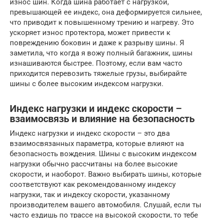
износ шин. Когда шина работает с нагрузкой,
превышающей ее индекс, она деформируется сильнее,
что приводит к повышенному трению и нагреву. Это
ускоряет износ протектора, может привести к
повреждению боковин и даже к разрыву шины. Я
заметила, что когда я вожу полный багажник, шины
изнашиваются быстрее. Поэтому, если вам часто
приходится перевозить тяжелые грузы, выбирайте
шины с более высоким индексом нагрузки.
Индекс нагрузки и индекс скорости –
взаимосвязь и влияние на безопасность
Индекс нагрузки и индекс скорости – это два
взаимосвязанных параметра, которые влияют на
безопасность вождения. Шины с высоким индексом
нагрузки обычно рассчитаны на более высокие
скорости, и наоборот. Важно выбирать шины, которые
соответствуют как рекомендованному индексу
нагрузки, так и индексу скорости, указанному
производителем вашего автомобиля. Слушай, если ты
часто ездишь по трассе на высокой скорости, то тебе