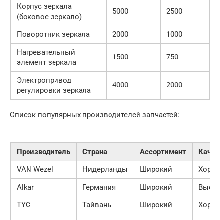
Корпус зеркала
5000
2500
(боковое зеркало)
Поворотник зеркала
2000
1000
Нагревательный
1500
750
элемент зеркала
Электропривод
4000
2000
регулировки зеркала
Список популярных производителей запчастей:
Производитель
Страна
Ассортимент
Качес
VAN Wezel
Нидерланды
Широкий
Хоро
Alkar
Германия
Широкий
Высо
TYC
Тайвань
Широкий
Хоро