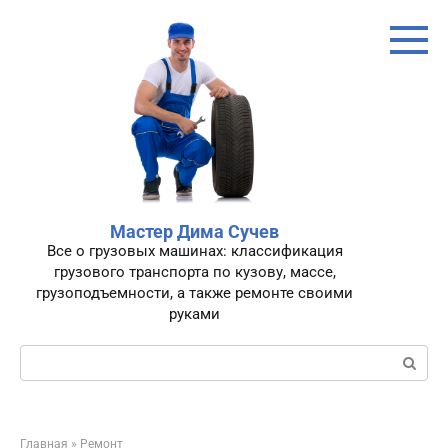
Перейти
к
контенту
Мастер Дима Сучев
Все о грузовых машинах: классификация
грузового транспорта по кузову, массе,
грузоподъемности, а также ремонте своими
руками
Поиск:
Главная
»
Ремонт