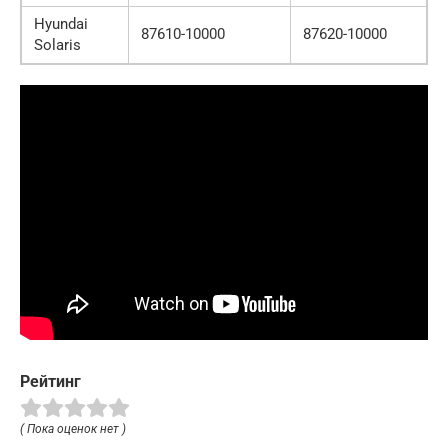
Hyundai
87610-10000
87620-10000
Solaris
Рейтинг
( Пока оценок нет )