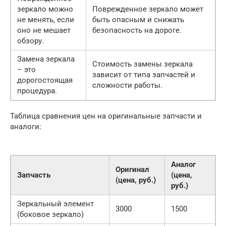
зеркало можно
Поврежденное зеркало может
не менять, если
быть опасным и снижать
оно не мешает
безопасность на дороге.
обзору.
Замена зеркала
Стоимость замены зеркала
– это
зависит от типа запчастей и
дорогостоящая
сложности работы.
процедура.
Таблица сравнения цен на оригинальные запчасти и
аналоги:
Аналог
Оригинал
Запчасть
(цена,
(цена, руб.)
руб.)
Зеркальный элемент
3000
1500
(боковое зеркало)