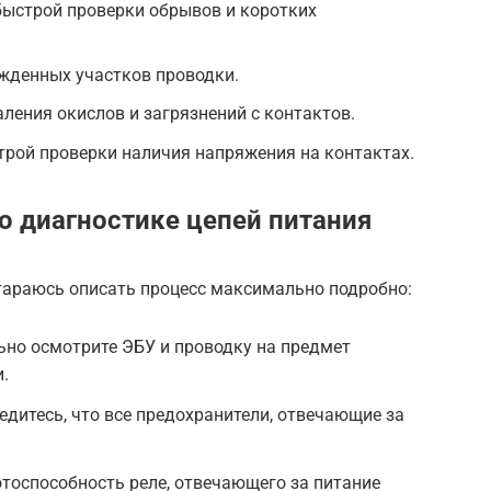
 быстрой проверки обрывов и коротких
жденных участков проводки.
ления окислов и загрязнений с контактов.
трой проверки наличия напряжения на контактах.
о диагностике цепей питания
стараюсь описать процесс максимально подробно:
ьно осмотрите ЭБУ и проводку на предмет
.
едитесь, что все предохранители, отвечающие за
отоспособность реле, отвечающего за питание