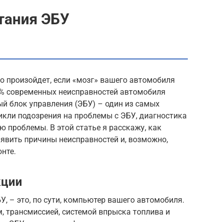
тания ЭБУ
о произойдет, если «мозг» вашего автомобиля
0% современных неисправностей автомобиля
ый блок управления (ЭБУ) – один из самых
икли подозрения на проблемы с ЭБУ, диагностика
ю проблемы. В этой статье я расскажу, как
явить причины неисправностей и, возможно,
нте.
кции
У, – это, по сути, компьютер вашего автомобиля.
м, трансмиссией, системой впрыска топлива и