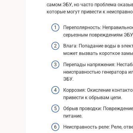
самом ЭБУ, но часто проблема оказыв
которые могут привести к неисправно
Переполярность: Неправильно
серьезным повреждениям ЭБУ
Влага: Попадание воды в элек
может вызвать короткое замы
Перепады напряжения: Нестаби
неисправностью генератора и
ЭБУ.
Коррозия: Окисление контакт
привести к обрывам цепи.
Обрыв проводки: Повреждение
питание.
Неисправность реле: Реле, отв