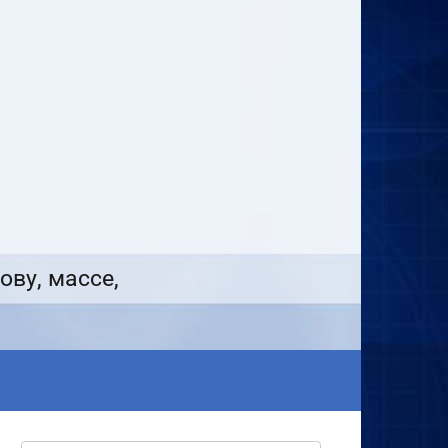
ову, массе,