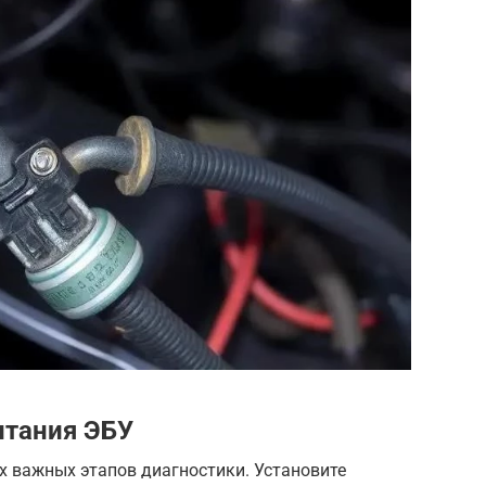
итания ЭБУ
х важных этапов диагностики. Установите