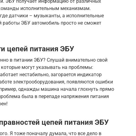
. ЭБУ получает информацию от различных
 команды исполнительным механизмам.
 где датчики – музыканты, а исполнительные
й работы ЭБУ автомобиль просто не сможет
и цепей питания ЭБУ
енно в питании ЭБУ? Слушай внимательно свой
 которые могут указывать на проблемы:
работает нестабильно, загорается индикатор
работе электрооборудования, появляются ошибки
например, однажды машина начала глохнуть прямо
 проблема была в перепаде напряжения питания
оен!
правностей цепей питания ЭБУ
го. Я тоже поначалу думала, что все дело в