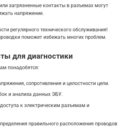
или загрязненные контакты в разъемах могут
ижать напряжение.
ости регулярного технического обслуживания!
проводки поможет избежать многих проблем.
ты для диагностики
вам понадобятся:
пряжения, сопротивления и целостности цепи.
бок и анализа данных ЭБУ.
 доступа к электрическим разъемам и
определения правильного расположения проводов