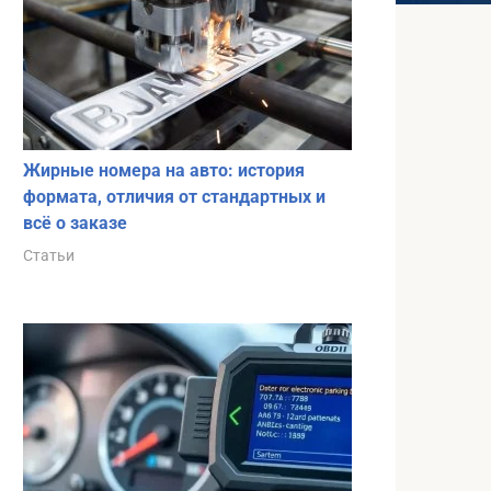
Жирные номера на авто: история
формата, отличия от стандартных и
всё о заказе
Статьи