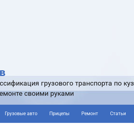
в
ссификация грузового транспорта по куз
ремонте своими руками
Грузовые авто
Прицепы
Ремонт
Статьи