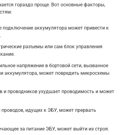
ается гораздо проще. Вот основные факторы,
стям:
е подключение аккумулятора может привести к
.
трические разъемы или сам блок управления
кание.
льное напряжение в бортовой сети, вызванное
ли аккумулятора, может повредить микросхемы
ов и проводников ухудшает проводимость и может
 проводов, идущих к ЭБУ, может прервать
ечающее за питание ЭБУ, может выйти из строя.