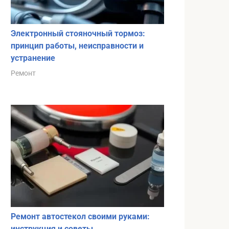
Электронный стояночный тормоз:
принцип работы, неисправности и
устранение
Ремонт
Ремонт автостекол своими руками:
инструкция и советы