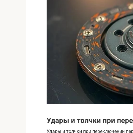
Удары и толчки при пер
Удары и толчки при переключении пер