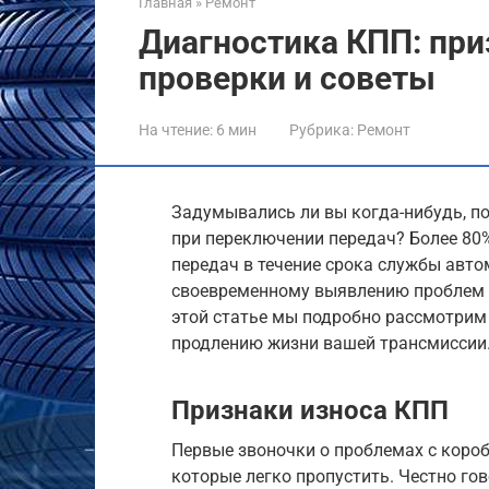
Главная
»
Ремонт
Диагностика КПП: при
проверки и советы
На чтение:
6 мин
Рубрика:
Ремонт
Задумывались ли вы когда-нибудь, п
при переключении передач? Более 80
передач в течение срока службы авто
своевременному выявлению проблем 
этой статье мы подробно рассмотрим 
продлению жизни вашей трансмиссии
Признаки износа КПП
Первые звоночки о проблемах с короб
которые легко пропустить. Честно го