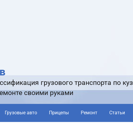
в
ссификация грузового транспорта по куз
ремонте своими руками
Грузовые авто
Прицепы
Ремонт
Статьи