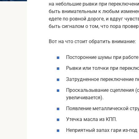
на небольшие рывки при переключени
быть внимательным к любым изменени
едете по ровной дороге, и вдруг чув
быть сигналом о том, что пора прове
Вот на что стоит обратить внимание:
Посторонние шумы при работе д
Рывки или толчки при переклю
Затрудненное переключение п
Проскальзывание сцепления (о
увеличивается).
Появление металлической стр
Утечка масла из КПП.
Неприятный запах гари из-под