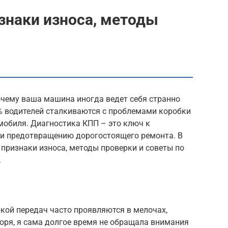
знаки износа, методы
очему ваша машина иногда ведет себя странно
% водителей сталкиваются с проблемами коробки
мобиля. Диагностика КПП – это ключ к
и предотвращению дорогостоящего ремонта. В
признаки износа, методы проверки и советы по
.
кой передач часто проявляются в мелочах,
воря, я сама долгое время не обращала внимания