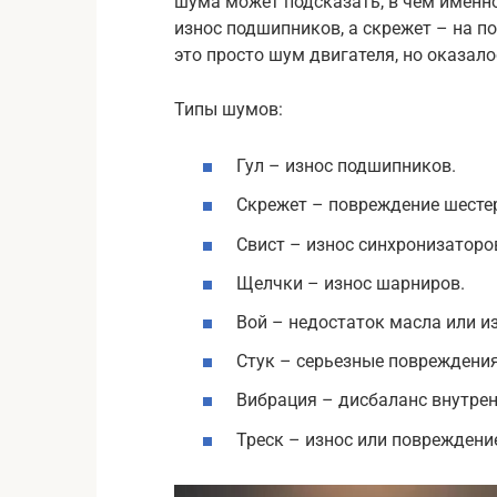
шума может подсказать, в чем именно
износ подшипников, а скрежет – на п
это просто шум двигателя, но оказало
Типы шумов:
Гул – износ подшипников.
Скрежет – повреждение шесте
Свист – износ синхронизаторо
Щелчки – износ шарниров.
Вой – недостаток масла или и
Стук – серьезные повреждения
Вибрация – дисбаланс внутре
Треск – износ или повреждени