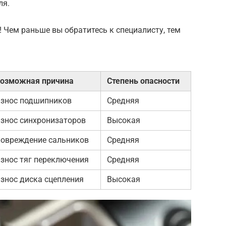
ля.
! Чем раньше вы обратитесь к специалисту, тем
озможная причина
Степень опасности
знос подшипников
Средняя
знос синхронизаторов
Высокая
овреждение сальников
Средняя
знос тяг переключения
Средняя
знос диска сцепления
Высокая