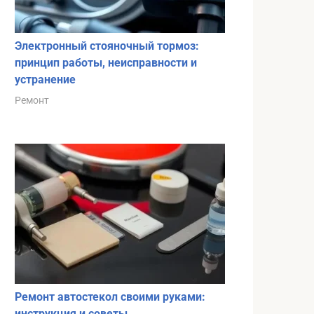
Электронный стояночный тормоз:
принцип работы, неисправности и
устранение
Ремонт
Ремонт автостекол своими руками:
инструкция и советы