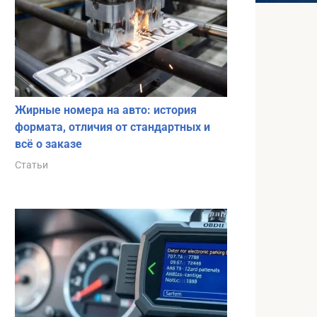
Жирные номера на авто: история
формата, отличия от стандартных и
всё о заказе
Статьи