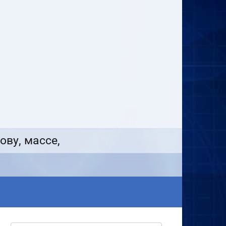
ову, массе,