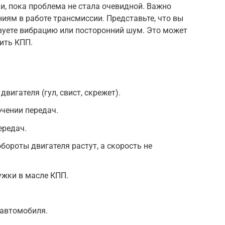
и, пока проблема не стала очевидной. Важно
ям в работе трансмиссии. Представьте, что вы
ствуете вибрацию или посторонний шум. Это может
рить КПП.
вигателя (гул, свист, скрежет).
чении передач.
ередач.
бороты двигателя растут, а скорость не
ужки в масле КПП.
 автомобиля.