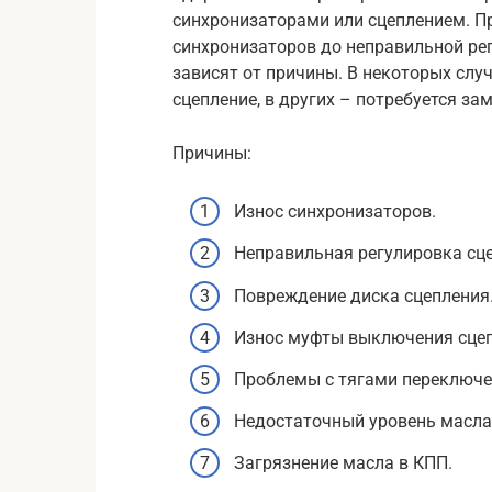
синхронизаторами или сцеплением. П
синхронизаторов до неправильной ре
зависят от причины. В некоторых слу
сцепление, в других – потребуется за
Причины:
Износ синхронизаторов.
Неправильная регулировка сц
Повреждение диска сцепления
Износ муфты выключения сцеп
Проблемы с тягами переключе
Недостаточный уровень масла
Загрязнение масла в КПП.