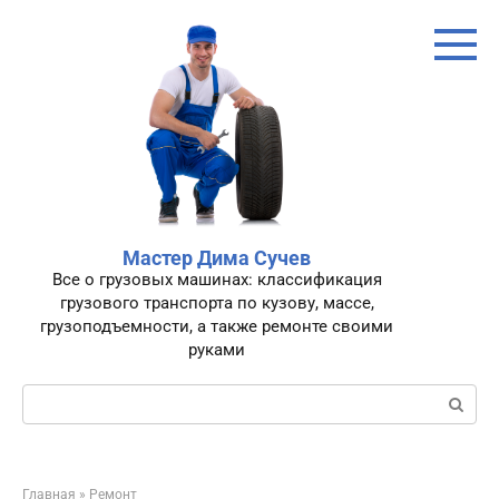
Перейти
к
контенту
Мастер Дима Сучев
Все о грузовых машинах: классификация
грузового транспорта по кузову, массе,
грузоподъемности, а также ремонте своими
руками
Поиск:
Главная
»
Ремонт