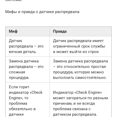
Мифы и правда о датчике распредвала:
Миф
Правда
Датчик
Датчик распредвала имеет
распредвала – это
ограниченный срок службы
вечная деталь.
и может выйти из строя.
Замена датчика
Замена датчика распредвала
распредвала – это
– это относительно простая
сложная
процедура, которую можно
процедура.
выполнить самостоятельно.
Если горит
индикатор «Check
Индикатор «Check Engine»
Engine», то
может загораться по разным
проблема
причинам, и не всегда
обязательно в
проблема связана с
датчике
датчиком распредвала.