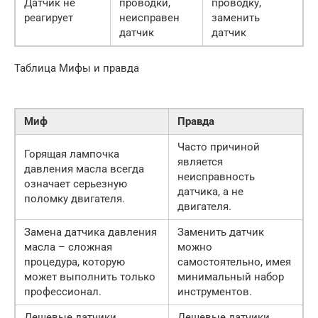
Датчик не
проводки,
проводку,
реагирует
неисправен
заменить
датчик
датчик
Таблица Мифы и правда
Миф
Правда
Часто причиной
Горящая лампочка
является
давления масла всегда
неисправность
означает серьезную
датчика, а не
поломку двигателя.
двигателя.
Замена датчика давления
Заменить датчик
масла – сложная
можно
процедура, которую
самостоятельно, имея
может выполнить только
минимальный набор
профессионал.
инструментов.
Дешевые датчики
Дешевые датчики