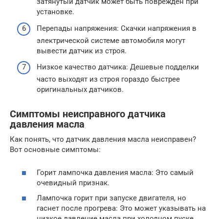
затянутый датчик может быть поврежден при
установке.
Перепады напряжения: Скачки напряжения в
электрической системе автомобиля могут
вывести датчик из строя.
Низкое качество датчика: Дешевые подделки
часто выходят из строя гораздо быстрее
оригинальных датчиков.
Симптомы неисправного датчика
давления масла
Как понять, что датчик давления масла неисправен?
Вот основные симптомы:
Горит лампочка давления масла: Это самый
очевидный признак.
Лампочка горит при запуске двигателя, но
гаснет после прогрева: Это может указывать на
низкое давление масла при холодном пуске.