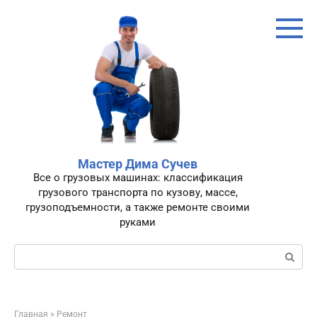
Перейти
к
контенту
Мастер Дима Сучев
Все о грузовых машинах: классификация
грузового транспорта по кузову, массе,
грузоподъемности, а также ремонте своими
руками
Поиск:
Главная
»
Ремонт