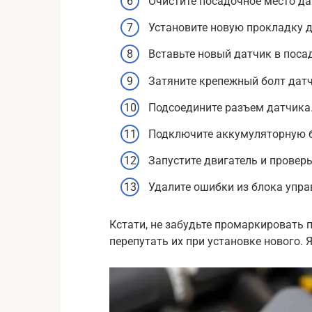
Очистите посадочное место дат
Установите новую прокладку д
Вставьте новый датчик в поса
Затяните крепежный болт датч
Подсоедините разъем датчика
Подключите аккумуляторную 
Запустите двигатель и проверь
Удалите ошибки из блока упра
Кстати, не забудьте промаркировать п
перепутать их при установке нового. 