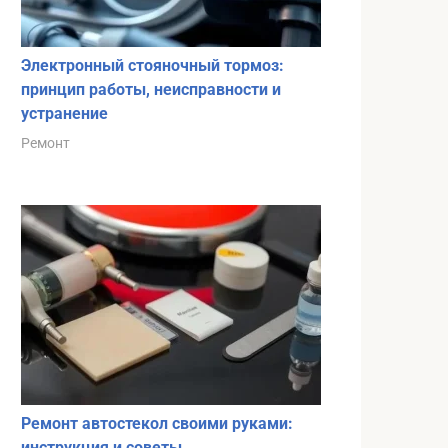
Электронный стояночный тормоз:
принцип работы, неисправности и
устранение
Ремонт
Ремонт автостекол своими руками:
инструкция и советы