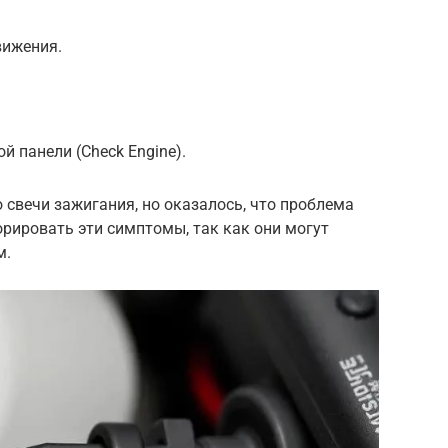
вижения.
 панели (Check Engine).
о свечи зажигания, но оказалось, что проблема
орировать эти симптомы, так как они могут
м.