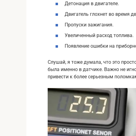
Детонация в двигателе.
Двигатель глохнет во время д
Пропуски зажигания.
Увеличенный расход топлива.
Появление ошибки на приборной
Слушай, я тоже думала, что это прост
была именно в датчике. Важно не игн
привести к более серьезным поломка