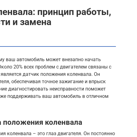
енвала: принцип работы,
ти и замена
му ваш автомобиль может внезапно начать
Около 20% всех проблем с двигателем связаны с
 является датчик положения коленвала. Он
теля, обеспечивая точное зажигание и впрыск
ение диагностировать неисправности поможет
акже поддерживать ваш автомобиль в отличном
а положения коленвала
ия коленвала – это глаз двигателя. Он постоянно