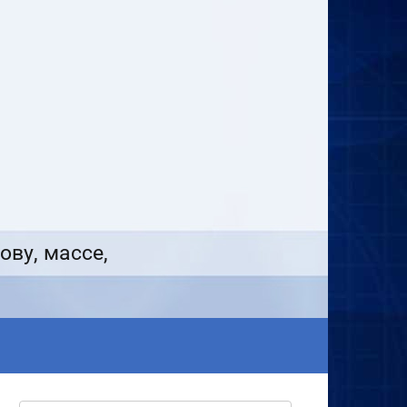
ову, массе,