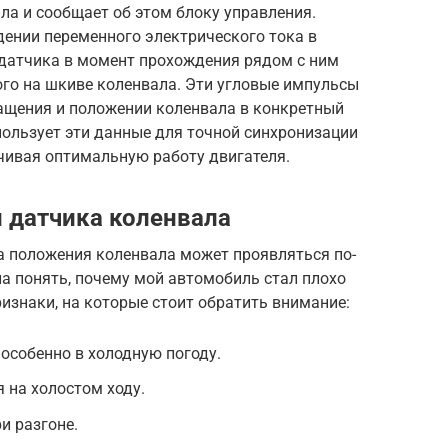
ла и сообщает об этом блоку управления.
дении переменного электрического тока в
датчика в момент прохождения рядом с ним
ого на шкиве коленвала. Эти угловые импульсы
ащения и положении коленвала в конкретный
пользует эти данные для точной синхронизации
чивая оптимальную работу двигателя.
 датчика коленвала
а положения коленвала может проявляться по-
ла понять, почему мой автомобиль стал плохо
ризнаки, на которые стоит обратить внимание:
 особенно в холодную погоду.
 на холостом ходу.
и разгоне.