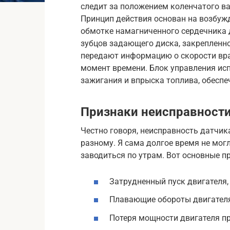
следит за положением коленчатого ва
Принцип действия основан на возбуж
обмотке намагниченного сердечника 
зубцов задающего диска, закрепленн
передают информацию о скорости вр
момент времени. Блок управления ис
зажигания и впрыска топлива, обеспе
Признаки неисправности
Честно говоря, неисправность датчик
разному. Я сама долгое время не мог
заводиться по утрам. Вот основные п
Затрудненный пуск двигателя,
Плавающие обороты двигателя
Потеря мощности двигателя пр