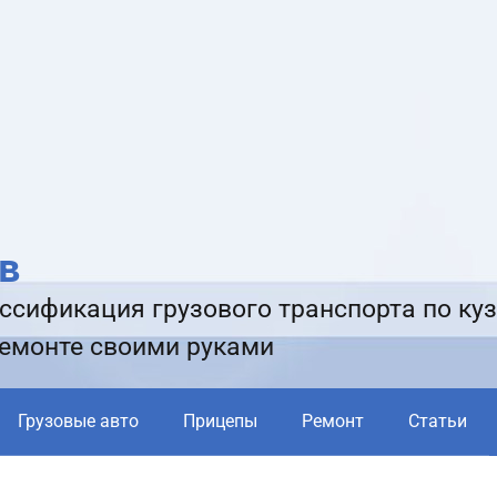
в
ссификация грузового транспорта по куз
ремонте своими руками
Грузовые авто
Прицепы
Ремонт
Статьи