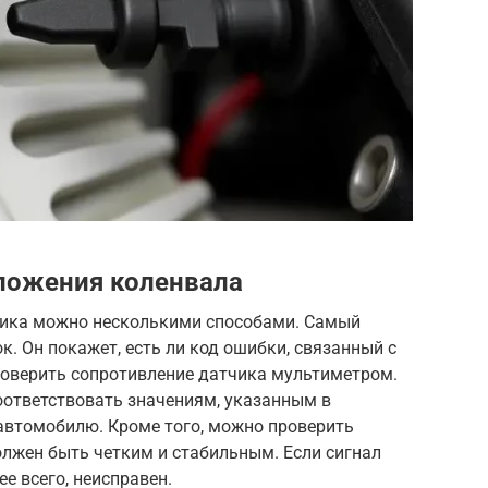
ложения коленвала
чика можно несколькими способами. Самый
к. Он покажет, есть ли код ошибки, связанный с
оверить сопротивление датчика мультиметром.
ответствовать значениям, указанным в
автомобилю. Кроме того, можно проверить
олжен быть четким и стабильным. Если сигнал
ее всего, неисправен.