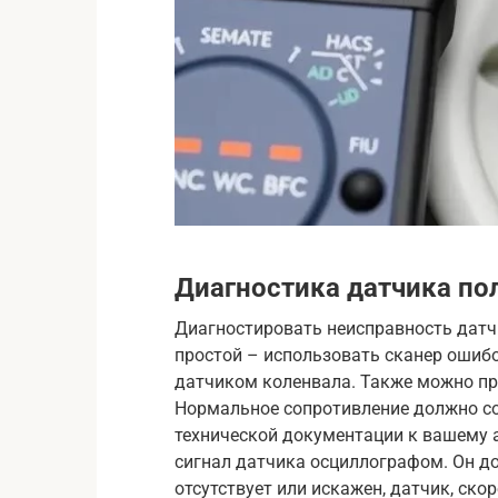
Диагностика датчика по
Диагностировать неисправность дат
простой – использовать сканер ошибо
датчиком коленвала. Также можно пр
Нормальное сопротивление должно со
технической документации к вашему 
сигнал датчика осциллографом. Он д
отсутствует или искажен, датчик, скор