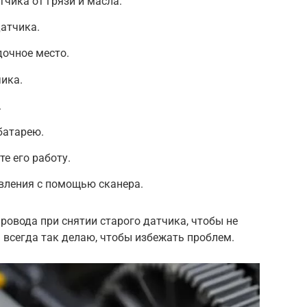
чика от грязи и масла.
атчика.
дочное место.
ика.
.
батарею.
те его работу.
вления с помощью сканера.
ровода при снятии старого датчика, чтобы не
Я всегда так делаю, чтобы избежать проблем.