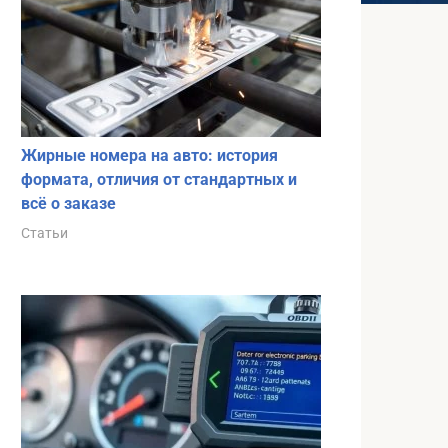
Жирные номера на авто: история
формата, отличия от стандартных и
всё о заказе
Статьи