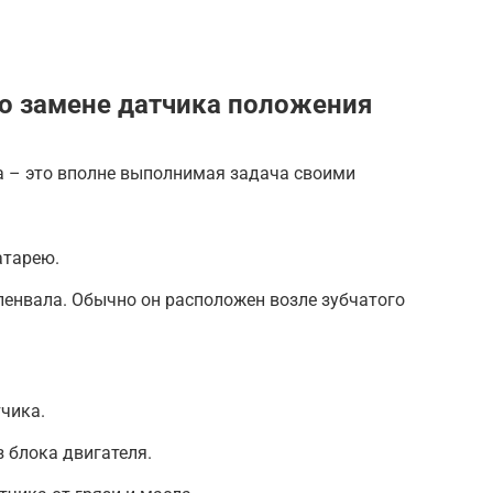
о замене датчика положения
 – это вполне выполнимая задача своими
атарею.
енвала. Обычно он расположен возле зубчатого
чика.
з блока двигателя.